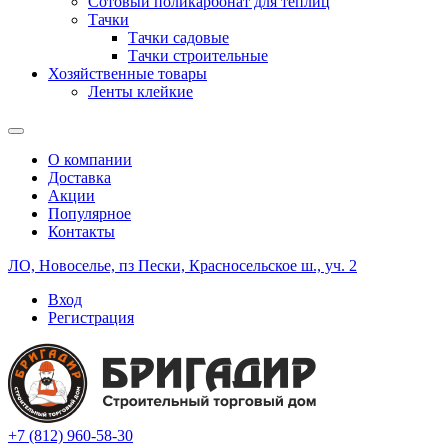
Сотовый поликарбонат для теплиц
Тачки
Тачки садовые
Тачки строительные
Хозяйственные товары
Ленты клейкие
О компании
Доставка
Акции
Популярное
Контакты
ЛО, Новоселье, пз Пески, Красносельское ш., уч. 2
Вход
Регистрация
+7 (812) 960-58-30