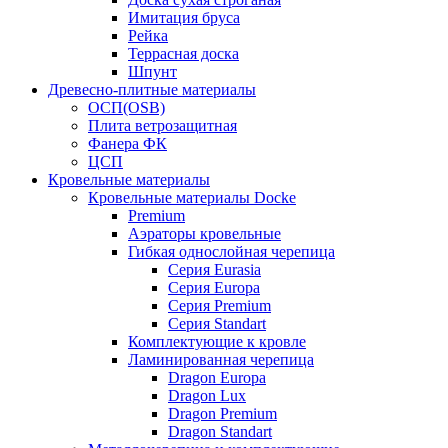
Имитация бруса
Рейка
Террасная доска
Шпунт
Древесно-плитные материалы
ОСП(OSB)
Плита ветрозащитная
Фанера ФК
ЦСП
Кровельные материалы
Кровельные материалы Docke
Premium
Аэраторы кровельные
Гибкая однослойная черепица
Серия Eurasia
Серия Europa
Серия Premium
Серия Standart
Комплектующие к кровле
Ламинированная черепица
Dragon Europa
Dragon Lux
Dragon Premium
Dragon Standart