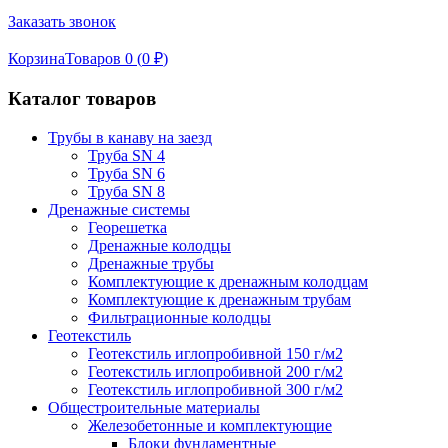
Заказать звонок
Корзина
Товаров 0 (
0
₽
)
Каталог товаров
Трубы в канаву на заезд
Труба SN 4
Труба SN 6
Труба SN 8
Дренажные системы
Георешетка
Дренажные колодцы
Дренажные трубы
Комплектующие к дренажным колодцам
Комплектующие к дренажным трубам
Фильтрационные колодцы
Геотекстиль
Геотекстиль иглопробивной 150 г/м2
Геотекстиль иглопробивной 200 г/м2
Геотекстиль иглопробивной 300 г/м2
Общестроительные материалы
Железобетонные и комплектующие
Блоки фундаментные