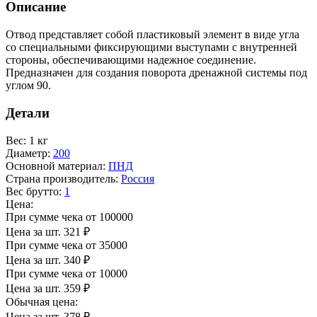
Описание
Отвод представляет собой пластиковый элемент в виде угла
со специальными фиксирующими выступами с внутренней
стороны, обеспечивающими надежное соединение.
Предназначен для создания поворота дренажной системы под
углом 90.
Детали
Вес
:
1 кг
Диаметр
:
200
Основной материал
:
ПНД
Страна производитель
:
Россия
Вес брутто
:
1
Цена:
При сумме чека от 100000
Цена за шт.
321
₽
При сумме чека от 35000
Цена за шт.
340
₽
При сумме чека от 10000
Цена за шт.
359
₽
Обычная цена:
Цена за шт.
378
₽