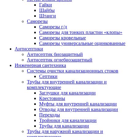
Гайки
Шайбы
Штанги
Саморезы
Саморезы г/д
Саморезы для тонких пластин «клопы»
Саморезы кровельные
Саморезы универсальные оцинкованные
Антисептики
Антисептик биозащитный
Антисептик огнебиозащитный
Инженерная сантехника
Системы очистки канализационных стоков
Септики
Трубы для внутренней канализации и
комплектующие
Заглушки для канализации
Крестовины
Муфты для внутренней канализации
Отводы для внутренней канализации
Переходы
Тройники для канализации
Трубы для канализации
Трубы для наружной канализации и
комплектующие