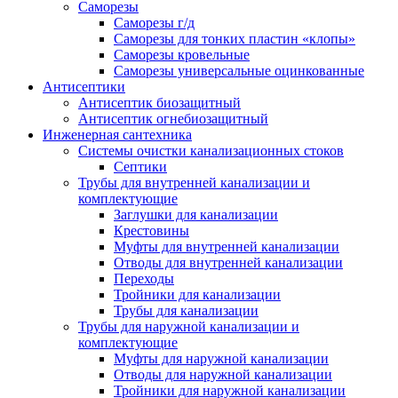
Саморезы
Саморезы г/д
Саморезы для тонких пластин «клопы»
Саморезы кровельные
Саморезы универсальные оцинкованные
Антисептики
Антисептик биозащитный
Антисептик огнебиозащитный
Инженерная сантехника
Системы очистки канализационных стоков
Септики
Трубы для внутренней канализации и
комплектующие
Заглушки для канализации
Крестовины
Муфты для внутренней канализации
Отводы для внутренней канализации
Переходы
Тройники для канализации
Трубы для канализации
Трубы для наружной канализации и
комплектующие
Муфты для наружной канализации
Отводы для наружной канализации
Тройники для наружной канализации