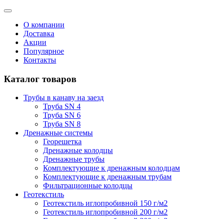
О компании
Доставка
Акции
Популярное
Контакты
Каталог товаров
Трубы в канаву на заезд
Труба SN 4
Труба SN 6
Труба SN 8
Дренажные системы
Георешетка
Дренажные колодцы
Дренажные трубы
Комплектующие к дренажным колодцам
Комплектующие к дренажным трубам
Фильтрационные колодцы
Геотекстиль
Геотекстиль иглопробивной 150 г/м2
Геотекстиль иглопробивной 200 г/м2