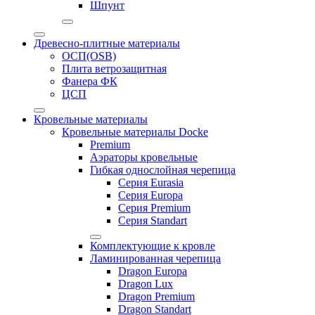
Шпунт
Древесно-плитные материалы
ОСП(OSB)
Плита ветрозащитная
Фанера ФК
ЦСП
Кровельные материалы
Кровельные материалы Docke
Premium
Аэраторы кровельные
Гибкая однослойная черепица
Серия Eurasia
Серия Europa
Серия Premium
Серия Standart
Комплектующие к кровле
Ламинированная черепица
Dragon Europa
Dragon Lux
Dragon Premium
Dragon Standart