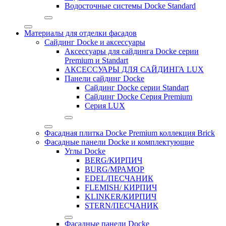
Водосточные системы Docke Standard
Материалы для отделки фасадов
Сайдинг Docke и аксессуары
Аксессуары для сайдинга Docke серии
Premium и Standart
АКСЕССУАРЫ ДЛЯ САЙДИНГА LUX
Панели сайдинг Docke
Cайдинг Docke серии Standart
Сайдинг Docke Серия Premium
Серия LUX
Фасадная плитка Docke Premium коллекция Brick
Фасадные панели Docke и комплектующие
Углы Docke
BERG/КИРПИЧ
BURG/МРАМОР
EDEL/ПЕСЧАНИК
FLEMISH/ КИРПИЧ
KLINKER/КИРПИЧ
STERN/ПЕСЧАНИК
Фасадные панели Docke