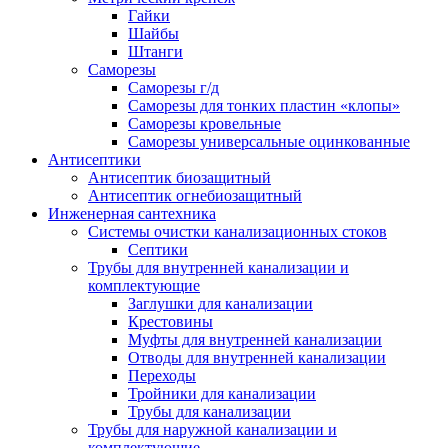
Гайки
Шайбы
Штанги
Саморезы
Саморезы г/д
Саморезы для тонких пластин «клопы»
Саморезы кровельные
Саморезы универсальные оцинкованные
Антисептики
Антисептик биозащитный
Антисептик огнебиозащитный
Инженерная сантехника
Системы очистки канализационных стоков
Септики
Трубы для внутренней канализации и
комплектующие
Заглушки для канализации
Крестовины
Муфты для внутренней канализации
Отводы для внутренней канализации
Переходы
Тройники для канализации
Трубы для канализации
Трубы для наружной канализации и
комплектующие