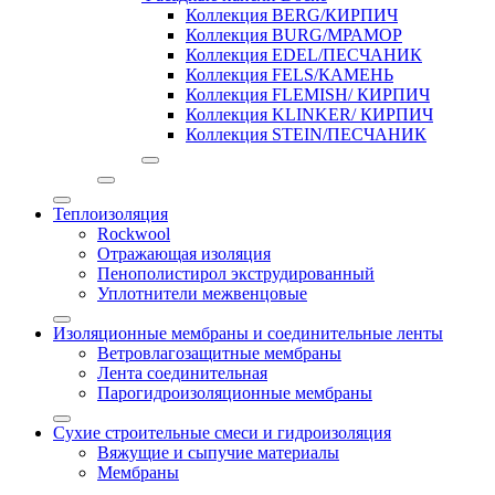
Коллекция BERG/КИРПИЧ
Коллекция BURG/МРАМОР
Коллекция EDEL/ПЕСЧАНИК
Коллекция FELS/КАМЕНЬ
Коллекция FLEMISH/ КИРПИЧ
Коллекция KLINKER/ КИРПИЧ
Коллекция STEIN/ПЕСЧАНИК
Теплоизоляция
Rockwool
Отражающая изоляция
Пенополистирол экструдированный
Уплотнители межвенцовые
Изоляционные мембраны и соединительные ленты
Ветровлагозащитные мембраны
Лента соединительная
Парогидроизоляционные мембраны
Сухие строительные смеси и гидроизоляция
Вяжущие и сыпучие материалы
Мембраны