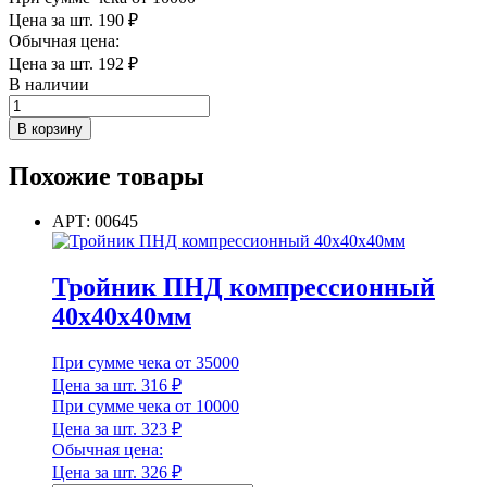
Цена за шт.
190
₽
Обычная цена:
Цена за шт.
192
₽
В наличии
Количество
товара
В корзину
Тройник
ПНД
Похожие товары
компрессионный
25х25х25мм
АРТ: 00645
Тройник ПНД компрессионный
40х40х40мм
При сумме чека от 35000
Цена за шт.
316
₽
При сумме чека от 10000
Цена за шт.
323
₽
Обычная цена:
Цена за шт.
326
₽