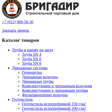
+7 (812) 960-58-30
Заказать звонок
Каталог товаров
Трубы в канаву на заезд
Труба SN 4
Труба SN 6
Труба SN 8
Дренажные системы
Георешетка
Дренажные колодцы
Дренажные трубы
Комплектующие к дренажным колодцам
Комплектующие к дренажным трубам
Фильтрационные колодцы
Геотекстиль
Геотекстиль иглопробивной 150 г/м2
Геотекстиль иглопробивной 200 г/м2