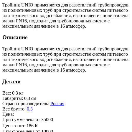
Тройник UNIO применяется для разветвлений трубопроводов
из полиэтиленовых труб при строительстве систем питьевого
или технического водоснабжения, изготовлен из полиэтилена
марки PN16, подходит для трубопроводных систем с
максимальным давлением в 16 атмосфер.
Описание
Тройник UNIO применяется для разветвлений трубопроводов
из полиэтиленовых труб при строительстве систем питьевого
или технического водоснабжения, изготовлен из полиэтилена
марки PN16, подходит для трубопроводных систем с
максимальным давлением в 16 атмосфер.
Детали
Вес
:
0,3 кг
Габариты
:
0,3 см
Страна производитель
:
Россия
Вес брутто
:
0,3
Цена:
При сумме чека от 35000
Цена за шт.
186
₽
При сумме чека от 10000