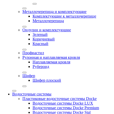
Металлочерепица и комплектующие
Комплектующие к металлочерепице
Металлочерепица
Ондулин и комплектующие
Зеленый
Коричневый
Красный
Профнастил
Рулонная и наплавляемая кровля
Наплавляемая кровля
Рубероид
Шифер
Шифер плоский
Водосточные системы
Пластиковые водосточные системы Docke
Водосточные системы Docke LUX
Водосточные системы Docke Premium
Водосточные системы Docke Stal