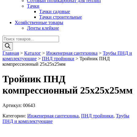
Сотовый поликарбонат для теплиц
Тачки
Тачки садовые
Тачки строительные
Хозяйственные товары
Ленты клейкие
Поиск
товаров
Главная
>
Каталог
>
Инженерная сантехника
>
Трубы ПНД и
комплектующие
>
ПНД тройники
>
Тройник ПНД
компрессионный 25х25х25мм
Тройник ПНД
компрессионный 25х25х25мм
Артикул:
00643
Категории:
Инженерная сантехника
,
ПНД тройники
,
Трубы
ПНД и комплектующие