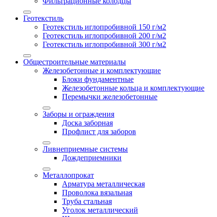
Фильтрационные колодцы
Геотекстиль
Геотекстиль иглопробивной 150 г/м2
Геотекстиль иглопробивной 200 г/м2
Геотекстиль иглопробивной 300 г/м2
Общестроительные материалы
Железобетонные и комплектующие
Блоки фундаментные
Железобетонные кольца и комплектующие
Перемычки железобетонные
Заборы и ограждения
Доска заборная
Профлист для заборов
Ливнеприемные системы
Дождеприемники
Металлопрокат
Арматура металлическая
Проволока вязальная
Труба стальная
Уголок металлический