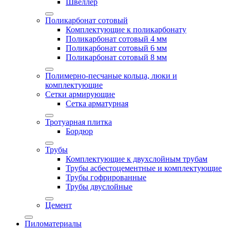
Швеллер
Поликарбонат сотовый
Комплектующие к поликарбонату
Поликарбонат сотовый 4 мм
Поликарбонат сотовый 6 мм
Поликарбонат сотовый 8 мм
Полимерно-песчаные кольца, люки и
комплектующие
Сетки армирующие
Сетка арматурная
Тротуарная плитка
Бордюр
Трубы
Комплектующие к двухслойным трубам
Трубы асбестоцементные и комплектующие
Трубы гофрированные
Трубы двуслойные
Цемент
Пиломатериалы