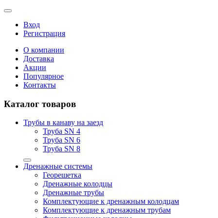
Вход
Регистрация
О компании
Доставка
Акции
Популярное
Контакты
Каталог товаров
Трубы в канаву на заезд
Труба SN 4
Труба SN 6
Труба SN 8
Дренажные системы
Георешетка
Дренажные колодцы
Дренажные трубы
Комплектующие к дренажным колодцам
Комплектующие к дренажным трубам