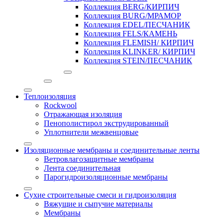
Коллекция BERG/КИРПИЧ
Коллекция BURG/МРАМОР
Коллекция EDEL/ПЕСЧАНИК
Коллекция FELS/КАМЕНЬ
Коллекция FLEMISH/ КИРПИЧ
Коллекция KLINKER/ КИРПИЧ
Коллекция STEIN/ПЕСЧАНИК
Теплоизоляция
Rockwool
Отражающая изоляция
Пенополистирол экструдированный
Уплотнители межвенцовые
Изоляционные мембраны и соединительные ленты
Ветровлагозащитные мембраны
Лента соединительная
Парогидроизоляционные мембраны
Сухие строительные смеси и гидроизоляция
Вяжущие и сыпучие материалы
Мембраны