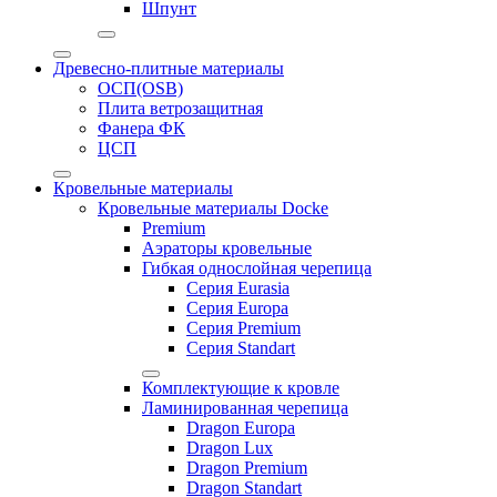
Шпунт
Древесно-плитные материалы
ОСП(OSB)
Плита ветрозащитная
Фанера ФК
ЦСП
Кровельные материалы
Кровельные материалы Docke
Premium
Аэраторы кровельные
Гибкая однослойная черепица
Серия Eurasia
Серия Europa
Серия Premium
Серия Standart
Комплектующие к кровле
Ламинированная черепица
Dragon Europa
Dragon Lux
Dragon Premium
Dragon Standart