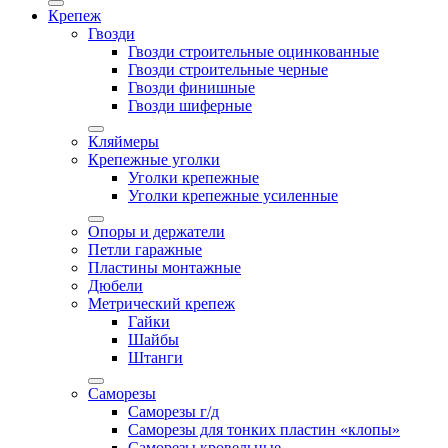
Крепеж
Гвозди
Гвозди строительные оцинкованные
Гвозди строительные черные
Гвозди финишные
Гвозди шиферные
Кляймеры
Крепежные уголки
Уголки крепежные
Уголки крепежные усиленные
Опоры и держатели
Петли гаражные
Пластины монтажные
Дюбели
Метрический крепеж
Гайки
Шайбы
Штанги
Саморезы
Саморезы г/д
Саморезы для тонких пластин «клопы»
Саморезы кровельные