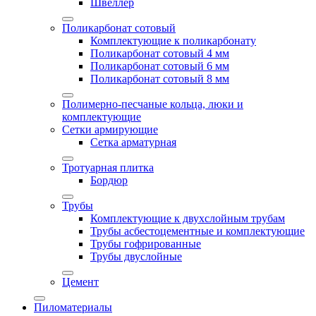
Швеллер
Поликарбонат сотовый
Комплектующие к поликарбонату
Поликарбонат сотовый 4 мм
Поликарбонат сотовый 6 мм
Поликарбонат сотовый 8 мм
Полимерно-песчаные кольца, люки и
комплектующие
Сетки армирующие
Сетка арматурная
Тротуарная плитка
Бордюр
Трубы
Комплектующие к двухслойным трубам
Трубы асбестоцементные и комплектующие
Трубы гофрированные
Трубы двуслойные
Цемент
Пиломатериалы