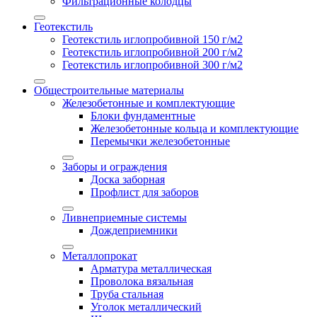
Фильтрационные колодцы
Геотекстиль
Геотекстиль иглопробивной 150 г/м2
Геотекстиль иглопробивной 200 г/м2
Геотекстиль иглопробивной 300 г/м2
Общестроительные материалы
Железобетонные и комплектующие
Блоки фундаментные
Железобетонные кольца и комплектующие
Перемычки железобетонные
Заборы и ограждения
Доска заборная
Профлист для заборов
Ливнеприемные системы
Дождеприемники
Металлопрокат
Арматура металлическая
Проволока вязальная
Труба стальная
Уголок металлический