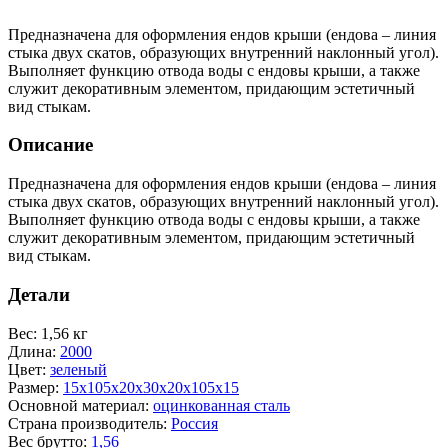
Предназначена для оформления ендов крыши (ендова – линия
стыка двух скатов, образующих внутренний наклонный угол).
Выполняет функцию отвода воды с ендовы крыши, а также
служит декоративным элементом, придающим эстетичный
вид стыкам.
Описание
Предназначена для оформления ендов крыши (ендова – линия
стыка двух скатов, образующих внутренний наклонный угол).
Выполняет функцию отвода воды с ендовы крыши, а также
служит декоративным элементом, придающим эстетичный
вид стыкам.
Детали
Вес
:
1,56 кг
Длина
:
2000
Цвет
:
зеленый
Размер
:
15х105х20х30х20х105х15
Основной материал
:
оцинкованная сталь
Страна производитель
:
Россия
Вес брутто
:
1,56