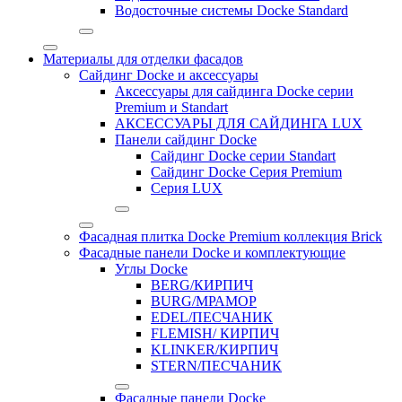
Водосточные системы Docke Standard
Материалы для отделки фасадов
Сайдинг Docke и аксессуары
Аксессуары для сайдинга Docke серии
Premium и Standart
АКСЕССУАРЫ ДЛЯ САЙДИНГА LUX
Панели сайдинг Docke
Cайдинг Docke серии Standart
Сайдинг Docke Серия Premium
Серия LUX
Фасадная плитка Docke Premium коллекция Brick
Фасадные панели Docke и комплектующие
Углы Docke
BERG/КИРПИЧ
BURG/МРАМОР
EDEL/ПЕСЧАНИК
FLEMISH/ КИРПИЧ
KLINKER/КИРПИЧ
STERN/ПЕСЧАНИК
Фасадные панели Docke