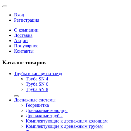
Вход
Регистрация
О компании
Доставка
Акции
Популярное
Контакты
Каталог товаров
Трубы в канаву на заезд
Труба SN 4
Труба SN 6
Труба SN 8
Дренажные системы
Георешетка
Дренажные колодцы
Дренажные трубы
Комплектующие к дренажным колодцам
Комплектующие к дренажным трубам