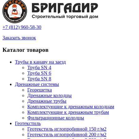
+7 (812) 960-58-30
Заказать звонок
Каталог товаров
Трубы в канаву на заезд
Труба SN 4
Труба SN 6
Труба SN 8
Дренажные системы
Георешетка
Дренажные колодцы
Дренажные трубы
Комплектующие к дренажным колодцам
Комплектующие к дренажным трубам
Фильтрационные колодцы
Геотекстиль
Геотекстиль иглопробивной 150 г/м2
Геотекстиль иглопробивной 200 г/м2