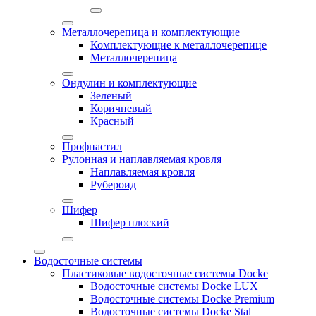
Металлочерепица и комплектующие
Комплектующие к металлочерепице
Металлочерепица
Ондулин и комплектующие
Зеленый
Коричневый
Красный
Профнастил
Рулонная и наплавляемая кровля
Наплавляемая кровля
Рубероид
Шифер
Шифер плоский
Водосточные системы
Пластиковые водосточные системы Docke
Водосточные системы Docke LUX
Водосточные системы Docke Premium
Водосточные системы Docke Stal