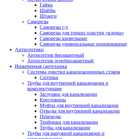
Гайки
Шайбы
Штанги
Саморезы
Саморезы г/д
Саморезы для тонких пластин «клопы»
Саморезы кровельные
Саморезы универсальные оцинкованные
Антисептики
Антисептик биозащитный
Антисептик огнебиозащитный
Инженерная сантехника
Системы очистки канализационных стоков
Септики
Трубы для внутренней канализации и
комплектующие
Заглушки для канализации
Крестовины
Муфты для внутренней канализации
Отводы для внутренней канализации
Переходы
Тройники для канализации
Трубы для канализации
Трубы для наружной канализации и
комплектующие