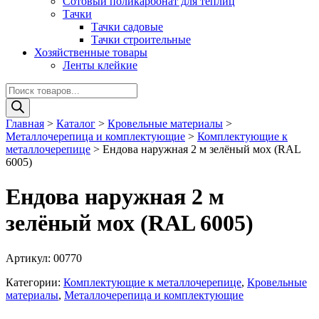
Сотовый поликарбонат для теплиц
Тачки
Тачки садовые
Тачки строительные
Хозяйственные товары
Ленты клейкие
Поиск
товаров
Главная
>
Каталог
>
Кровельные материалы
>
Металлочерепица и комплектующие
>
Комплектующие к
металлочерепице
>
Ендова наружная 2 м зелёный мох (RAL
6005)
Ендова наружная 2 м
зелёный мох (RAL 6005)
Артикул:
00770
Категории:
Комплектующие к металлочерепице
,
Кровельные
материалы
,
Металлочерепица и комплектующие