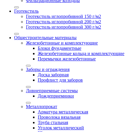
Фильтрационные колодцы
Геотекстиль
Геотекстиль иглопробивной 150 г/м2
Геотекстиль иглопробивной 200 г/м2
Геотекстиль иглопробивной 300 г/м2
Общестроительные материалы
Железобетонные и комплектующие
Блоки фундаментные
Железобетонные кольца и комплектующие
Перемычки железобетонные
Заборы и ограждения
Доска заборная
Профлист для заборов
Ливнеприемные системы
Дождеприемники
Металлопрокат
Арматура металлическая
Проволока вязальная
Труба стальная
Уголок металлический