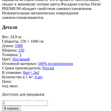
сводит к минимуму потерю цвета.Фасадная плитка Döcke
PREMIUM обладает свойством самовосстановления.
Незначительные механические повреждения
самовосстанавливаются.
Детали
Вес
:
24,9 кг
Габариты
:
250 × 1000 см
Длина
:
1000
Ширина
:
250
Толщина
:
3
Цвет
:
Песчаный
Основной материал
:
100% полипропилен
Страна производитель
:
Россия
В упаковке
:
8шт= 2м2
Количество в 1 м²
:
4 шт.
Цена:
под заказ
Доступно для предзаказа
Количество
товара
В корзину