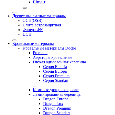
Шпунт
Древесно-плитные материалы
ОСП(OSB)
Плита ветрозащитная
Фанера ФК
ЦСП
Кровельные материалы
Кровельные материалы Docke
Premium
Аэраторы кровельные
Гибкая однослойная черепица
Серия Eurasia
Серия Europa
Серия Premium
Серия Standart
Комплектующие к кровле
Ламинированная черепица
Dragon Europa
Dragon Lux
Dragon Premium
Dragon Standart