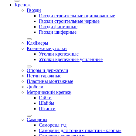
Крепеж
Гвозди
Гвозди строительные оцинкованные
Гвозди строительные черные
Гвозди финишные
Гвозди шиферные
Кляймеры
Крепежные уголки
Уголки крепежные
Уголки крепежные усиленные
Опоры и держатели
Петли гаражные
Пластины монтажные
Дюбели
Метрический крепеж
Гайки
Шайбы
Штанги
Саморезы
Саморезы г/д
Саморезы для тонких пластин «клопы»
Саморезы кровельные