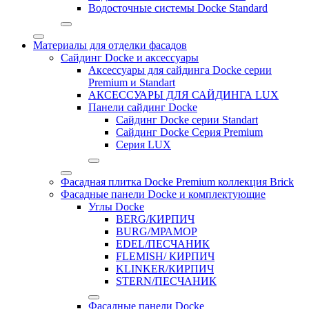
Водосточные системы Docke Standard
Материалы для отделки фасадов
Сайдинг Docke и аксессуары
Аксессуары для сайдинга Docke серии
Premium и Standart
АКСЕССУАРЫ ДЛЯ САЙДИНГА LUX
Панели сайдинг Docke
Cайдинг Docke серии Standart
Сайдинг Docke Серия Premium
Серия LUX
Фасадная плитка Docke Premium коллекция Brick
Фасадные панели Docke и комплектующие
Углы Docke
BERG/КИРПИЧ
BURG/МРАМОР
EDEL/ПЕСЧАНИК
FLEMISH/ КИРПИЧ
KLINKER/КИРПИЧ
STERN/ПЕСЧАНИК
Фасадные панели Docke