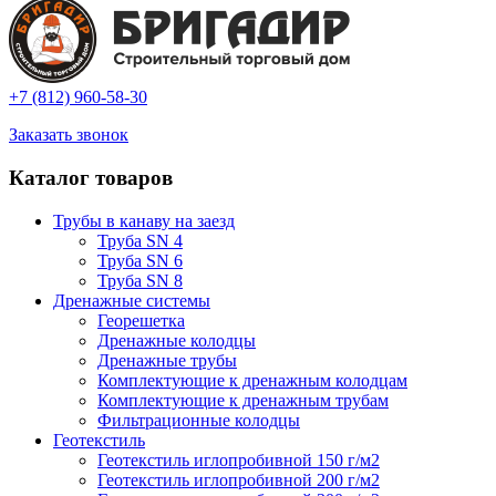
+7 (812) 960-58-30
Заказать звонок
Каталог товаров
Трубы в канаву на заезд
Труба SN 4
Труба SN 6
Труба SN 8
Дренажные системы
Георешетка
Дренажные колодцы
Дренажные трубы
Комплектующие к дренажным колодцам
Комплектующие к дренажным трубам
Фильтрационные колодцы
Геотекстиль
Геотекстиль иглопробивной 150 г/м2
Геотекстиль иглопробивной 200 г/м2