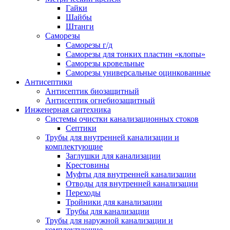
Гайки
Шайбы
Штанги
Саморезы
Саморезы г/д
Саморезы для тонких пластин «клопы»
Саморезы кровельные
Саморезы универсальные оцинкованные
Антисептики
Антисептик биозащитный
Антисептик огнебиозащитный
Инженерная сантехника
Системы очистки канализационных стоков
Септики
Трубы для внутренней канализации и
комплектующие
Заглушки для канализации
Крестовины
Муфты для внутренней канализации
Отводы для внутренней канализации
Переходы
Тройники для канализации
Трубы для канализации
Трубы для наружной канализации и
комплектующие