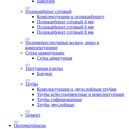
Швеллер
Поликарбонат сотовый
Комплектующие к поликарбонату
Поликарбонат сотовый 4 мм
Поликарбонат сотовый 6 мм
Поликарбонат сотовый 8 мм
Полимерно-песчаные кольца, люки и
комплектующие
Сетки армирующие
Сетка арматурная
Тротуарная плитка
Бордюр
Трубы
Комплектующие к двухслойным трубам
Трубы асбестоцементные и комплектующие
Трубы гофрированные
Трубы двуслойные
Цемент
Пиломатериалы