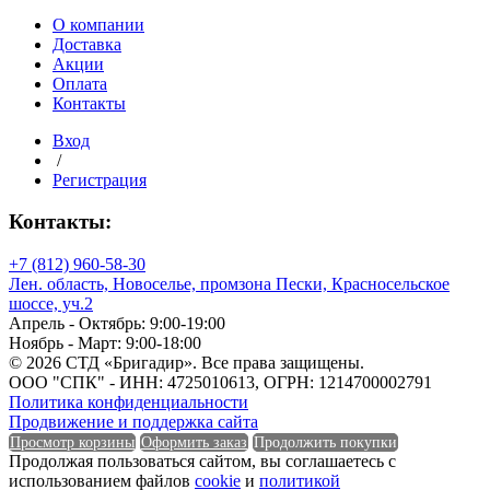
О компании
Доставка
Акции
Оплата
Контакты
Вход
/
Регистрация
Контакты:
+7 (812) 960-58-30
Лен. область, Новоселье, промзона Пески, Красносельское
шоссе, уч.2
Апрель - Октябрь: 9:00-19:00
Ноябрь - Март: 9:00-18:00
© 2026 СТД «Бригадир». Все права защищены.
ООО "СПК" - ИНН: 4725010613, ОГРН: 1214700002791
Политика конфиденциальности
Продвижение и поддержка сайта
Просмотр корзины
Оформить заказ
Продолжить покупки
Продолжая пользоваться сайтом, вы соглашаетесь с
использованием файлов
cookie
и
политикой