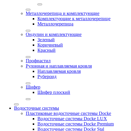
Металлочерепица и комплектующие
Комплектующие к металлочерепице
Металлочерепица
Ондулин и комплектующие
Зеленый
Коричневый
Красный
Профнастил
Рулонная и наплавляемая кровля
Наплавляемая кровля
Рубероид
Шифер
Шифер плоский
Водосточные системы
Пластиковые водосточные системы Docke
Водосточные системы Docke LUX
Водосточные системы Docke Premium
Водосточные системы Docke Stal