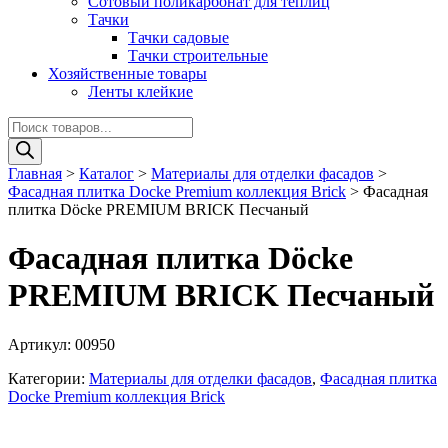
Сотовый поликарбонат для теплиц
Тачки
Тачки садовые
Тачки строительные
Хозяйственные товары
Ленты клейкие
Поиск
товаров
Главная
>
Каталог
>
Материалы для отделки фасадов
>
Фасадная плитка Docke Premium коллекция Brick
>
Фасадная
плитка Döcke PREMIUM BRICK Песчаный
Фасадная плитка Döcke
PREMIUM BRICK Песчаный
Артикул:
00950
Категории:
Материалы для отделки фасадов
,
Фасадная плитка
Docke Premium коллекция Brick