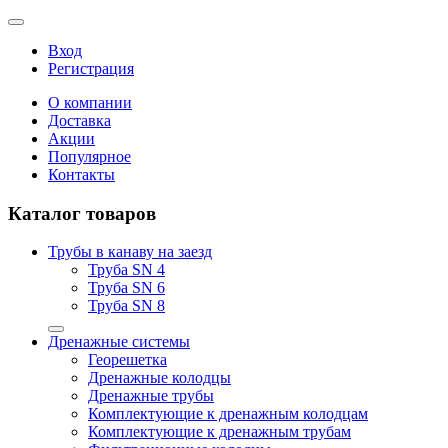
Вход
Регистрация
О компании
Доставка
Акции
Популярное
Контакты
Каталог товаров
Трубы в канаву на заезд
Труба SN 4
Труба SN 6
Труба SN 8
Дренажные системы
Георешетка
Дренажные колодцы
Дренажные трубы
Комплектующие к дренажным колодцам
Комплектующие к дренажным трубам