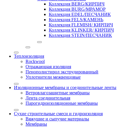
Коллекция BERG/КИРПИЧ
Коллекция BURG/МРАМОР
Коллекция EDEL/ПЕСЧАНИК
Коллекция FELS/КАМЕНЬ
Коллекция FLEMISH/ КИРПИЧ
Коллекция KLINKER/ КИРПИЧ
Коллекция STEIN/ПЕСЧАНИК
Теплоизоляция
Rockwool
Отражающая изоляция
Пенополистирол экструдированный
Уплотнители межвенцовые
Изоляционные мембраны и соединительные ленты
Ветровлагозащитные мембраны
Лента соединительная
Парогидроизоляционные мембраны
Сухие строительные смеси и гидроизоляция
Вяжущие и сыпучие материалы
Мембраны