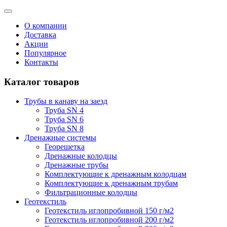
О компании
Доставка
Акции
Популярное
Контакты
Каталог товаров
Трубы в канаву на заезд
Труба SN 4
Труба SN 6
Труба SN 8
Дренажные системы
Георешетка
Дренажные колодцы
Дренажные трубы
Комплектующие к дренажным колодцам
Комплектующие к дренажным трубам
Фильтрационные колодцы
Геотекстиль
Геотекстиль иглопробивной 150 г/м2
Геотекстиль иглопробивной 200 г/м2