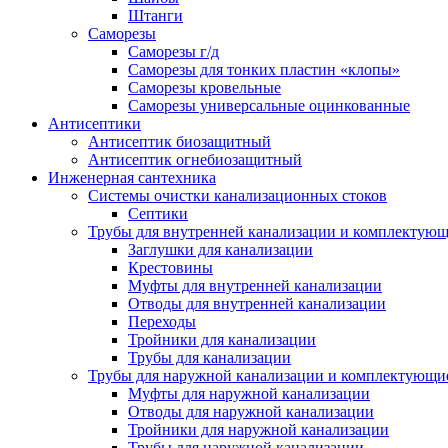
Штанги
Саморезы
Саморезы г/д
Саморезы для тонких пластин «клопы»
Саморезы кровельные
Саморезы универсальные оцинкованные
Антисептики
Антисептик биозащитный
Антисептик огнебиозащитный
Инженерная сантехника
Системы очистки канализационных стоков
Септики
Трубы для внутренней канализации и комплектую
Заглушки для канализации
Крестовины
Муфты для внутренней канализации
Отводы для внутренней канализации
Переходы
Тройники для канализации
Трубы для канализации
Трубы для наружной канализации и комплектующи
Муфты для наружной канализации
Отводы для наружной канализации
Тройники для наружной канализации
Трубы для наружной канализации