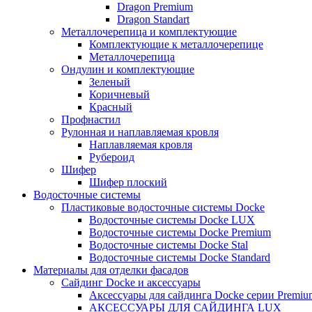
Dragon Premium
Dragon Standart
Металлочерепица и комплектующие
Комплектующие к металлочерепице
Металлочерепица
Ондулин и комплектующие
Зеленый
Коричневый
Красный
Профнастил
Рулонная и наплавляемая кровля
Наплавляемая кровля
Рубероид
Шифер
Шифер плоский
Водосточные системы
Пластиковые водосточные системы Docke
Водосточные системы Docke LUX
Водосточные системы Docke Premium
Водосточные системы Docke Stal
Водосточные системы Docke Standard
Материалы для отделки фасадов
Сайдинг Docke и аксессуары
Аксессуары для сайдинга Docke серии Premium
АКСЕССУАРЫ ДЛЯ САЙДИНГА LUX