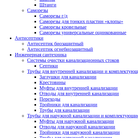
Штанги
Саморезы
Саморезы г/д
Саморезы для тонких пластин «клопы»
Саморезы кровельные
Саморезы универсальные оцинкованные
Антисептики
Антисептик биозащитный
Антисептик огнебиозащитный
Инженерная сантехника
Системы очистки канализационных стоков
Септики
Трубы для внутренней канализации и комплектую
Заглушки для канализации
Крестовины
Муфты для внутренней канализации
Отводы для внутренней канализации
Переходы
Тройники для канализации
Трубы для канализации
Трубы для наружной канализации и комплектующи
Муфты для наружной канализации
Отводы для наружной канализации
Тройники для наружной канализации
Трубы для наружной канализации