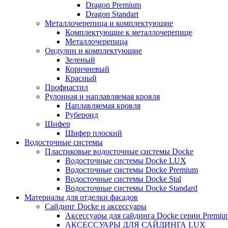
Dragon Premium
Dragon Standart
Металлочерепица и комплектующие
Комплектующие к металлочерепице
Металлочерепица
Ондулин и комплектующие
Зеленый
Коричневый
Красный
Профнастил
Рулонная и наплавляемая кровля
Наплавляемая кровля
Рубероид
Шифер
Шифер плоский
Водосточные системы
Пластиковые водосточные системы Docke
Водосточные системы Docke LUX
Водосточные системы Docke Premium
Водосточные системы Docke Stal
Водосточные системы Docke Standard
Материалы для отделки фасадов
Сайдинг Docke и аксессуары
Аксессуары для сайдинга Docke серии Premium
АКСЕССУАРЫ ДЛЯ САЙДИНГА LUX