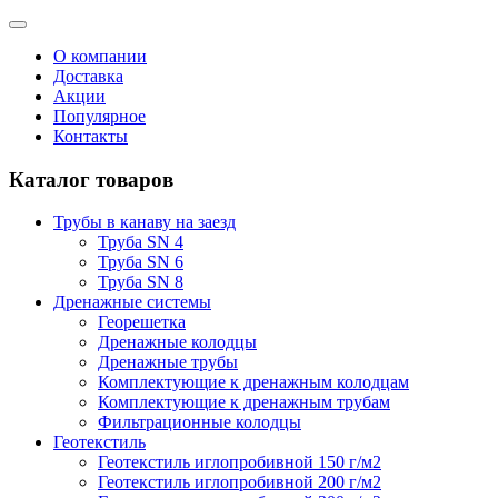
О компании
Доставка
Акции
Популярное
Контакты
Каталог товаров
Трубы в канаву на заезд
Труба SN 4
Труба SN 6
Труба SN 8
Дренажные системы
Георешетка
Дренажные колодцы
Дренажные трубы
Комплектующие к дренажным колодцам
Комплектующие к дренажным трубам
Фильтрационные колодцы
Геотекстиль
Геотекстиль иглопробивной 150 г/м2
Геотекстиль иглопробивной 200 г/м2