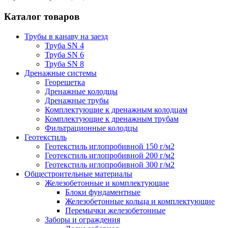
Каталог товаров
Трубы в канаву на заезд
Труба SN 4
Труба SN 6
Труба SN 8
Дренажные системы
Георешетка
Дренажные колодцы
Дренажные трубы
Комплектующие к дренажным колодцам
Комплектующие к дренажным трубам
Фильтрационные колодцы
Геотекстиль
Геотекстиль иглопробивной 150 г/м2
Геотекстиль иглопробивной 200 г/м2
Геотекстиль иглопробивной 300 г/м2
Общестроительные материалы
Железобетонные и комплектующие
Блоки фундаментные
Железобетонные кольца и комплектующие
Перемычки железобетонные
Заборы и ограждения