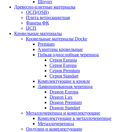
Шпунт
Древесно-плитные материалы
ОСП(OSB)
Плита ветрозащитная
Фанера ФК
ЦСП
Кровельные материалы
Кровельные материалы Docke
Premium
Аэраторы кровельные
Гибкая однослойная черепица
Серия Eurasia
Серия Europa
Серия Premium
Серия Standart
Комплектующие к кровле
Ламинированная черепица
Dragon Europa
Dragon Lux
Dragon Premium
Dragon Standart
Металлочерепица и комплектующие
Комплектующие к металлочерепице
Металлочерепица
Ондулин и комплектующие