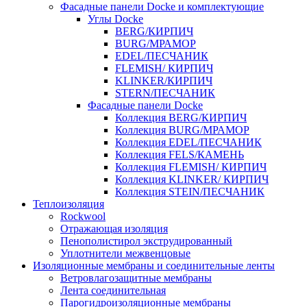
Фасадные панели Docke и комплектующие
Углы Docke
BERG/КИРПИЧ
BURG/МРАМОР
EDEL/ПЕСЧАНИК
FLEMISH/ КИРПИЧ
KLINKER/КИРПИЧ
STERN/ПЕСЧАНИК
Фасадные панели Docke
Коллекция BERG/КИРПИЧ
Коллекция BURG/МРАМОР
Коллекция EDEL/ПЕСЧАНИК
Коллекция FELS/КАМЕНЬ
Коллекция FLEMISH/ КИРПИЧ
Коллекция KLINKER/ КИРПИЧ
Коллекция STEIN/ПЕСЧАНИК
Теплоизоляция
Rockwool
Отражающая изоляция
Пенополистирол экструдированный
Уплотнители межвенцовые
Изоляционные мембраны и соединительные ленты
Ветровлагозащитные мембраны
Лента соединительная
Парогидроизоляционные мембраны