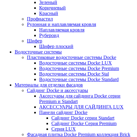
Зеленый
Коричневый
Красный
Профнастил
Рулонная и наплавляемая кровля
Наплавляемая кровля
Рубероид
Шифер
Шифер плоский
Водосточные системы
Пластиковые водосточные системы Docke
Водосточные системы Docke LUX
Водосточные системы Docke Premium
Водосточные системы Docke Stal
Водосточные системы Docke Standard
Материалы для отделки фасадов
Сайдинг Docke и аксессуары
Аксессуары для сайдинга Docke серии
Premium и Standart
АКСЕССУАРЫ ДЛЯ САЙДИНГА LUX
Панели сайдинг Docke
Cайдинг Docke серии Standart
Сайдинг Docke Серия Premium
Серия LUX
Фасадная плитка Docke Premium коллекция Brick