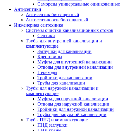
Саморезы универсальные оцинкованные
Антисептики
Антисептик биозащитный
Антисептик огнебиозащитный
Инженерная сантехника
Системы очистки канализационных стоков
Септики
Трубы для внутренней канализации и
комплектующие
Заглушки для канализации
Крестовины
Муфты для внутренней канализации
Отводы для внутренней канализации
Переходы
Тройники для канализации
Трубы для канализации
Трубы для наружной канализации и
комплектующие
Муфты для наружной канализации
Отводы для наружной канализации
Тройники для наружной канализации
Трубы для наружной канализации
Трубы ПНД и комплектующие
ПНД заглушки
ПНД краны