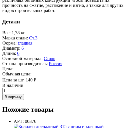
различных бетонных конструкций чтобы повысить их
прочность на сжатие, растяжение и изгиб, а также для других
видов строительных работ.
Детали
Вес
:
1,38 кг
Марка стали
:
Ст.3
Форма
:
гладкая
Диаметр
:
6
Длина
:
6
Основной материал
:
Сталь
Страна производитель
:
Россия
Цена:
Обычная цена:
Цена за шт.
140
₽
В наличии
Количество
товара
В корзину
Арматура
6
Похожие товары
мм
(6,0м)
АРТ: 00376