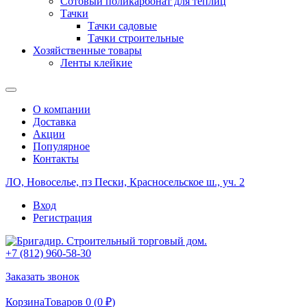
Сотовый поликарбонат для теплиц
Тачки
Тачки садовые
Тачки строительные
Хозяйственные товары
Ленты клейкие
О компании
Доставка
Акции
Популярное
Контакты
ЛО, Новоселье, пз Пески, Красносельское ш., уч. 2
Вход
Регистрация
+7 (812) 960-58-30
Заказать звонок
Корзина
Товаров 0 (
0
₽
)