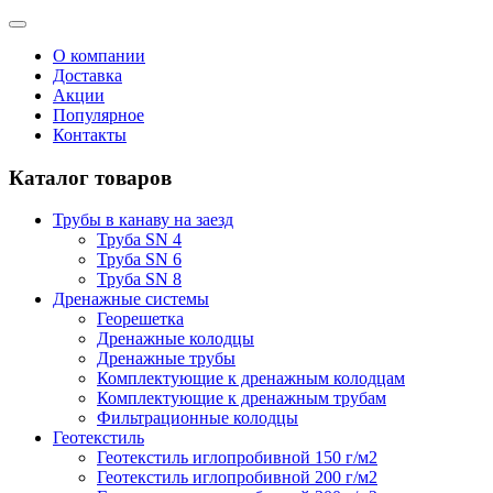
О компании
Доставка
Акции
Популярное
Контакты
Каталог товаров
Трубы в канаву на заезд
Труба SN 4
Труба SN 6
Труба SN 8
Дренажные системы
Георешетка
Дренажные колодцы
Дренажные трубы
Комплектующие к дренажным колодцам
Комплектующие к дренажным трубам
Фильтрационные колодцы
Геотекстиль
Геотекстиль иглопробивной 150 г/м2
Геотекстиль иглопробивной 200 г/м2