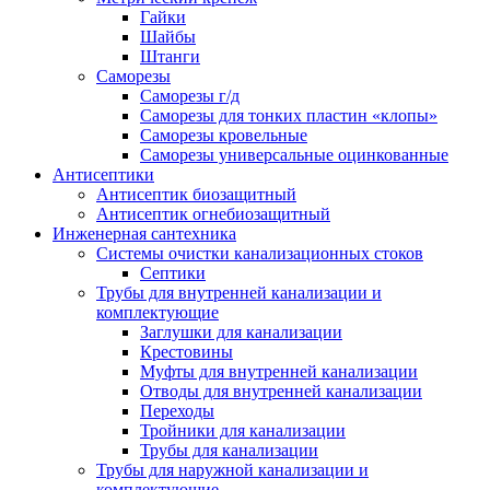
Гайки
Шайбы
Штанги
Саморезы
Саморезы г/д
Саморезы для тонких пластин «клопы»
Саморезы кровельные
Саморезы универсальные оцинкованные
Антисептики
Антисептик биозащитный
Антисептик огнебиозащитный
Инженерная сантехника
Системы очистки канализационных стоков
Септики
Трубы для внутренней канализации и
комплектующие
Заглушки для канализации
Крестовины
Муфты для внутренней канализации
Отводы для внутренней канализации
Переходы
Тройники для канализации
Трубы для канализации
Трубы для наружной канализации и
комплектующие