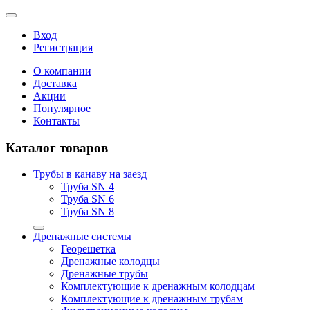
Вход
Регистрация
О компании
Доставка
Акции
Популярное
Контакты
Каталог товаров
Трубы в канаву на заезд
Труба SN 4
Труба SN 6
Труба SN 8
Дренажные системы
Георешетка
Дренажные колодцы
Дренажные трубы
Комплектующие к дренажным колодцам
Комплектующие к дренажным трубам