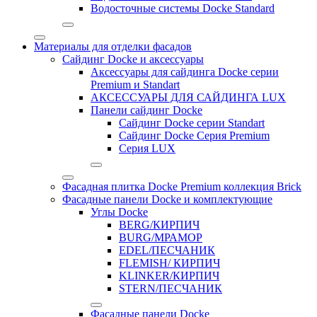
Водосточные системы Docke Standard
Материалы для отделки фасадов
Сайдинг Docke и аксессуары
Аксессуары для сайдинга Docke серии
Premium и Standart
АКСЕССУАРЫ ДЛЯ САЙДИНГА LUX
Панели сайдинг Docke
Cайдинг Docke серии Standart
Сайдинг Docke Серия Premium
Серия LUX
Фасадная плитка Docke Premium коллекция Brick
Фасадные панели Docke и комплектующие
Углы Docke
BERG/КИРПИЧ
BURG/МРАМОР
EDEL/ПЕСЧАНИК
FLEMISH/ КИРПИЧ
KLINKER/КИРПИЧ
STERN/ПЕСЧАНИК
Фасадные панели Docke