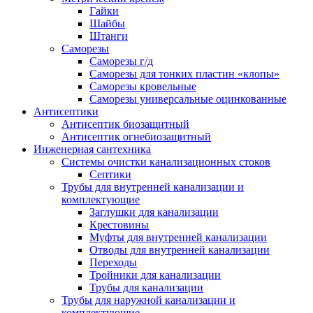
Гайки
Шайбы
Штанги
Саморезы
Саморезы г/д
Саморезы для тонких пластин «клопы»
Саморезы кровельные
Саморезы универсальные оцинкованные
Антисептики
Антисептик биозащитный
Антисептик огнебиозащитный
Инженерная сантехника
Системы очистки канализационных стоков
Септики
Трубы для внутренней канализации и
комплектующие
Заглушки для канализации
Крестовины
Муфты для внутренней канализации
Отводы для внутренней канализации
Переходы
Тройники для канализации
Трубы для канализации
Трубы для наружной канализации и
комплектующие