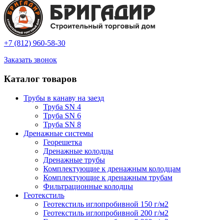
+7 (812) 960-58-30
Заказать звонок
Каталог товаров
Трубы в канаву на заезд
Труба SN 4
Труба SN 6
Труба SN 8
Дренажные системы
Георешетка
Дренажные колодцы
Дренажные трубы
Комплектующие к дренажным колодцам
Комплектующие к дренажным трубам
Фильтрационные колодцы
Геотекстиль
Геотекстиль иглопробивной 150 г/м2
Геотекстиль иглопробивной 200 г/м2