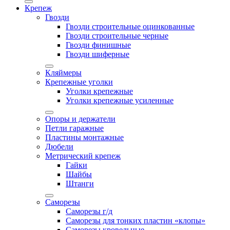
Крепеж
Гвозди
Гвозди строительные оцинкованные
Гвозди строительные черные
Гвозди финишные
Гвозди шиферные
Кляймеры
Крепежные уголки
Уголки крепежные
Уголки крепежные усиленные
Опоры и держатели
Петли гаражные
Пластины монтажные
Дюбели
Метрический крепеж
Гайки
Шайбы
Штанги
Саморезы
Саморезы г/д
Саморезы для тонких пластин «клопы»
Саморезы кровельные