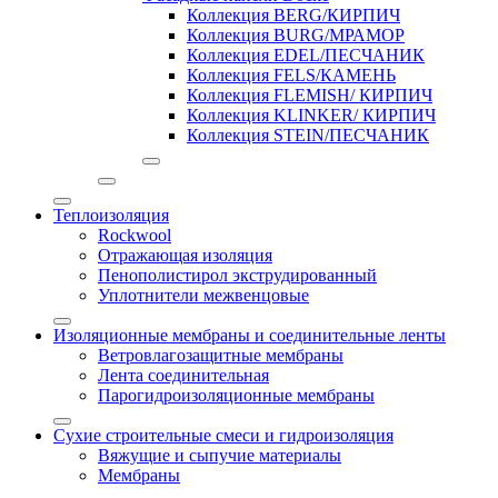
Коллекция BERG/КИРПИЧ
Коллекция BURG/МРАМОР
Коллекция EDEL/ПЕСЧАНИК
Коллекция FELS/КАМЕНЬ
Коллекция FLEMISH/ КИРПИЧ
Коллекция KLINKER/ КИРПИЧ
Коллекция STEIN/ПЕСЧАНИК
Теплоизоляция
Rockwool
Отражающая изоляция
Пенополистирол экструдированный
Уплотнители межвенцовые
Изоляционные мембраны и соединительные ленты
Ветровлагозащитные мембраны
Лента соединительная
Парогидроизоляционные мембраны
Сухие строительные смеси и гидроизоляция
Вяжущие и сыпучие материалы
Мембраны