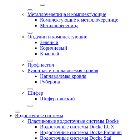
Металлочерепица и комплектующие
Комплектующие к металлочерепице
Металлочерепица
Ондулин и комплектующие
Зеленый
Коричневый
Красный
Профнастил
Рулонная и наплавляемая кровля
Наплавляемая кровля
Рубероид
Шифер
Шифер плоский
Водосточные системы
Пластиковые водосточные системы Docke
Водосточные системы Docke LUX
Водосточные системы Docke Premium
Водосточные системы Docke Stal