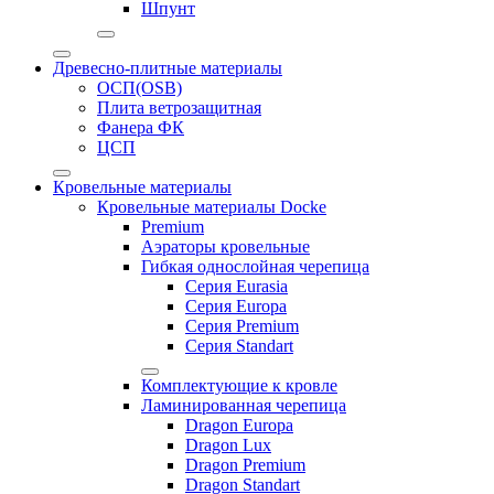
Шпунт
Древесно-плитные материалы
ОСП(OSB)
Плита ветрозащитная
Фанера ФК
ЦСП
Кровельные материалы
Кровельные материалы Docke
Premium
Аэраторы кровельные
Гибкая однослойная черепица
Серия Eurasia
Серия Europa
Серия Premium
Серия Standart
Комплектующие к кровле
Ламинированная черепица
Dragon Europa
Dragon Lux
Dragon Premium
Dragon Standart