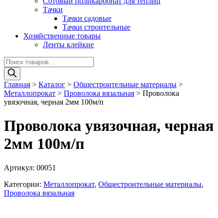
Сотовый поликарбонат для теплиц
Тачки
Тачки садовые
Тачки строительные
Хозяйственные товары
Ленты клейкие
Поиск
товаров
Главная
>
Каталог
>
Общестроительные материалы
>
Металлопрокат
>
Проволока вязальная
>
Проволока
увязочная, черная 2мм 100м/п
Проволока увязочная, черная
2мм 100м/п
Артикул:
00051
Категории:
Металлопрокат
,
Общестроительные материалы
,
Проволока вязальная