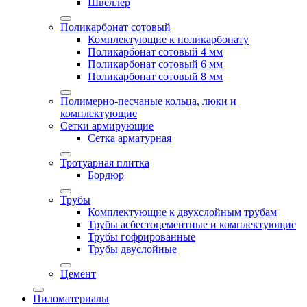
Швеллер
Поликарбонат сотовый
Комплектующие к поликарбонату
Поликарбонат сотовый 4 мм
Поликарбонат сотовый 6 мм
Поликарбонат сотовый 8 мм
Полимерно-песчаные кольца, люки и
комплектующие
Сетки армирующие
Сетка арматурная
Тротуарная плитка
Бордюр
Трубы
Комплектующие к двухслойным трубам
Трубы асбестоцементные и комплектующие
Трубы гофрированные
Трубы двуслойные
Цемент
Пиломатериалы