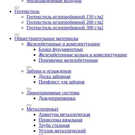
Фильтрационные колодцы
Геотекстиль
Геотекстиль иглопробивной 150 г/м2
Геотекстиль иглопробивной 200 г/м2
Геотекстиль иглопробивной 300 г/м2
Общестроительные материалы
Железобетонные и комплектующие
Блоки фундаментные
Железобетонные кольца и комплектующие
Перемычки железобетонные
Заборы и ограждения
Доска заборная
Профлист для заборов
Ливнеприемные системы
Дождеприемники
Металлопрокат
Арматура металлическая
Проволока вязальная
Труба стальная
Уголок металлический