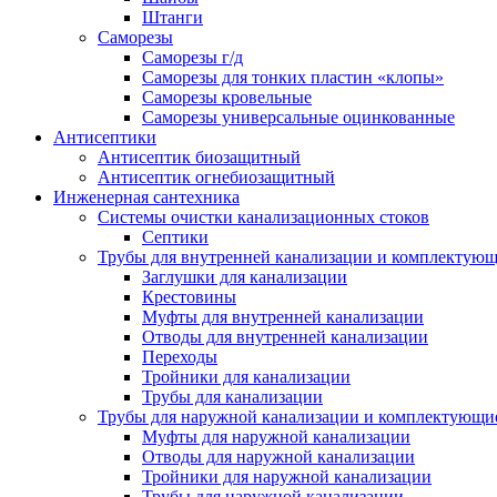
Штанги
Саморезы
Саморезы г/д
Саморезы для тонких пластин «клопы»
Саморезы кровельные
Саморезы универсальные оцинкованные
Антисептики
Антисептик биозащитный
Антисептик огнебиозащитный
Инженерная сантехника
Системы очистки канализационных стоков
Септики
Трубы для внутренней канализации и комплектую
Заглушки для канализации
Крестовины
Муфты для внутренней канализации
Отводы для внутренней канализации
Переходы
Тройники для канализации
Трубы для канализации
Трубы для наружной канализации и комплектующи
Муфты для наружной канализации
Отводы для наружной канализации
Тройники для наружной канализации
Трубы для наружной канализации