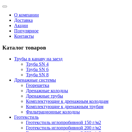
О компании
Доставка
Акции
Популярное
Контакты
Каталог товаров
Трубы в канаву на заезд
Труба SN 4
Труба SN 6
Труба SN 8
Дренажные системы
Георешетка
Дренажные колодцы
Дренажные трубы
Комплектующие к дренажным колодцам
Комплектующие к дренажным трубам
Фильтрационные колодцы
Геотекстиль
Геотекстиль иглопробивной 150 г/м2
Геотекстиль иглопробивной 200 г/м2