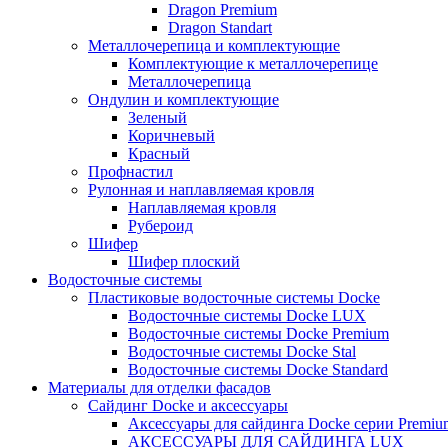
Dragon Premium
Dragon Standart
Металлочерепица и комплектующие
Комплектующие к металлочерепице
Металлочерепица
Ондулин и комплектующие
Зеленый
Коричневый
Красный
Профнастил
Рулонная и наплавляемая кровля
Наплавляемая кровля
Рубероид
Шифер
Шифер плоский
Водосточные системы
Пластиковые водосточные системы Docke
Водосточные системы Docke LUX
Водосточные системы Docke Premium
Водосточные системы Docke Stal
Водосточные системы Docke Standard
Материалы для отделки фасадов
Сайдинг Docke и аксессуары
Аксессуары для сайдинга Docke серии Premium
АКСЕССУАРЫ ДЛЯ САЙДИНГА LUX