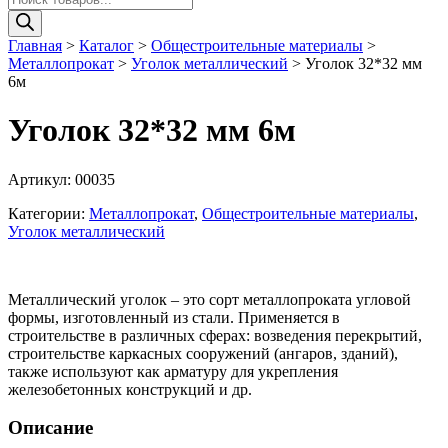
товаров
Главная
>
Каталог
>
Общестроительные материалы
>
Металлопрокат
>
Уголок металлический
>
Уголок 32*32 мм
6м
Уголок 32*32 мм 6м
Артикул:
00035
Категории:
Металлопрокат
,
Общестроительные материалы
,
Уголок металлический
Металлический уголок – это сорт металлопроката угловой
формы, изготовленный из стали. Применяется в
строительстве в различных сферах: возведения перекрытий,
строительстве каркасных сооружений (ангаров, зданий),
также используют как арматуру для укрепления
железобетонных конструкций и др.
Описание