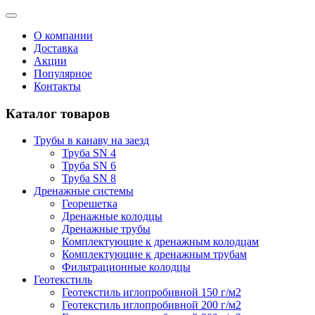
О компании
Доставка
Акции
Популярное
Контакты
Каталог товаров
Трубы в канаву на заезд
Труба SN 4
Труба SN 6
Труба SN 8
Дренажные системы
Георешетка
Дренажные колодцы
Дренажные трубы
Комплектующие к дренажным колодцам
Комплектующие к дренажным трубам
Фильтрационные колодцы
Геотекстиль
Геотекстиль иглопробивной 150 г/м2
Геотекстиль иглопробивной 200 г/м2