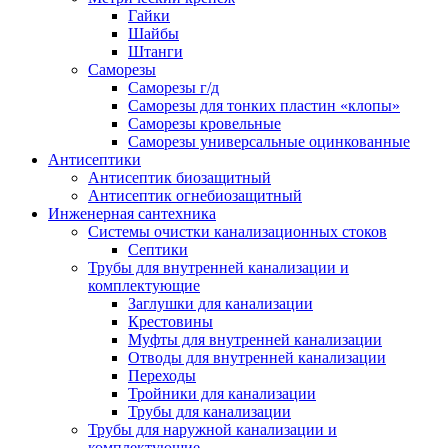
Гайки
Шайбы
Штанги
Саморезы
Саморезы г/д
Саморезы для тонких пластин «клопы»
Саморезы кровельные
Саморезы универсальные оцинкованные
Антисептики
Антисептик биозащитный
Антисептик огнебиозащитный
Инженерная сантехника
Системы очистки канализационных стоков
Септики
Трубы для внутренней канализации и
комплектующие
Заглушки для канализации
Крестовины
Муфты для внутренней канализации
Отводы для внутренней канализации
Переходы
Тройники для канализации
Трубы для канализации
Трубы для наружной канализации и
комплектующие