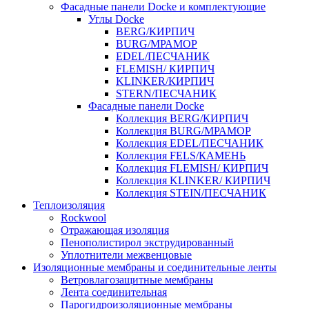
Фасадные панели Docke и комплектующие
Углы Docke
BERG/КИРПИЧ
BURG/МРАМОР
EDEL/ПЕСЧАНИК
FLEMISH/ КИРПИЧ
KLINKER/КИРПИЧ
STERN/ПЕСЧАНИК
Фасадные панели Docke
Коллекция BERG/КИРПИЧ
Коллекция BURG/МРАМОР
Коллекция EDEL/ПЕСЧАНИК
Коллекция FELS/КАМЕНЬ
Коллекция FLEMISH/ КИРПИЧ
Коллекция KLINKER/ КИРПИЧ
Коллекция STEIN/ПЕСЧАНИК
Теплоизоляция
Rockwool
Отражающая изоляция
Пенополистирол экструдированный
Уплотнители межвенцовые
Изоляционные мембраны и соединительные ленты
Ветровлагозащитные мембраны
Лента соединительная
Парогидроизоляционные мембраны