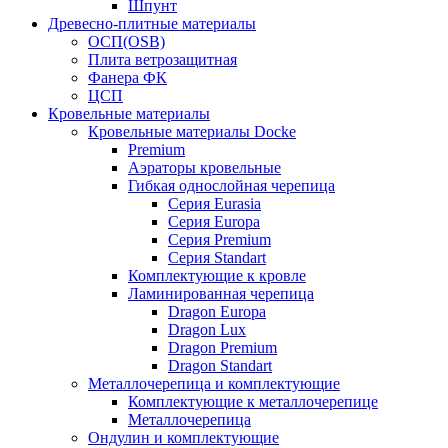
Шпунт
Древесно-плитные материалы
ОСП(OSB)
Плита ветрозащитная
Фанера ФК
ЦСП
Кровельные материалы
Кровельные материалы Docke
Premium
Аэраторы кровельные
Гибкая однослойная черепица
Серия Eurasia
Серия Europa
Серия Premium
Серия Standart
Комплектующие к кровле
Ламинированная черепица
Dragon Europa
Dragon Lux
Dragon Premium
Dragon Standart
Металлочерепица и комплектующие
Комплектующие к металлочерепице
Металлочерепица
Ондулин и комплектующие