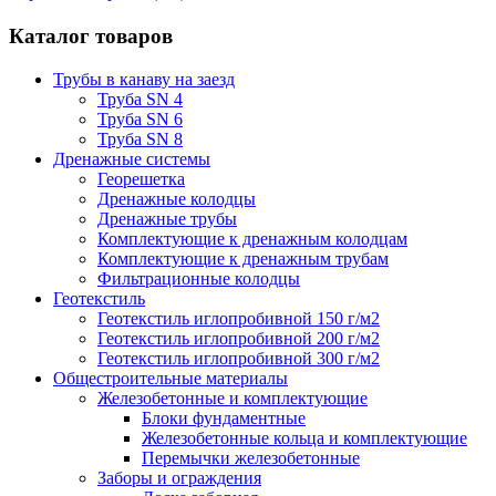
Каталог товаров
Трубы в канаву на заезд
Труба SN 4
Труба SN 6
Труба SN 8
Дренажные системы
Георешетка
Дренажные колодцы
Дренажные трубы
Комплектующие к дренажным колодцам
Комплектующие к дренажным трубам
Фильтрационные колодцы
Геотекстиль
Геотекстиль иглопробивной 150 г/м2
Геотекстиль иглопробивной 200 г/м2
Геотекстиль иглопробивной 300 г/м2
Общестроительные материалы
Железобетонные и комплектующие
Блоки фундаментные
Железобетонные кольца и комплектующие
Перемычки железобетонные
Заборы и ограждения