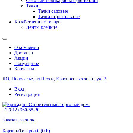
Сотовый поликарбонат для теплиц
Тачки
Тачки садовые
Тачки строительные
Хозяйственные товары
Ленты клейкие
О компании
Доставка
Акции
Популярное
Контакты
ЛО, Новоселье, пз Пески, Красносельское ш., уч. 2
Вход
Регистрация
+7 (812) 960-58-30
Заказать звонок
Корзина
Товаров 0 (
0
₽
)