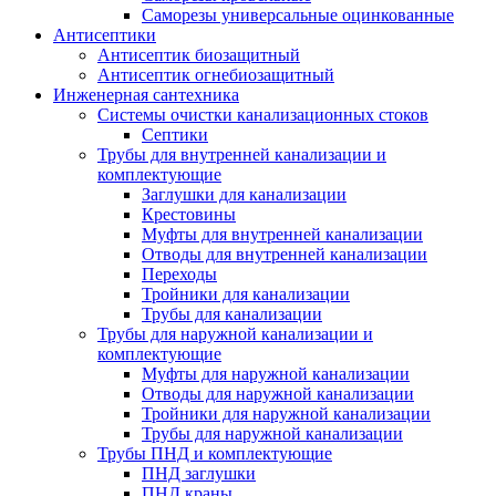
Саморезы универсальные оцинкованные
Антисептики
Антисептик биозащитный
Антисептик огнебиозащитный
Инженерная сантехника
Системы очистки канализационных стоков
Септики
Трубы для внутренней канализации и
комплектующие
Заглушки для канализации
Крестовины
Муфты для внутренней канализации
Отводы для внутренней канализации
Переходы
Тройники для канализации
Трубы для канализации
Трубы для наружной канализации и
комплектующие
Муфты для наружной канализации
Отводы для наружной канализации
Тройники для наружной канализации
Трубы для наружной канализации
Трубы ПНД и комплектующие
ПНД заглушки
ПНД краны