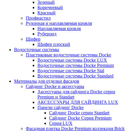
Зеленый
Коричневый
Красный
Профнастил
Рулонная и наплавляемая кровля
Наплавляемая кровля
Рубероид
Шифер
Шифер плоский
Водосточные системы
Пластиковые водосточные системы Docke
Водосточные системы Docke LUX
Водосточные системы Docke Premium
Водосточные системы Docke Stal
Водосточные системы Docke Standard
Материалы для отделки фасадов
Сайдинг Docke и аксессуары
Аксессуары для сайдинга Docke серии
Premium и Standart
АКСЕССУАРЫ ДЛЯ САЙДИНГА LUX
Панели сайдинг Docke
Cайдинг Docke серии Standart
Сайдинг Docke Серия Premium
Серия LUX
Фасадная плитка Docke Premium коллекция Brick