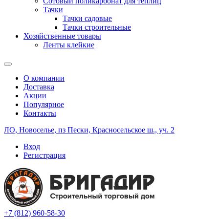
Сотовый поликарбонат для теплиц
Тачки
Тачки садовые
Тачки строительные
Хозяйственные товары
Ленты клейкие
О компании
Доставка
Акции
Популярное
Контакты
ЛО, Новоселье, пз Пески, Красносельское ш., уч. 2
Вход
Регистрация
+7 (812) 960-58-30