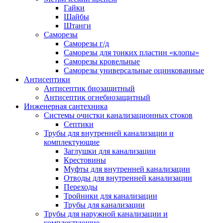
Гайки
Шайбы
Штанги
Саморезы
Саморезы г/д
Саморезы для тонких пластин «клопы»
Саморезы кровельные
Саморезы универсальные оцинкованные
Антисептики
Антисептик биозащитный
Антисептик огнебиозащитный
Инженерная сантехника
Системы очистки канализационных стоков
Септики
Трубы для внутренней канализации и
комплектующие
Заглушки для канализации
Крестовины
Муфты для внутренней канализации
Отводы для внутренней канализации
Переходы
Тройники для канализации
Трубы для канализации
Трубы для наружной канализации и
комплектующие