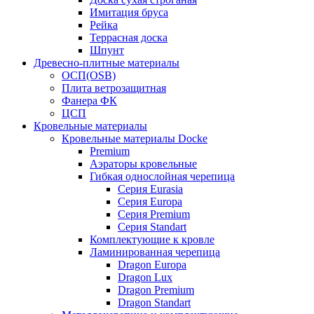
Имитация бруса
Рейка
Террасная доска
Шпунт
Древесно-плитные материалы
ОСП(OSB)
Плита ветрозащитная
Фанера ФК
ЦСП
Кровельные материалы
Кровельные материалы Docke
Premium
Аэраторы кровельные
Гибкая однослойная черепица
Серия Eurasia
Серия Europa
Серия Premium
Серия Standart
Комплектующие к кровле
Ламинированная черепица
Dragon Europa
Dragon Lux
Dragon Premium
Dragon Standart