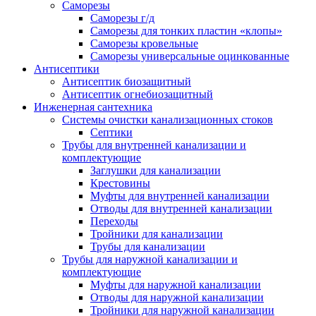
Саморезы
Саморезы г/д
Саморезы для тонких пластин «клопы»
Саморезы кровельные
Саморезы универсальные оцинкованные
Антисептики
Антисептик биозащитный
Антисептик огнебиозащитный
Инженерная сантехника
Системы очистки канализационных стоков
Септики
Трубы для внутренней канализации и
комплектующие
Заглушки для канализации
Крестовины
Муфты для внутренней канализации
Отводы для внутренней канализации
Переходы
Тройники для канализации
Трубы для канализации
Трубы для наружной канализации и
комплектующие
Муфты для наружной канализации
Отводы для наружной канализации
Тройники для наружной канализации