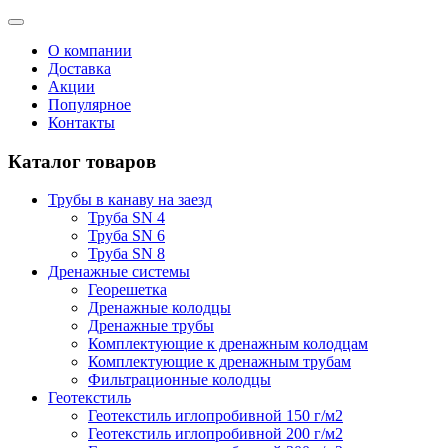
О компании
Доставка
Акции
Популярное
Контакты
Каталог товаров
Трубы в канаву на заезд
Труба SN 4
Труба SN 6
Труба SN 8
Дренажные системы
Георешетка
Дренажные колодцы
Дренажные трубы
Комплектующие к дренажным колодцам
Комплектующие к дренажным трубам
Фильтрационные колодцы
Геотекстиль
Геотекстиль иглопробивной 150 г/м2
Геотекстиль иглопробивной 200 г/м2