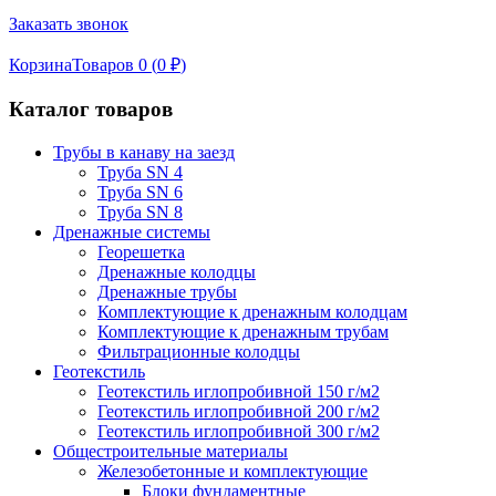
Заказать звонок
Корзина
Товаров 0 (
0
₽
)
Каталог товаров
Трубы в канаву на заезд
Труба SN 4
Труба SN 6
Труба SN 8
Дренажные системы
Георешетка
Дренажные колодцы
Дренажные трубы
Комплектующие к дренажным колодцам
Комплектующие к дренажным трубам
Фильтрационные колодцы
Геотекстиль
Геотекстиль иглопробивной 150 г/м2
Геотекстиль иглопробивной 200 г/м2
Геотекстиль иглопробивной 300 г/м2
Общестроительные материалы
Железобетонные и комплектующие
Блоки фундаментные