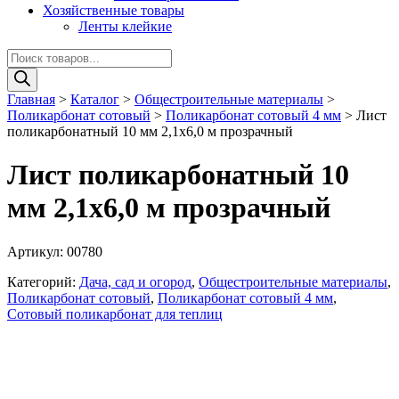
Хозяйственные товары
Ленты клейкие
Поиск
товаров
Главная
>
Каталог
>
Общестроительные материалы
>
Поликарбонат сотовый
>
Поликарбонат сотовый 4 мм
>
Лист
поликарбонатный 10 мм 2,1х6,0 м прозрачный
Лист поликарбонатный 10
мм 2,1х6,0 м прозрачный
Артикул:
00780
Категорий:
Дача, сад и огород
,
Общестроительные материалы
,
Поликарбонат сотовый
,
Поликарбонат сотовый 4 мм
,
Сотовый поликарбонат для теплиц