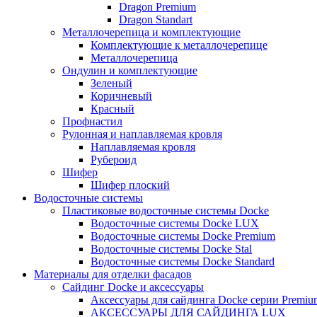
Dragon Premium
Dragon Standart
Металлочерепица и комплектующие
Комплектующие к металлочерепице
Металлочерепица
Ондулин и комплектующие
Зеленый
Коричневый
Красный
Профнастил
Рулонная и наплавляемая кровля
Наплавляемая кровля
Рубероид
Шифер
Шифер плоский
Водосточные системы
Пластиковые водосточные системы Docke
Водосточные системы Docke LUX
Водосточные системы Docke Premium
Водосточные системы Docke Stal
Водосточные системы Docke Standard
Материалы для отделки фасадов
Сайдинг Docke и аксессуары
Аксессуары для сайдинга Docke серии Premium
АКСЕССУАРЫ ДЛЯ САЙДИНГА LUX