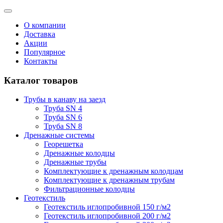
О компании
Доставка
Акции
Популярное
Контакты
Каталог товаров
Трубы в канаву на заезд
Труба SN 4
Труба SN 6
Труба SN 8
Дренажные системы
Георешетка
Дренажные колодцы
Дренажные трубы
Комплектующие к дренажным колодцам
Комплектующие к дренажным трубам
Фильтрационные колодцы
Геотекстиль
Геотекстиль иглопробивной 150 г/м2
Геотекстиль иглопробивной 200 г/м2