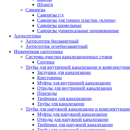
Штанги
Саморезы
Саморезы г/д
Саморезы для тонких пластин «клопы»
Саморезы кровельные
Саморезы универсальные оцинкованные
Антисептики
Антисептик биозащитный
Антисептик огнебиозащитный
Инженерная сантехника
Системы очистки канализационных стоков
Септики
Трубы для внутренней канализации и комплектую
Заглушки для канализации
Крестовины
Муфты для внутренней канализации
Отводы для внутренней канализации
Переходы
Тройники для канализации
Трубы для канализации
Трубы для наружной канализации и комплектующи
Муфты для наружной канализации
Отводы для наружной канализации
Тройники для наружной канализации
Трубы для наружной канализации