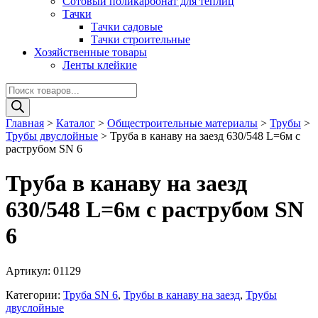
Сотовый поликарбонат для теплиц
Тачки
Тачки садовые
Тачки строительные
Хозяйственные товары
Ленты клейкие
Поиск
товаров
Главная
>
Каталог
>
Общестроительные материалы
>
Трубы
>
Трубы двуслойные
>
Труба в канаву на заезд 630/548 L=6м с
раструбом SN 6
Труба в канаву на заезд
630/548 L=6м с раструбом SN
6
Артикул:
01129
Категории:
Труба SN 6
,
Трубы в канаву на заезд
,
Трубы
двуслойные