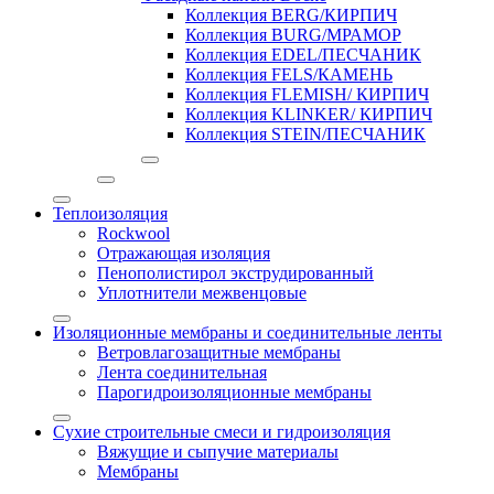
Коллекция BERG/КИРПИЧ
Коллекция BURG/МРАМОР
Коллекция EDEL/ПЕСЧАНИК
Коллекция FELS/КАМЕНЬ
Коллекция FLEMISH/ КИРПИЧ
Коллекция KLINKER/ КИРПИЧ
Коллекция STEIN/ПЕСЧАНИК
Теплоизоляция
Rockwool
Отражающая изоляция
Пенополистирол экструдированный
Уплотнители межвенцовые
Изоляционные мембраны и соединительные ленты
Ветровлагозащитные мембраны
Лента соединительная
Парогидроизоляционные мембраны
Сухие строительные смеси и гидроизоляция
Вяжущие и сыпучие материалы
Мембраны