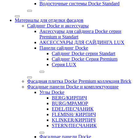
Водосточные системы Docke Standard
Материалы для отделки фасадов
Сайдинг Docke и аксессуары
Аксессуары для сайдинга Docke серии
Premium и Standart
АКСЕССУАРЫ ДЛЯ САЙДИНГА LUX
Панели сайдинг Docke
Cайдинг Docke серии Standart
Сайдинг Docke Серия Premium
Серия LUX
Фасадная плитка Docke Premium коллекция Brick
Фасадные панели Docke и комплектующие
Углы Docke
BERG/КИРПИЧ
BURG/МРАМОР
EDEL/ПЕСЧАНИК
FLEMISH/ КИРПИЧ
KLINKER/КИРПИЧ
STERN/ПЕСЧАНИК
Фасадные панели Docke