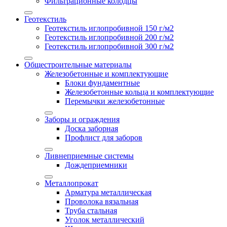
Фильтрационные колодцы
Геотекстиль
Геотекстиль иглопробивной 150 г/м2
Геотекстиль иглопробивной 200 г/м2
Геотекстиль иглопробивной 300 г/м2
Общестроительные материалы
Железобетонные и комплектующие
Блоки фундаментные
Железобетонные кольца и комплектующие
Перемычки железобетонные
Заборы и ограждения
Доска заборная
Профлист для заборов
Ливнеприемные системы
Дождеприемники
Металлопрокат
Арматура металлическая
Проволока вязальная
Труба стальная
Уголок металлический