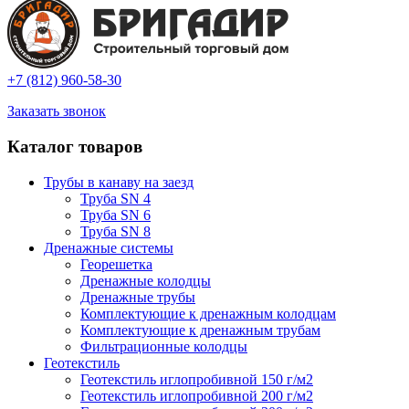
+7 (812) 960-58-30
Заказать звонок
Каталог товаров
Трубы в канаву на заезд
Труба SN 4
Труба SN 6
Труба SN 8
Дренажные системы
Георешетка
Дренажные колодцы
Дренажные трубы
Комплектующие к дренажным колодцам
Комплектующие к дренажным трубам
Фильтрационные колодцы
Геотекстиль
Геотекстиль иглопробивной 150 г/м2
Геотекстиль иглопробивной 200 г/м2