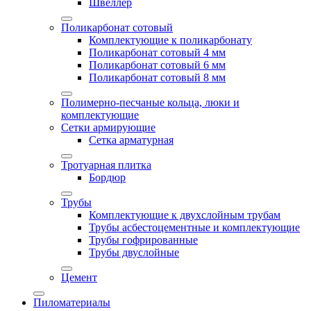
Швеллер
Поликарбонат сотовый
Комплектующие к поликарбонату
Поликарбонат сотовый 4 мм
Поликарбонат сотовый 6 мм
Поликарбонат сотовый 8 мм
Полимерно-песчаные кольца, люки и
комплектующие
Сетки армирующие
Сетка арматурная
Тротуарная плитка
Бордюр
Трубы
Комплектующие к двухслойным трубам
Трубы асбестоцементные и комплектующие
Трубы гофрированные
Трубы двуслойные
Цемент
Пиломатериалы