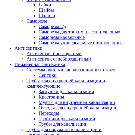
Гайки
Шайбы
Штанги
Саморезы
Саморезы г/д
Саморезы для тонких пластин «клопы»
Саморезы кровельные
Саморезы универсальные оцинкованные
Антисептики
Антисептик биозащитный
Антисептик огнебиозащитный
Инженерная сантехника
Системы очистки канализационных стоков
Септики
Трубы для внутренней канализации и
комплектующие
Заглушки для канализации
Крестовины
Муфты для внутренней канализации
Отводы для внутренней канализации
Переходы
Тройники для канализации
Трубы для канализации
Трубы для наружной канализации и
комплектующие