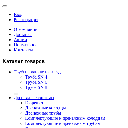
Вход
Регистрация
О компании
Доставка
Акции
Популярное
Контакты
Каталог товаров
Трубы в канаву на заезд
Труба SN 4
Труба SN 6
Труба SN 8
Дренажные системы
Георешетка
Дренажные колодцы
Дренажные трубы
Комплектующие к дренажным колодцам
Комплектующие к дренажным трубам