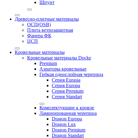
Шпунт
Древесно-плитные материалы
ОСП(OSB)
Плита ветрозащитная
Фанера ФК
ЦСП
Кровельные материалы
Кровельные материалы Docke
Premium
Аэраторы кровельные
Гибкая однослойная черепица
Серия Eurasia
Серия Europa
Серия Premium
Серия Standart
Комплектующие к кровле
Ламинированная черепица
Dragon Europa
Dragon Lux
Dragon Premium
Dragon Standart