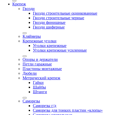
Крепеж
Гвозди
Гвозди строительные оцинкованные
Гвозди строительные черные
Гвозди финишные
Гвозди шиферные
Кляймеры
Крепежные уголки
Уголки крепежные
Уголки крепежные усиленные
Опоры и держатели
Петли гаражные
Пластины монтажные
Дюбели
Метрический крепеж
Гайки
Шайбы
Штанги
Саморезы
Саморезы г/д
Саморезы для тонких пластин «клопы»
Саморезы кровельные