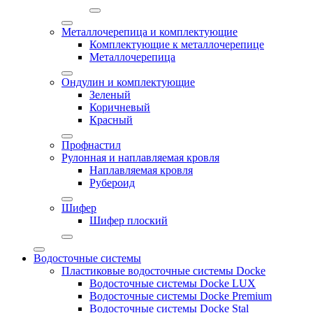
Металлочерепица и комплектующие
Комплектующие к металлочерепице
Металлочерепица
Ондулин и комплектующие
Зеленый
Коричневый
Красный
Профнастил
Рулонная и наплавляемая кровля
Наплавляемая кровля
Рубероид
Шифер
Шифер плоский
Водосточные системы
Пластиковые водосточные системы Docke
Водосточные системы Docke LUX
Водосточные системы Docke Premium
Водосточные системы Docke Stal