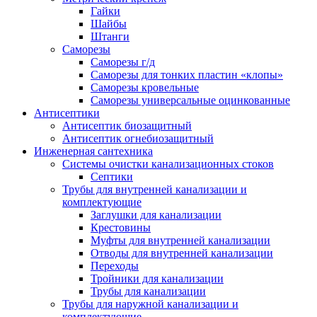
Гайки
Шайбы
Штанги
Саморезы
Саморезы г/д
Саморезы для тонких пластин «клопы»
Саморезы кровельные
Саморезы универсальные оцинкованные
Антисептики
Антисептик биозащитный
Антисептик огнебиозащитный
Инженерная сантехника
Системы очистки канализационных стоков
Септики
Трубы для внутренней канализации и
комплектующие
Заглушки для канализации
Крестовины
Муфты для внутренней канализации
Отводы для внутренней канализации
Переходы
Тройники для канализации
Трубы для канализации
Трубы для наружной канализации и
комплектующие