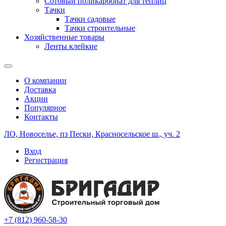
Сотовый поликарбонат для теплиц
Тачки
Тачки садовые
Тачки строительные
Хозяйственные товары
Ленты клейкие
О компании
Доставка
Акции
Популярное
Контакты
ЛО, Новоселье, пз Пески, Красносельское ш., уч. 2
Вход
Регистрация
+7 (812) 960-58-30