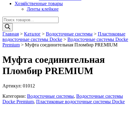
Хозяйственные товары
Ленты клейкие
Поиск
товаров
Главная
>
Каталог
>
Водосточные системы
>
Пластиковые
водосточные системы Docke
>
Водосточные системы Docke
Premium
>
Муфта соединительная Пломбир PREMIUM
Муфта соединительная
Пломбир PREMIUM
Артикул:
01012
Категории:
Водосточные системы
,
Водосточные системы
Docke Premium
,
Пластиковые водосточные системы Docke