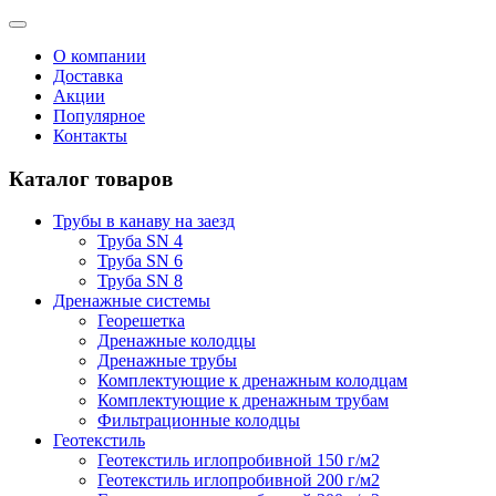
О компании
Доставка
Акции
Популярное
Контакты
Каталог товаров
Трубы в канаву на заезд
Труба SN 4
Труба SN 6
Труба SN 8
Дренажные системы
Георешетка
Дренажные колодцы
Дренажные трубы
Комплектующие к дренажным колодцам
Комплектующие к дренажным трубам
Фильтрационные колодцы
Геотекстиль
Геотекстиль иглопробивной 150 г/м2
Геотекстиль иглопробивной 200 г/м2