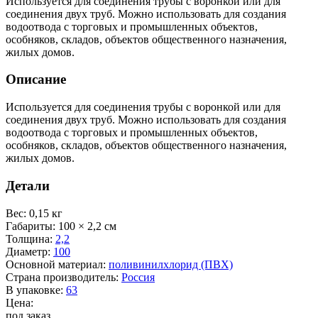
Используется для соединения трубы с воронкой или для
соединения двух труб. Можно использовать для создания
водоотвода с торговых и промышленных объектов,
особняков, складов, объектов общественного назначения,
жилых домов.
Описание
Используется для соединения трубы с воронкой или для
соединения двух труб. Можно использовать для создания
водоотвода с торговых и промышленных объектов,
особняков, складов, объектов общественного назначения,
жилых домов.
Детали
Вес
:
0,15 кг
Габариты
:
100 × 2,2 см
Толщина
:
2,2
Диаметр
:
100
Основной материал
:
поливинилхлорид (ПВХ)
Страна производитель
:
Россия
В упаковке
:
63
Цена:
под заказ