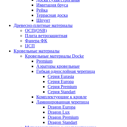
Имитация бруса
Рейка
Террасная доска
Шпунт
Древесно-плитные материалы
ОСП(OSB)
Плита ветрозащитная
Фанера ФК
ЦСП
Кровельные материалы
Кровельные материалы Docke
Premium
Аэраторы кровельные
Гибкая однослойная черепица
Серия Eurasia
Серия Europa
Серия Premium
Серия Standart
Комплектующие к кровле
Ламинированная черепица
Dragon Europa
Dragon Lux
Dragon Premium
Dragon Standart