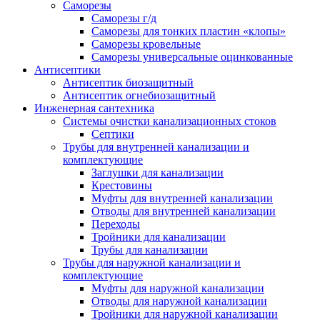
Саморезы
Саморезы г/д
Саморезы для тонких пластин «клопы»
Саморезы кровельные
Саморезы универсальные оцинкованные
Антисептики
Антисептик биозащитный
Антисептик огнебиозащитный
Инженерная сантехника
Системы очистки канализационных стоков
Септики
Трубы для внутренней канализации и
комплектующие
Заглушки для канализации
Крестовины
Муфты для внутренней канализации
Отводы для внутренней канализации
Переходы
Тройники для канализации
Трубы для канализации
Трубы для наружной канализации и
комплектующие
Муфты для наружной канализации
Отводы для наружной канализации
Тройники для наружной канализации