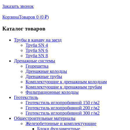
Заказать звонок
Корзина
Товаров 0 (
0
₽
)
Каталог товаров
Трубы в канаву на заезд
Труба SN 4
Труба SN 6
Труба SN 8
Дренажные системы
Георешетка
Дренажные колодцы
Дренажные трубы
Комплектующие к дренажным колодцам
Комплектующие к дренажным трубам
Фильтрационные колодцы
Геотекстиль
Геотекстиль иглопробивной 150 г/м2
Геотекстиль иглопробивной 200 г/м2
Геотекстиль иглопробивной 300 г/м2
Общестроительные материалы
Железобетонные и комплектующие
Блоки фундаментные