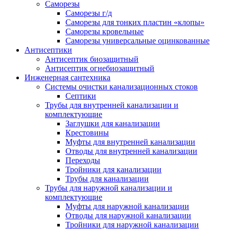
Саморезы
Саморезы г/д
Саморезы для тонких пластин «клопы»
Саморезы кровельные
Саморезы универсальные оцинкованные
Антисептики
Антисептик биозащитный
Антисептик огнебиозащитный
Инженерная сантехника
Системы очистки канализационных стоков
Септики
Трубы для внутренней канализации и
комплектующие
Заглушки для канализации
Крестовины
Муфты для внутренней канализации
Отводы для внутренней канализации
Переходы
Тройники для канализации
Трубы для канализации
Трубы для наружной канализации и
комплектующие
Муфты для наружной канализации
Отводы для наружной канализации
Тройники для наружной канализации