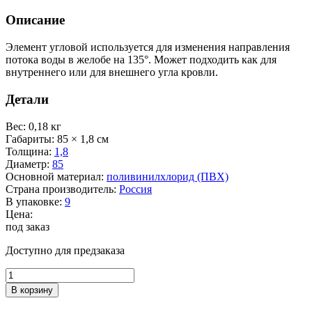
Описание
Элемент угловой используется для изменения направления
потока воды в желобе на 135°. Может подходить как для
внутреннего или для внешнего угла кровли.
Детали
Вес
:
0,18 кг
Габариты
:
85 × 1,8 см
Толщина
:
1,8
Диаметр
:
85
Основной материал
:
поливинилхлорид (ПВХ)
Страна производитель
:
Россия
В упаковке
:
9
Цена:
под заказ
Доступно для предзаказа
Количество
товара
В корзину
Угловой
элемент