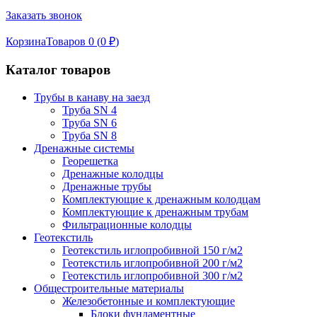
Заказать звонок
Корзина
Товаров 0 (
0
₽
)
Каталог товаров
Трубы в канаву на заезд
Труба SN 4
Труба SN 6
Труба SN 8
Дренажные системы
Георешетка
Дренажные колодцы
Дренажные трубы
Комплектующие к дренажным колодцам
Комплектующие к дренажным трубам
Фильтрационные колодцы
Геотекстиль
Геотекстиль иглопробивной 150 г/м2
Геотекстиль иглопробивной 200 г/м2
Геотекстиль иглопробивной 300 г/м2
Общестроительные материалы
Железобетонные и комплектующие
Блоки фундаментные