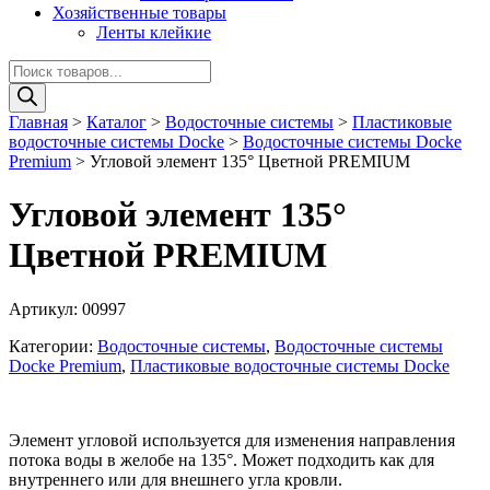
Хозяйственные товары
Ленты клейкие
Поиск
товаров
Главная
>
Каталог
>
Водосточные системы
>
Пластиковые
водосточные системы Docke
>
Водосточные системы Docke
Premium
>
Угловой элемент 135° Цветной PREMIUM
Угловой элемент 135°
Цветной PREMIUM
Артикул:
00997
Категории:
Водосточные системы
,
Водосточные системы
Docke Premium
,
Пластиковые водосточные системы Docke
Элемент угловой используется для изменения направления
потока воды в желобе на 135°. Может подходить как для
внутреннего или для внешнего угла кровли.