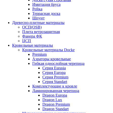
Имитация бруса
Рейка
Террасная доска
Шпунт
Древесно-плитные материалы
ОСП(OSB)
Плита ветрозащитная
Фанера ФК
ЦСП
Кровельные материалы
Кровельные материалы Docke
Premium
Аэраторы кровельные
Гибкая однослойная черепица
Серия Eurasia
Серия Europa
Серия Premium
Серия Standart
Комплектующие к кровле
Ламинированная черепица
Dragon Europa
Dragon Lux
Dragon Premium
Dragon Standart