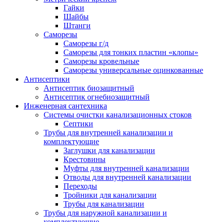
Гайки
Шайбы
Штанги
Саморезы
Саморезы г/д
Саморезы для тонких пластин «клопы»
Саморезы кровельные
Саморезы универсальные оцинкованные
Антисептики
Антисептик биозащитный
Антисептик огнебиозащитный
Инженерная сантехника
Системы очистки канализационных стоков
Септики
Трубы для внутренней канализации и
комплектующие
Заглушки для канализации
Крестовины
Муфты для внутренней канализации
Отводы для внутренней канализации
Переходы
Тройники для канализации
Трубы для канализации
Трубы для наружной канализации и
комплектующие