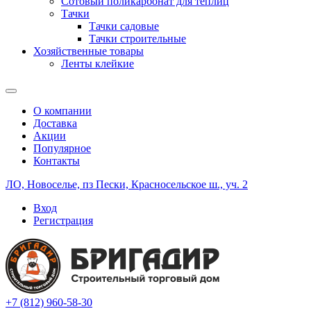
Сотовый поликарбонат для теплиц
Тачки
Тачки садовые
Тачки строительные
Хозяйственные товары
Ленты клейкие
О компании
Доставка
Акции
Популярное
Контакты
ЛО, Новоселье, пз Пески, Красносельское ш., уч. 2
Вход
Регистрация
+7 (812) 960-58-30