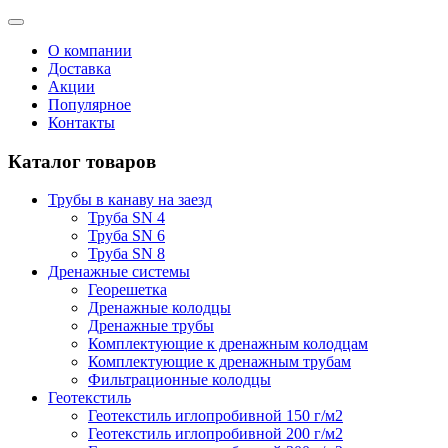
О компании
Доставка
Акции
Популярное
Контакты
Каталог товаров
Трубы в канаву на заезд
Труба SN 4
Труба SN 6
Труба SN 8
Дренажные системы
Георешетка
Дренажные колодцы
Дренажные трубы
Комплектующие к дренажным колодцам
Комплектующие к дренажным трубам
Фильтрационные колодцы
Геотекстиль
Геотекстиль иглопробивной 150 г/м2
Геотекстиль иглопробивной 200 г/м2