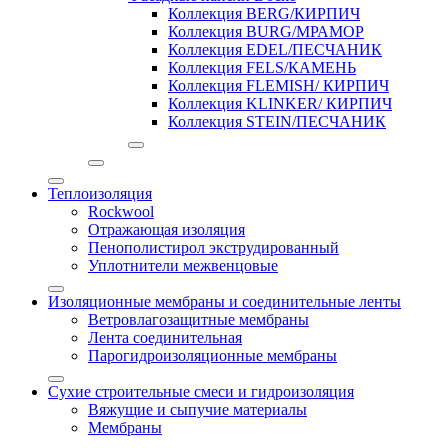
Коллекция BERG/КИРПИЧ
Коллекция BURG/МРАМОР
Коллекция EDEL/ПЕСЧАНИК
Коллекция FELS/КАМЕНЬ
Коллекция FLEMISH/ КИРПИЧ
Коллекция KLINKER/ КИРПИЧ
Коллекция STEIN/ПЕСЧАНИК
Теплоизоляция
Rockwool
Отражающая изоляция
Пенополистирол экструдированный
Уплотнители межвенцовые
Изоляционные мембраны и соединительные ленты
Ветровлагозащитные мембраны
Лента соединительная
Парогидроизоляционные мембраны
Сухие строительные смеси и гидроизоляция
Вяжущие и сыпучие материалы
Мембраны