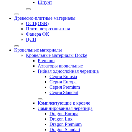
Шпунт
Древесно-плитные материалы
ОСП(OSB)
Плита ветрозащитная
Фанера ФК
ЦСП
Кровельные материалы
Кровельные материалы Docke
Premium
Аэраторы кровельные
Гибкая однослойная черепица
Серия Eurasia
Серия Europa
Серия Premium
Серия Standart
Комплектующие к кровле
Ламинированная черепица
Dragon Europa
Dragon Lux
Dragon Premium
Dragon Standart