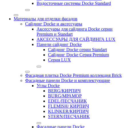
Водосточные системы Docke Standard
Материалы для отделки фасадов
Сайдинг Docke и аксессуары
Аксессуары для сайдинга Docke серии
Premium и Standart
АКСЕССУАРЫ ДЛЯ САЙДИНГА LUX
Панели сайдинг Docke
Cайдинг Docke серии Standart
Сайдинг Docke Серия Premium
Серия LUX
Фасадная плитка Docke Premium коллекция Brick
Фасадные панели Docke и комплектующие
Углы Docke
BERG/КИРПИЧ
BURG/МРАМОР
EDEL/ПЕСЧАНИК
FLEMISH/ КИРПИЧ
KLINKER/КИРПИЧ
STERN/ПЕСЧАНИК
Фасадные панели Docke