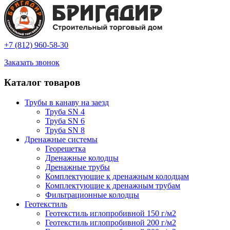
+7 (812) 960-58-30
Заказать звонок
Каталог товаров
Трубы в канаву на заезд
Труба SN 4
Труба SN 6
Труба SN 8
Дренажные системы
Георешетка
Дренажные колодцы
Дренажные трубы
Комплектующие к дренажным колодцам
Комплектующие к дренажным трубам
Фильтрационные колодцы
Геотекстиль
Геотекстиль иглопробивной 150 г/м2
Геотекстиль иглопробивной 200 г/м2