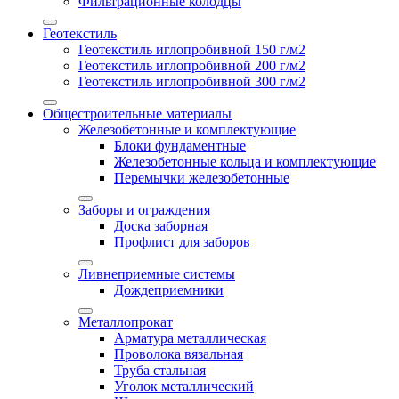
Фильтрационные колодцы
Геотекстиль
Геотекстиль иглопробивной 150 г/м2
Геотекстиль иглопробивной 200 г/м2
Геотекстиль иглопробивной 300 г/м2
Общестроительные материалы
Железобетонные и комплектующие
Блоки фундаментные
Железобетонные кольца и комплектующие
Перемычки железобетонные
Заборы и ограждения
Доска заборная
Профлист для заборов
Ливнеприемные системы
Дождеприемники
Металлопрокат
Арматура металлическая
Проволока вязальная
Труба стальная
Уголок металлический