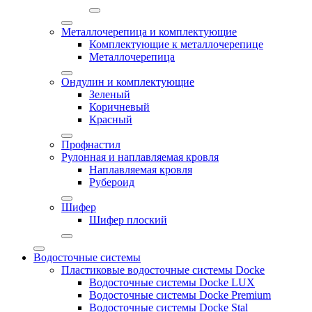
Металлочерепица и комплектующие
Комплектующие к металлочерепице
Металлочерепица
Ондулин и комплектующие
Зеленый
Коричневый
Красный
Профнастил
Рулонная и наплавляемая кровля
Наплавляемая кровля
Рубероид
Шифер
Шифер плоский
Водосточные системы
Пластиковые водосточные системы Docke
Водосточные системы Docke LUX
Водосточные системы Docke Premium
Водосточные системы Docke Stal