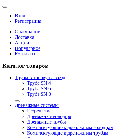
Вход
Регистрация
О компании
Доставка
Акции
Популярное
Контакты
Каталог товаров
Трубы в канаву на заезд
Труба SN 4
Труба SN 6
Труба SN 8
Дренажные системы
Георешетка
Дренажные колодцы
Дренажные трубы
Комплектующие к дренажным колодцам
Комплектующие к дренажным трубам