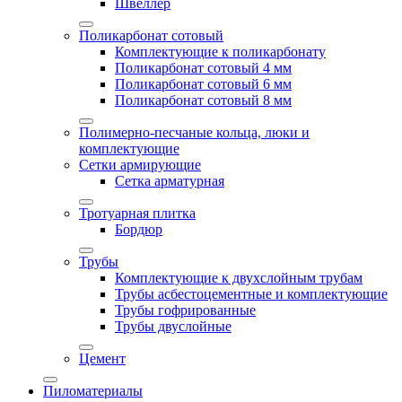
Швеллер
Поликарбонат сотовый
Комплектующие к поликарбонату
Поликарбонат сотовый 4 мм
Поликарбонат сотовый 6 мм
Поликарбонат сотовый 8 мм
Полимерно-песчаные кольца, люки и
комплектующие
Сетки армирующие
Сетка арматурная
Тротуарная плитка
Бордюр
Трубы
Комплектующие к двухслойным трубам
Трубы асбестоцементные и комплектующие
Трубы гофрированные
Трубы двуслойные
Цемент
Пиломатериалы