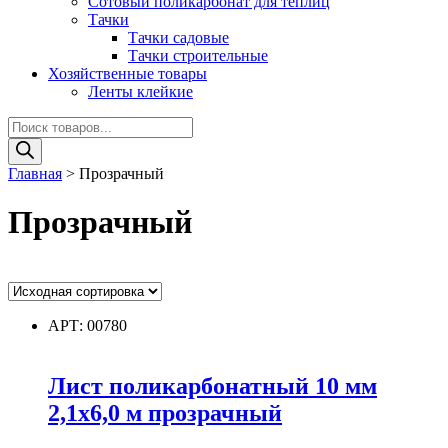
Сотовый поликарбонат для теплиц
Тачки
Тачки садовые
Тачки строительные
Хозяйственные товары
Ленты клейкие
Поиск
товаров
Главная
>
Прозрачный
Прозрачный
Ценовой фильтр
АРТ: 00780
Диаметр
Лист поликарбонатный 10 мм
2,1х6,0 м прозрачный
Диаметр