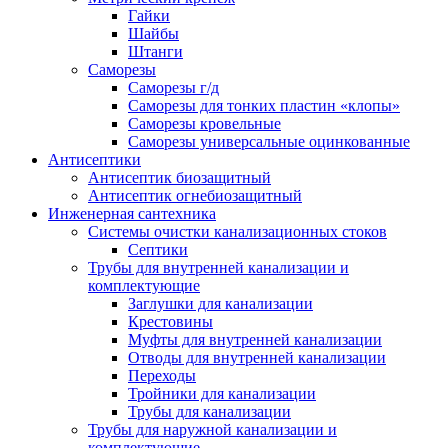
Гайки
Шайбы
Штанги
Саморезы
Саморезы г/д
Саморезы для тонких пластин «клопы»
Саморезы кровельные
Саморезы универсальные оцинкованные
Антисептики
Антисептик биозащитный
Антисептик огнебиозащитный
Инженерная сантехника
Системы очистки канализационных стоков
Септики
Трубы для внутренней канализации и
комплектующие
Заглушки для канализации
Крестовины
Муфты для внутренней канализации
Отводы для внутренней канализации
Переходы
Тройники для канализации
Трубы для канализации
Трубы для наружной канализации и
комплектующие