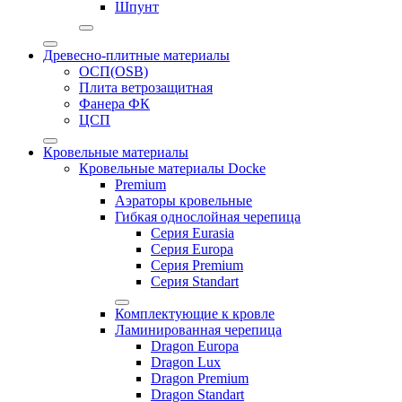
Шпунт
Древесно-плитные материалы
ОСП(OSB)
Плита ветрозащитная
Фанера ФК
ЦСП
Кровельные материалы
Кровельные материалы Docke
Premium
Аэраторы кровельные
Гибкая однослойная черепица
Серия Eurasia
Серия Europa
Серия Premium
Серия Standart
Комплектующие к кровле
Ламинированная черепица
Dragon Europa
Dragon Lux
Dragon Premium
Dragon Standart