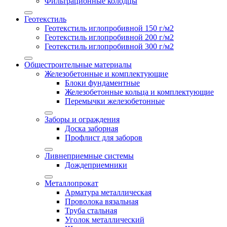
Фильтрационные колодцы
Геотекстиль
Геотекстиль иглопробивной 150 г/м2
Геотекстиль иглопробивной 200 г/м2
Геотекстиль иглопробивной 300 г/м2
Общестроительные материалы
Железобетонные и комплектующие
Блоки фундаментные
Железобетонные кольца и комплектующие
Перемычки железобетонные
Заборы и ограждения
Доска заборная
Профлист для заборов
Ливнеприемные системы
Дождеприемники
Металлопрокат
Арматура металлическая
Проволока вязальная
Труба стальная
Уголок металлический