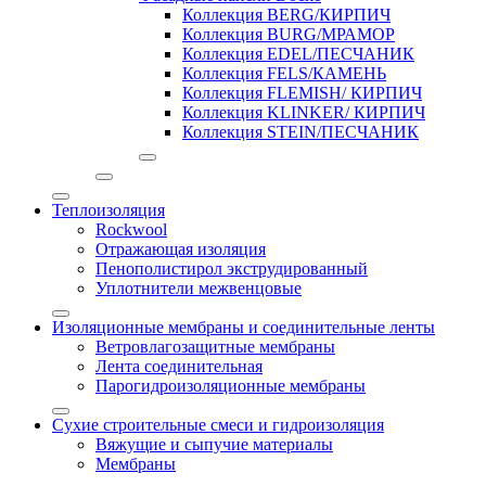
Коллекция BERG/КИРПИЧ
Коллекция BURG/МРАМОР
Коллекция EDEL/ПЕСЧАНИК
Коллекция FELS/КАМЕНЬ
Коллекция FLEMISH/ КИРПИЧ
Коллекция KLINKER/ КИРПИЧ
Коллекция STEIN/ПЕСЧАНИК
Теплоизоляция
Rockwool
Отражающая изоляция
Пенополистирол экструдированный
Уплотнители межвенцовые
Изоляционные мембраны и соединительные ленты
Ветровлагозащитные мембраны
Лента соединительная
Парогидроизоляционные мембраны
Сухие строительные смеси и гидроизоляция
Вяжущие и сыпучие материалы
Мембраны