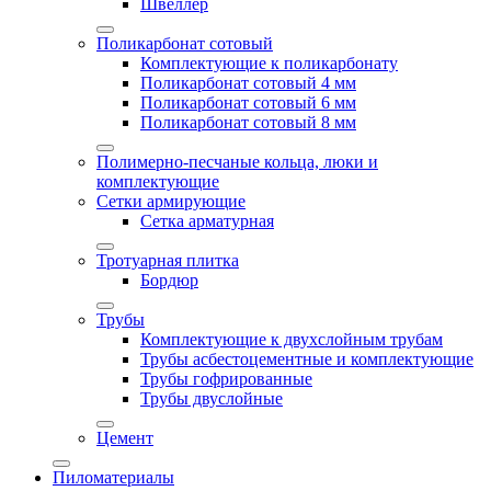
Швеллер
Поликарбонат сотовый
Комплектующие к поликарбонату
Поликарбонат сотовый 4 мм
Поликарбонат сотовый 6 мм
Поликарбонат сотовый 8 мм
Полимерно-песчаные кольца, люки и
комплектующие
Сетки армирующие
Сетка арматурная
Тротуарная плитка
Бордюр
Трубы
Комплектующие к двухслойным трубам
Трубы асбестоцементные и комплектующие
Трубы гофрированные
Трубы двуслойные
Цемент
Пиломатериалы