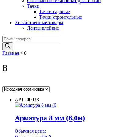
Сотовый поликарбонат для теплиц
Тачки
Тачки садовые
Тачки строительные
Хозяйственные товары
Ленты клейкие
Поиск
товаров
Главная
>
8
8
Ценовой фильтр
АРТ: 00033
Цвет
Арматура 8 мм (6,0м)
Цвет
Обычная цена: