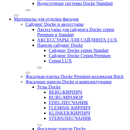
Водосточные системы Docke Standard
Материалы для отделки фасадов
Сайдинг Docke и аксессуары
Аксессуары для сайдинга Docke серии
Premium и Standart
АКСЕССУАРЫ ДЛЯ САЙДИНГА LUX
Панели сайдинг Docke
Cайдинг Docke серии Standart
Сайдинг Docke Серия Premium
Серия LUX
Фасадная плитка Docke Premium коллекция Brick
Фасадные панели Docke и комплектующие
Углы Docke
BERG/КИРПИЧ
BURG/МРАМОР
EDEL/ПЕСЧАНИК
FLEMISH/ КИРПИЧ
KLINKER/КИРПИЧ
STERN/ПЕСЧАНИК
Фасадные панели Docke