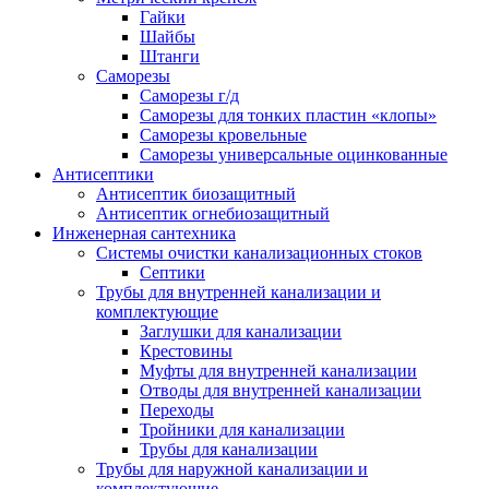
Гайки
Шайбы
Штанги
Саморезы
Саморезы г/д
Саморезы для тонких пластин «клопы»
Саморезы кровельные
Саморезы универсальные оцинкованные
Антисептики
Антисептик биозащитный
Антисептик огнебиозащитный
Инженерная сантехника
Системы очистки канализационных стоков
Септики
Трубы для внутренней канализации и
комплектующие
Заглушки для канализации
Крестовины
Муфты для внутренней канализации
Отводы для внутренней канализации
Переходы
Тройники для канализации
Трубы для канализации
Трубы для наружной канализации и
комплектующие