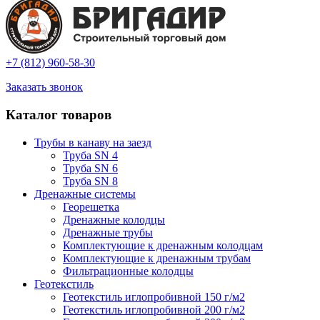
+7 (812) 960-58-30
Заказать звонок
Каталог товаров
Трубы в канаву на заезд
Труба SN 4
Труба SN 6
Труба SN 8
Дренажные системы
Георешетка
Дренажные колодцы
Дренажные трубы
Комплектующие к дренажным колодцам
Комплектующие к дренажным трубам
Фильтрационные колодцы
Геотекстиль
Геотекстиль иглопробивной 150 г/м2
Геотекстиль иглопробивной 200 г/м2