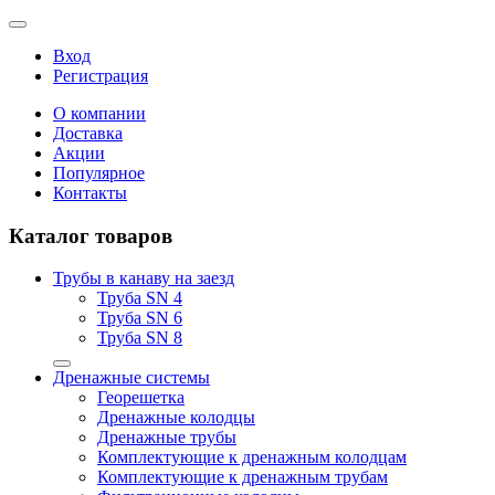
Вход
Регистрация
О компании
Доставка
Акции
Популярное
Контакты
Каталог товаров
Трубы в канаву на заезд
Труба SN 4
Труба SN 6
Труба SN 8
Дренажные системы
Георешетка
Дренажные колодцы
Дренажные трубы
Комплектующие к дренажным колодцам
Комплектующие к дренажным трубам