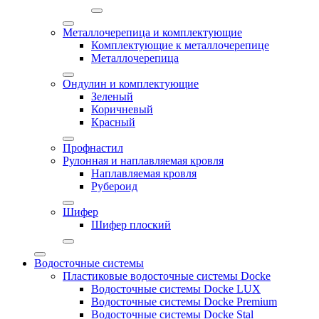
Металлочерепица и комплектующие
Комплектующие к металлочерепице
Металлочерепица
Ондулин и комплектующие
Зеленый
Коричневый
Красный
Профнастил
Рулонная и наплавляемая кровля
Наплавляемая кровля
Рубероид
Шифер
Шифер плоский
Водосточные системы
Пластиковые водосточные системы Docke
Водосточные системы Docke LUX
Водосточные системы Docke Premium
Водосточные системы Docke Stal