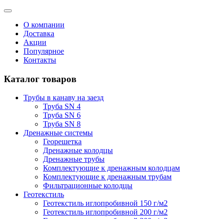
О компании
Доставка
Акции
Популярное
Контакты
Каталог товаров
Трубы в канаву на заезд
Труба SN 4
Труба SN 6
Труба SN 8
Дренажные системы
Георешетка
Дренажные колодцы
Дренажные трубы
Комплектующие к дренажным колодцам
Комплектующие к дренажным трубам
Фильтрационные колодцы
Геотекстиль
Геотекстиль иглопробивной 150 г/м2
Геотекстиль иглопробивной 200 г/м2