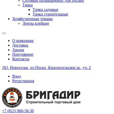
Сотовый поликарбонат для теплиц
Тачки
Тачки садовые
Тачки строительные
Хозяйственные товары
Ленты клейкие
О компании
Доставка
Акции
Популярное
Контакты
ЛО, Новоселье, пз Пески, Красносельское ш., уч. 2
Вход
Регистрация
+7 (812) 960-58-30