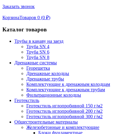
Заказать звонок
Корзина
Товаров 0 (
0
₽
)
Каталог товаров
Трубы в канаву на заезд
Труба SN 4
Труба SN 6
Труба SN 8
Дренажные системы
Георешетка
Дренажные колодцы
Дренажные трубы
Комплектующие к дренажным колодцам
Комплектующие к дренажным трубам
Фильтрационные колодцы
Геотекстиль
Геотекстиль иглопробивной 150 г/м2
Геотекстиль иглопробивной 200 г/м2
Геотекстиль иглопробивной 300 г/м2
Общестроительные материалы
Железобетонные и комплектующие
Блоки фундаментные