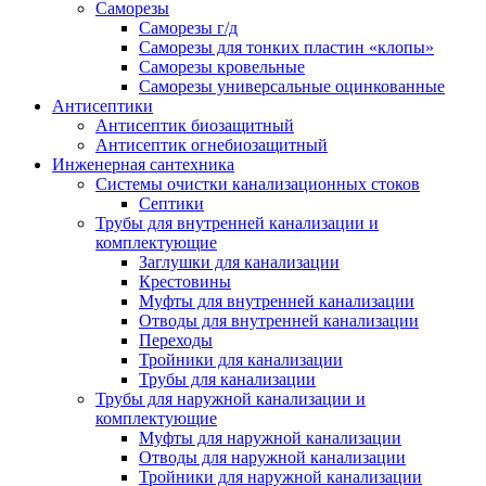
Саморезы
Саморезы г/д
Саморезы для тонких пластин «клопы»
Саморезы кровельные
Саморезы универсальные оцинкованные
Антисептики
Антисептик биозащитный
Антисептик огнебиозащитный
Инженерная сантехника
Системы очистки канализационных стоков
Септики
Трубы для внутренней канализации и
комплектующие
Заглушки для канализации
Крестовины
Муфты для внутренней канализации
Отводы для внутренней канализации
Переходы
Тройники для канализации
Трубы для канализации
Трубы для наружной канализации и
комплектующие
Муфты для наружной канализации
Отводы для наружной канализации
Тройники для наружной канализации