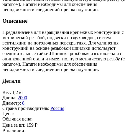
натягом). Натяги необходимы для обеспечения
неподвижности соединений при эксплуатации.
Описание
Предназначена для наращивания крепёжных конструкций с
метрической резьбой, подвески воздуховодов, систем
вентиляции на потолочных перекрытиях. Для удлинения
конструкций на основе резьбовой шпильки используют
соединительные гайки.Шпилька резьбовая изготовлена из
оцинкованной стали и имеет полную метрическую резьбу (с
натягом). Натяги необходимы для обеспечения
неподвижности соединений при эксплуатации.
Детали
Вес
:
1,2 кг
Длина
:
2000
Диаметр
:
8
Страна производитель
:
Россия
Цена:
Обычная цена:
Цена за шт.
159
₽
В наличии