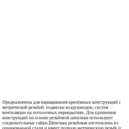
Предназначена для наращивания крепёжных конструкций с
метрической резьбой, подвески воздуховодов, систем
вентиляции на потолочных перекрытиях. Для удлинения
конструкций на основе резьбовой шпильки используют
соединительные гайки.Шпилька резьбовая изготовлена из
оцинкованной стали и имеет полную метрическую резьбу (с