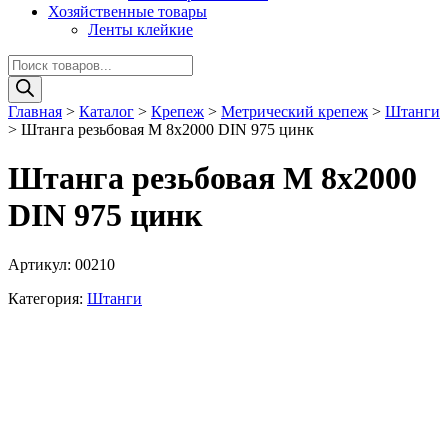
Хозяйственные товары
Ленты клейкие
Поиск
товаров
Главная
>
Каталог
>
Крепеж
>
Метрический крепеж
>
Штанги
>
Штанга резьбовая М 8х2000 DIN 975 цинк
Штанга резьбовая М 8х2000
DIN 975 цинк
Артикул:
00210
Категория:
Штанги