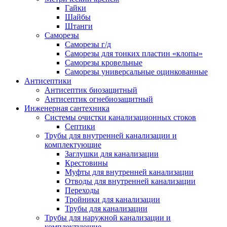
Гайки
Шайбы
Штанги
Саморезы
Саморезы г/д
Саморезы для тонких пластин «клопы»
Саморезы кровельные
Саморезы универсальные оцинкованные
Антисептики
Антисептик биозащитный
Антисептик огнебиозащитный
Инженерная сантехника
Системы очистки канализационных стоков
Септики
Трубы для внутренней канализации и
комплектующие
Заглушки для канализации
Крестовины
Муфты для внутренней канализации
Отводы для внутренней канализации
Переходы
Тройники для канализации
Трубы для канализации
Трубы для наружной канализации и
комплектующие