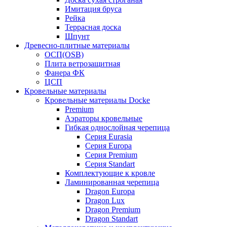
Имитация бруса
Рейка
Террасная доска
Шпунт
Древесно-плитные материалы
ОСП(OSB)
Плита ветрозащитная
Фанера ФК
ЦСП
Кровельные материалы
Кровельные материалы Docke
Premium
Аэраторы кровельные
Гибкая однослойная черепица
Серия Eurasia
Серия Europa
Серия Premium
Серия Standart
Комплектующие к кровле
Ламинированная черепица
Dragon Europa
Dragon Lux
Dragon Premium
Dragon Standart