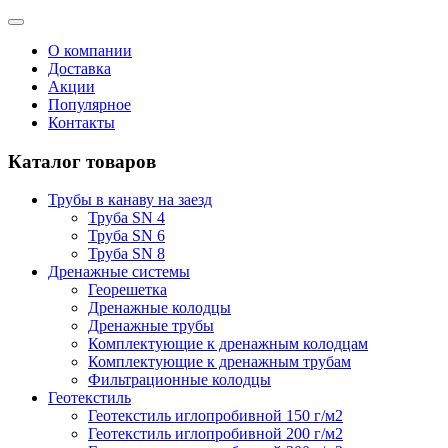
О компании
Доставка
Акции
Популярное
Контакты
Каталог товаров
Трубы в канаву на заезд
Труба SN 4
Труба SN 6
Труба SN 8
Дренажные системы
Георешетка
Дренажные колодцы
Дренажные трубы
Комплектующие к дренажным колодцам
Комплектующие к дренажным трубам
Фильтрационные колодцы
Геотекстиль
Геотекстиль иглопробивной 150 г/м2
Геотекстиль иглопробивной 200 г/м2