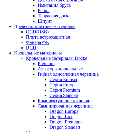
Имитация бруса
Рейка
Террасная доска
Шпунт
Древесно-плитные материалы
ОСП(OSB)
Плита ветрозащитная
Фанера ФК
ЦСП
Кровельные материалы
Кровельные материалы Docke
Premium
Аэраторы кровельные
Гибкая однослойная черепица
Серия Eurasia
Серия Europa
Серия Premium
Серия Standart
Комплектующие к кровле
Ламинированная черепица
Dragon Europa
Dragon Lux
Dragon Premium
Dragon Standart