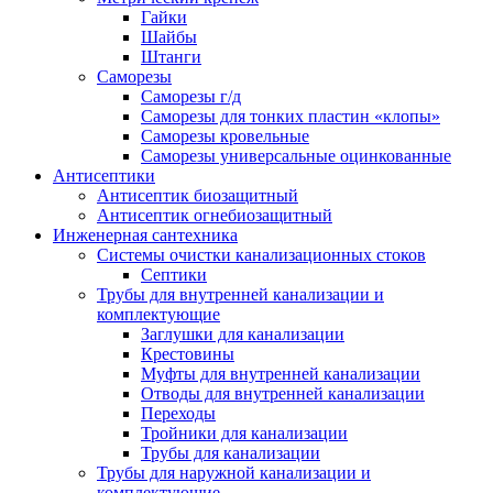
Гайки
Шайбы
Штанги
Саморезы
Саморезы г/д
Саморезы для тонких пластин «клопы»
Саморезы кровельные
Саморезы универсальные оцинкованные
Антисептики
Антисептик биозащитный
Антисептик огнебиозащитный
Инженерная сантехника
Системы очистки канализационных стоков
Септики
Трубы для внутренней канализации и
комплектующие
Заглушки для канализации
Крестовины
Муфты для внутренней канализации
Отводы для внутренней канализации
Переходы
Тройники для канализации
Трубы для канализации
Трубы для наружной канализации и
комплектующие