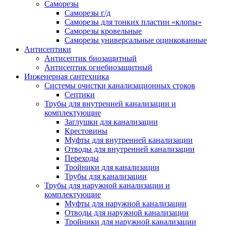
Саморезы
Саморезы г/д
Саморезы для тонких пластин «клопы»
Саморезы кровельные
Саморезы универсальные оцинкованные
Антисептики
Антисептик биозащитный
Антисептик огнебиозащитный
Инженерная сантехника
Системы очистки канализационных стоков
Септики
Трубы для внутренней канализации и
комплектующие
Заглушки для канализации
Крестовины
Муфты для внутренней канализации
Отводы для внутренней канализации
Переходы
Тройники для канализации
Трубы для канализации
Трубы для наружной канализации и
комплектующие
Муфты для наружной канализации
Отводы для наружной канализации
Тройники для наружной канализации