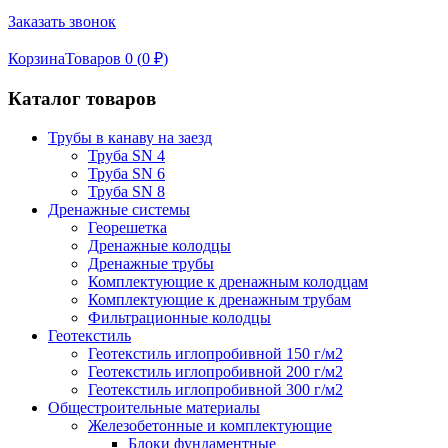
Заказать звонок
Корзина
Товаров 0 (
0
₽
)
Каталог товаров
Трубы в канаву на заезд
Труба SN 4
Труба SN 6
Труба SN 8
Дренажные системы
Георешетка
Дренажные колодцы
Дренажные трубы
Комплектующие к дренажным колодцам
Комплектующие к дренажным трубам
Фильтрационные колодцы
Геотекстиль
Геотекстиль иглопробивной 150 г/м2
Геотекстиль иглопробивной 200 г/м2
Геотекстиль иглопробивной 300 г/м2
Общестроительные материалы
Железобетонные и комплектующие
Блоки фундаментные