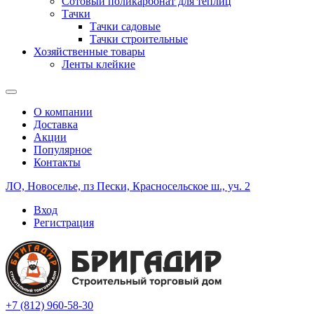
Сотовый поликарбонат для теплиц
Тачки
Тачки садовые
Тачки строительные
Хозяйственные товары
Ленты клейкие
О компании
Доставка
Акции
Популярное
Контакты
ЛО, Новоселье, пз Пески, Красносельское ш., уч. 2
Вход
Регистрация
+7 (812) 960-58-30