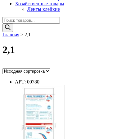
Хозяйственные товары
Ленты клейкие
Поиск
товаров
Главная
>
2,1
2,1
Ценовой фильтр
АРТ: 00780
Цвет
Цвет
Диаметр