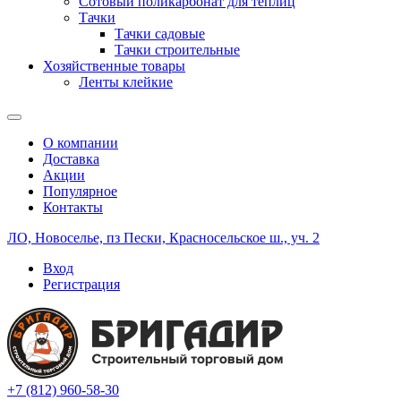
Сотовый поликарбонат для теплиц
Тачки
Тачки садовые
Тачки строительные
Хозяйственные товары
Ленты клейкие
О компании
Доставка
Акции
Популярное
Контакты
ЛО, Новоселье, пз Пески, Красносельское ш., уч. 2
Вход
Регистрация
+7 (812) 960-58-30