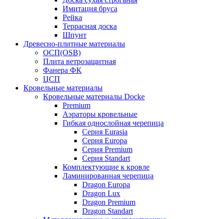
Имитация бруса
Рейка
Террасная доска
Шпунт
Древесно-плитные материалы
ОСП(OSB)
Плита ветрозащитная
Фанера ФК
ЦСП
Кровельные материалы
Кровельные материалы Docke
Premium
Аэраторы кровельные
Гибкая однослойная черепица
Серия Eurasia
Серия Europa
Серия Premium
Серия Standart
Комплектующие к кровле
Ламинированная черепица
Dragon Europa
Dragon Lux
Dragon Premium
Dragon Standart