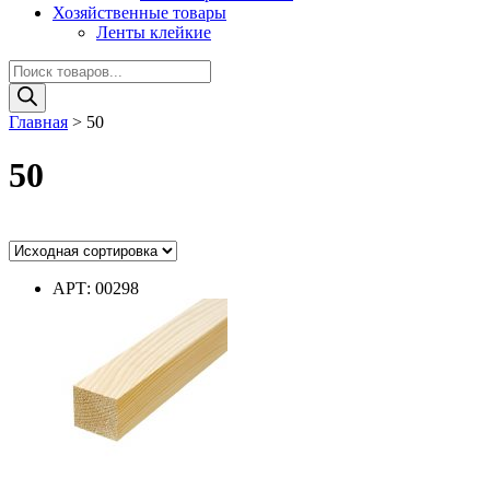
Хозяйственные товары
Ленты клейкие
Поиск
товаров
Главная
>
50
50
Ценовой фильтр
АРТ: 00298
Цвет
Цвет
Диаметр