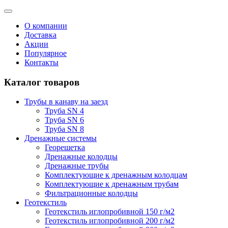
О компании
Доставка
Акции
Популярное
Контакты
Каталог товаров
Трубы в канаву на заезд
Труба SN 4
Труба SN 6
Труба SN 8
Дренажные системы
Георешетка
Дренажные колодцы
Дренажные трубы
Комплектующие к дренажным колодцам
Комплектующие к дренажным трубам
Фильтрационные колодцы
Геотекстиль
Геотекстиль иглопробивной 150 г/м2
Геотекстиль иглопробивной 200 г/м2