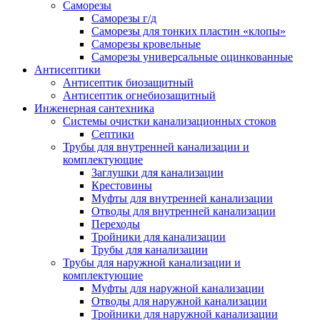
Саморезы
Саморезы г/д
Саморезы для тонких пластин «клопы»
Саморезы кровельные
Саморезы универсальные оцинкованные
Антисептики
Антисептик биозащитный
Антисептик огнебиозащитный
Инженерная сантехника
Системы очистки канализационных стоков
Септики
Трубы для внутренней канализации и
комплектующие
Заглушки для канализации
Крестовины
Муфты для внутренней канализации
Отводы для внутренней канализации
Переходы
Тройники для канализации
Трубы для канализации
Трубы для наружной канализации и
комплектующие
Муфты для наружной канализации
Отводы для наружной канализации
Тройники для наружной канализации