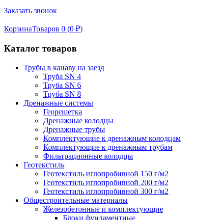
Заказать звонок
Корзина
Товаров 0 (
0
₽
)
Каталог товаров
Трубы в канаву на заезд
Труба SN 4
Труба SN 6
Труба SN 8
Дренажные системы
Георешетка
Дренажные колодцы
Дренажные трубы
Комплектующие к дренажным колодцам
Комплектующие к дренажным трубам
Фильтрационные колодцы
Геотекстиль
Геотекстиль иглопробивной 150 г/м2
Геотекстиль иглопробивной 200 г/м2
Геотекстиль иглопробивной 300 г/м2
Общестроительные материалы
Железобетонные и комплектующие
Блоки фундаментные