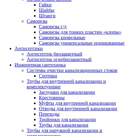
Гайки
Шайбы
Штанги
Саморезы
Саморезы г/д
Саморезы для тонких пластин «клопы»
Саморезы кровельные
Саморезы универсальные оцинкованные
Антисептики
Антисептик биозащитный
Антисептик огнебиозащитный
Инженерная сантехника
Системы очистки канализационных стоков
Септики
Трубы для внутренней канализации и
комплектующие
Заглушки для канализации
Крестовины
Муфты для внутренней канализации
Отводы для внутренней канализации
Переходы
Тройники для канализации
Трубы для канализации
Трубы для наружной канализации и
комплектующие