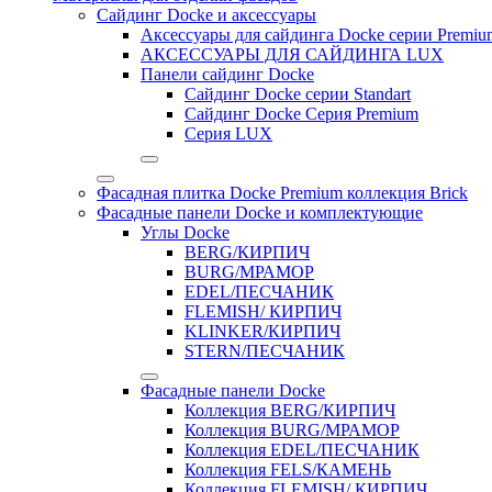
Сайдинг Docke и аксессуары
Аксессуары для сайдинга Docke серии Premium
АКСЕССУАРЫ ДЛЯ САЙДИНГА LUX
Панели сайдинг Docke
Cайдинг Docke серии Standart
Сайдинг Docke Серия Premium
Серия LUX
Фасадная плитка Docke Premium коллекция Brick
Фасадные панели Docke и комплектующие
Углы Docke
BERG/КИРПИЧ
BURG/МРАМОР
EDEL/ПЕСЧАНИК
FLEMISH/ КИРПИЧ
KLINKER/КИРПИЧ
STERN/ПЕСЧАНИК
Фасадные панели Docke
Коллекция BERG/КИРПИЧ
Коллекция BURG/МРАМОР
Коллекция EDEL/ПЕСЧАНИК
Коллекция FELS/КАМЕНЬ
Коллекция FLEMISH/ КИРПИЧ