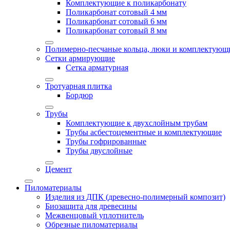
Комплектующие к поликарбонату
Поликарбонат сотовый 4 мм
Поликарбонат сотовый 6 мм
Поликарбонат сотовый 8 мм
Полимерно-песчаные кольца, люки и комплектующ
Сетки армирующие
Сетка арматурная
Тротуарная плитка
Бордюр
Трубы
Комплектующие к двухслойным трубам
Трубы асбестоцементные и комплектующие
Трубы гофрированные
Трубы двуслойные
Цемент
Пиломатериалы
Изделия из ДПК (древесно-полимерный композит)
Биозащита для древесины
Межвенцовый уплотнитель
Обрезные пиломатериалы