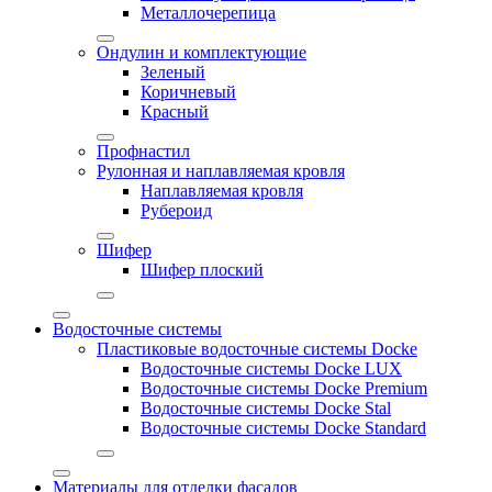
Металлочерепица
Ондулин и комплектующие
Зеленый
Коричневый
Красный
Профнастил
Рулонная и наплавляемая кровля
Наплавляемая кровля
Рубероид
Шифер
Шифер плоский
Водосточные системы
Пластиковые водосточные системы Docke
Водосточные системы Docke LUX
Водосточные системы Docke Premium
Водосточные системы Docke Stal
Водосточные системы Docke Standard
Материалы для отделки фасадов