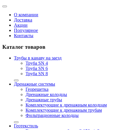
О компании
Доставка
Акции
Популярное
Контакты
Каталог товаров
Трубы в канаву на заезд
Труба SN 4
Труба SN 6
Труба SN 8
Дренажные системы
Георешетка
Дренажные колодцы
Дренажные трубы
Комплектующие к дренажным колодцам
Комплектующие к дренажным трубам
Фильтрационные колодцы
Геотекстиль