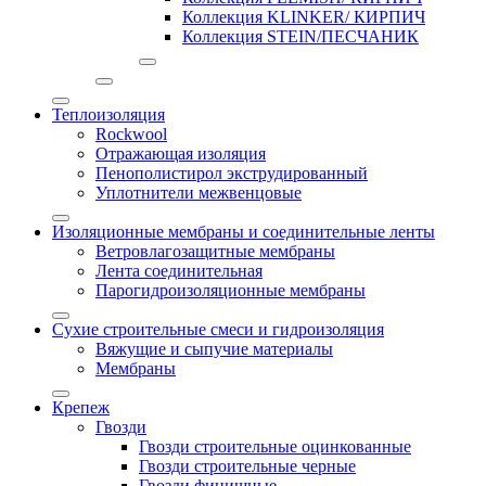
Коллекция KLINKER/ КИРПИЧ
Коллекция STEIN/ПЕСЧАНИК
Теплоизоляция
Rockwool
Отражающая изоляция
Пенополистирол экструдированный
Уплотнители межвенцовые
Изоляционные мембраны и соединительные ленты
Ветровлагозащитные мембраны
Лента соединительная
Парогидроизоляционные мембраны
Сухие строительные смеси и гидроизоляция
Вяжущие и сыпучие материалы
Мембраны
Крепеж
Гвозди
Гвозди строительные оцинкованные
Гвозди строительные черные
Гвозди финишные