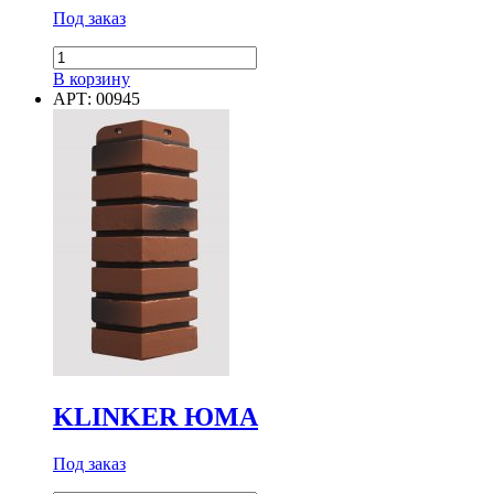
Под заказ
Количество
товара
В корзину
ФАСАДНЫЕ
АРТ: 00945
ПАНЕЛИ
FELS
KLINKER ЮМА
Под заказ