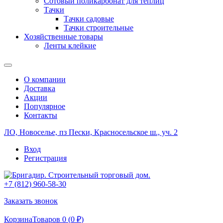
Сотовый поликарбонат для теплиц
Тачки
Тачки садовые
Тачки строительные
Хозяйственные товары
Ленты клейкие
О компании
Доставка
Акции
Популярное
Контакты
ЛО, Новоселье, пз Пески, Красносельское ш., уч. 2
Вход
Регистрация
+7 (812) 960-58-30
Заказать звонок
Корзина
Товаров 0 (
0
₽
)