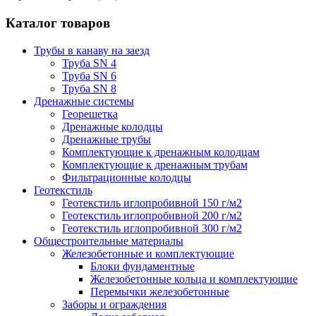
Каталог товаров
Трубы в канаву на заезд
Труба SN 4
Труба SN 6
Труба SN 8
Дренажные системы
Георешетка
Дренажные колодцы
Дренажные трубы
Комплектующие к дренажным колодцам
Комплектующие к дренажным трубам
Фильтрационные колодцы
Геотекстиль
Геотекстиль иглопробивной 150 г/м2
Геотекстиль иглопробивной 200 г/м2
Геотекстиль иглопробивной 300 г/м2
Общестроительные материалы
Железобетонные и комплектующие
Блоки фундаментные
Железобетонные кольца и комплектующие
Перемычки железобетонные
Заборы и ограждения