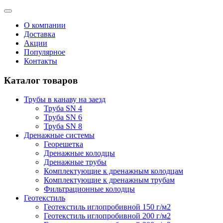
О компании
Доставка
Акции
Популярное
Контакты
Каталог товаров
Трубы в канаву на заезд
Труба SN 4
Труба SN 6
Труба SN 8
Дренажные системы
Георешетка
Дренажные колодцы
Дренажные трубы
Комплектующие к дренажным колодцам
Комплектующие к дренажным трубам
Фильтрационные колодцы
Геотекстиль
Геотекстиль иглопробивной 150 г/м2
Геотекстиль иглопробивной 200 г/м2