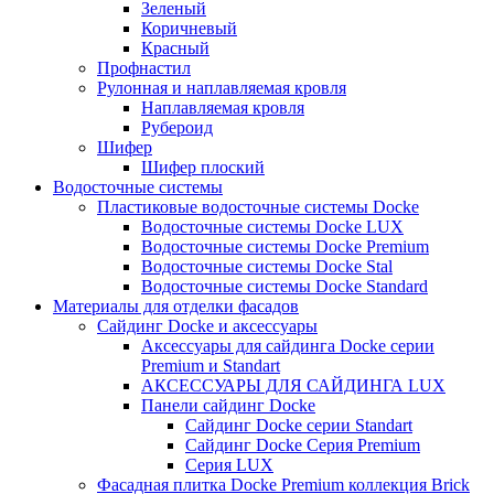
Зеленый
Коричневый
Красный
Профнастил
Рулонная и наплавляемая кровля
Наплавляемая кровля
Рубероид
Шифер
Шифер плоский
Водосточные системы
Пластиковые водосточные системы Docke
Водосточные системы Docke LUX
Водосточные системы Docke Premium
Водосточные системы Docke Stal
Водосточные системы Docke Standard
Материалы для отделки фасадов
Сайдинг Docke и аксессуары
Аксессуары для сайдинга Docke серии
Premium и Standart
АКСЕССУАРЫ ДЛЯ САЙДИНГА LUX
Панели сайдинг Docke
Cайдинг Docke серии Standart
Сайдинг Docke Серия Premium
Серия LUX
Фасадная плитка Docke Premium коллекция Brick