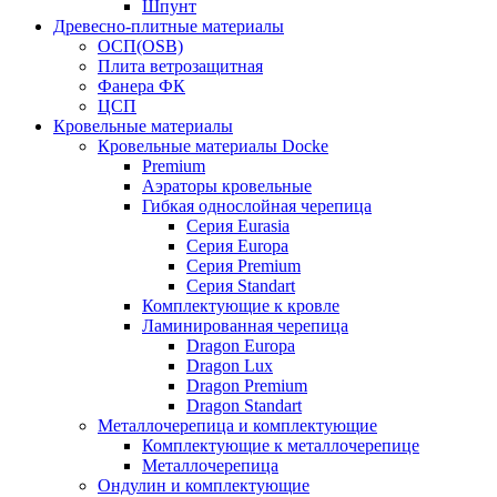
Шпунт
Древесно-плитные материалы
ОСП(OSB)
Плита ветрозащитная
Фанера ФК
ЦСП
Кровельные материалы
Кровельные материалы Docke
Premium
Аэраторы кровельные
Гибкая однослойная черепица
Серия Eurasia
Серия Europa
Серия Premium
Серия Standart
Комплектующие к кровле
Ламинированная черепица
Dragon Europa
Dragon Lux
Dragon Premium
Dragon Standart
Металлочерепица и комплектующие
Комплектующие к металлочерепице
Металлочерепица
Ондулин и комплектующие