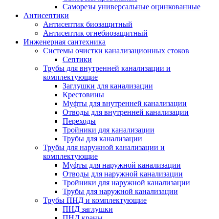
Саморезы универсальные оцинкованные
Антисептики
Антисептик биозащитный
Антисептик огнебиозащитный
Инженерная сантехника
Системы очистки канализационных стоков
Септики
Трубы для внутренней канализации и
комплектующие
Заглушки для канализации
Крестовины
Муфты для внутренней канализации
Отводы для внутренней канализации
Переходы
Тройники для канализации
Трубы для канализации
Трубы для наружной канализации и
комплектующие
Муфты для наружной канализации
Отводы для наружной канализации
Тройники для наружной канализации
Трубы для наружной канализации
Трубы ПНД и комплектующие
ПНД заглушки
ПНД краны