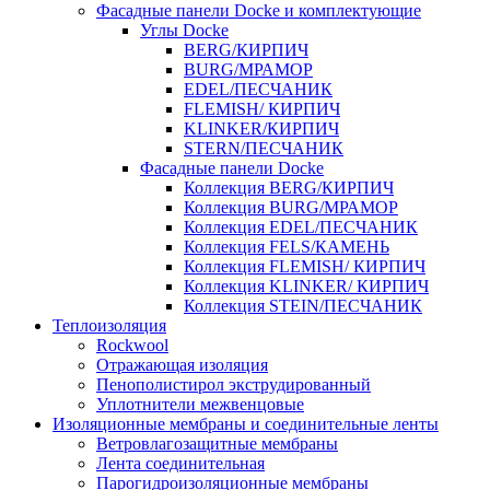
Фасадные панели Docke и комплектующие
Углы Docke
BERG/КИРПИЧ
BURG/МРАМОР
EDEL/ПЕСЧАНИК
FLEMISH/ КИРПИЧ
KLINKER/КИРПИЧ
STERN/ПЕСЧАНИК
Фасадные панели Docke
Коллекция BERG/КИРПИЧ
Коллекция BURG/МРАМОР
Коллекция EDEL/ПЕСЧАНИК
Коллекция FELS/КАМЕНЬ
Коллекция FLEMISH/ КИРПИЧ
Коллекция KLINKER/ КИРПИЧ
Коллекция STEIN/ПЕСЧАНИК
Теплоизоляция
Rockwool
Отражающая изоляция
Пенополистирол экструдированный
Уплотнители межвенцовые
Изоляционные мембраны и соединительные ленты
Ветровлагозащитные мембраны
Лента соединительная
Парогидроизоляционные мембраны