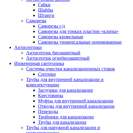
Гайки
Шайбы
Штанги
Саморезы
Саморезы г/д
Саморезы для тонких пластин «клопы»
Саморезы кровельные
Саморезы универсальные оцинкованные
Антисептики
Антисептик биозащитный
Антисептик огнебиозащитный
Инженерная сантехника
Системы очистки канализационных стоков
Септики
Трубы для внутренней канализации и
комплектующие
Заглушки для канализации
Крестовины
Муфты для внутренней канализации
Отводы для внутренней канализации
Переходы
Тройники для канализации
Трубы для канализации
Трубы для наружной канализации и
комплектующие