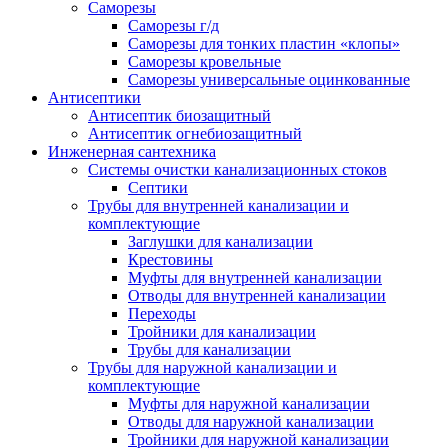
Саморезы
Саморезы г/д
Саморезы для тонких пластин «клопы»
Саморезы кровельные
Саморезы универсальные оцинкованные
Антисептики
Антисептик биозащитный
Антисептик огнебиозащитный
Инженерная сантехника
Системы очистки канализационных стоков
Септики
Трубы для внутренней канализации и
комплектующие
Заглушки для канализации
Крестовины
Муфты для внутренней канализации
Отводы для внутренней канализации
Переходы
Тройники для канализации
Трубы для канализации
Трубы для наружной канализации и
комплектующие
Муфты для наружной канализации
Отводы для наружной канализации
Тройники для наружной канализации