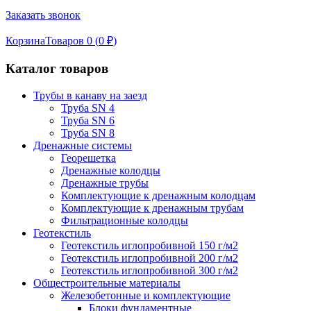
Заказать звонок
Корзина
Товаров 0 (
0
₽
)
Каталог товаров
Трубы в канаву на заезд
Труба SN 4
Труба SN 6
Труба SN 8
Дренажные системы
Георешетка
Дренажные колодцы
Дренажные трубы
Комплектующие к дренажным колодцам
Комплектующие к дренажным трубам
Фильтрационные колодцы
Геотекстиль
Геотекстиль иглопробивной 150 г/м2
Геотекстиль иглопробивной 200 г/м2
Геотекстиль иглопробивной 300 г/м2
Общестроительные материалы
Железобетонные и комплектующие
Блоки фундаментные