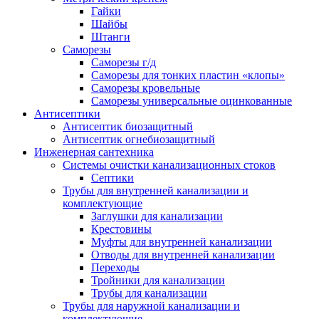
Гайки
Шайбы
Штанги
Саморезы
Саморезы г/д
Саморезы для тонких пластин «клопы»
Саморезы кровельные
Саморезы универсальные оцинкованные
Антисептики
Антисептик биозащитный
Антисептик огнебиозащитный
Инженерная сантехника
Системы очистки канализационных стоков
Септики
Трубы для внутренней канализации и
комплектующие
Заглушки для канализации
Крестовины
Муфты для внутренней канализации
Отводы для внутренней канализации
Переходы
Тройники для канализации
Трубы для канализации
Трубы для наружной канализации и
комплектующие