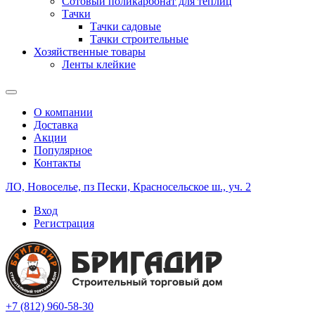
Сотовый поликарбонат для теплиц
Тачки
Тачки садовые
Тачки строительные
Хозяйственные товары
Ленты клейкие
О компании
Доставка
Акции
Популярное
Контакты
ЛО, Новоселье, пз Пески, Красносельское ш., уч. 2
Вход
Регистрация
+7 (812) 960-58-30