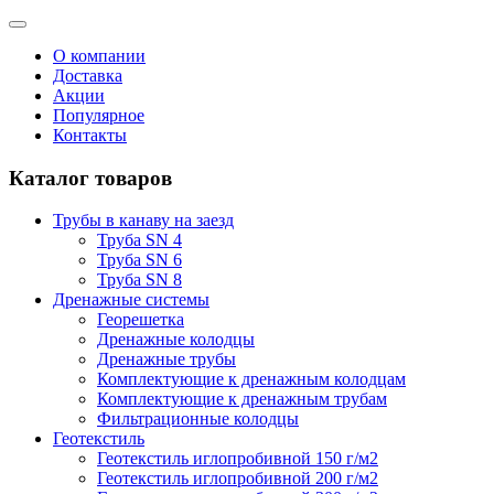
О компании
Доставка
Акции
Популярное
Контакты
Каталог товаров
Трубы в канаву на заезд
Труба SN 4
Труба SN 6
Труба SN 8
Дренажные системы
Георешетка
Дренажные колодцы
Дренажные трубы
Комплектующие к дренажным колодцам
Комплектующие к дренажным трубам
Фильтрационные колодцы
Геотекстиль
Геотекстиль иглопробивной 150 г/м2
Геотекстиль иглопробивной 200 г/м2