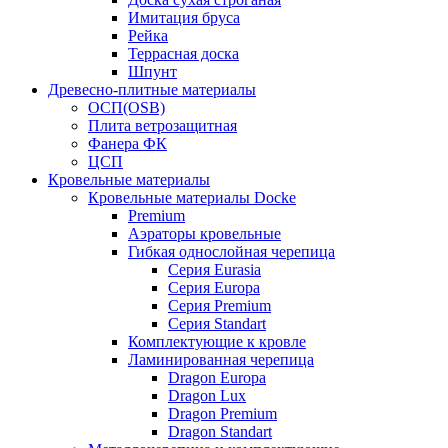
Имитация бруса
Рейка
Террасная доска
Шпунт
Древесно-плитные материалы
ОСП(OSB)
Плита ветрозащитная
Фанера ФК
ЦСП
Кровельные материалы
Кровельные материалы Docke
Premium
Аэраторы кровельные
Гибкая однослойная черепица
Серия Eurasia
Серия Europa
Серия Premium
Серия Standart
Комплектующие к кровле
Ламинированная черепица
Dragon Europa
Dragon Lux
Dragon Premium
Dragon Standart