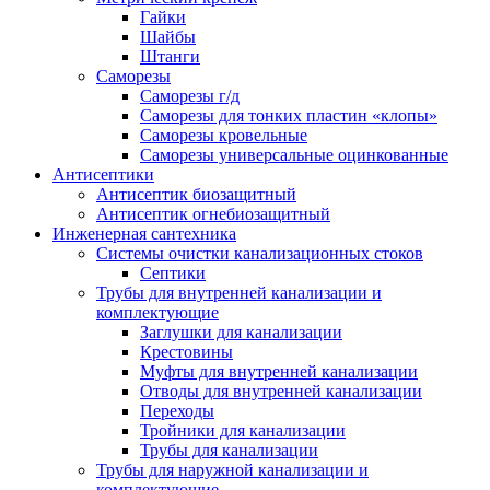
Гайки
Шайбы
Штанги
Саморезы
Саморезы г/д
Саморезы для тонких пластин «клопы»
Саморезы кровельные
Саморезы универсальные оцинкованные
Антисептики
Антисептик биозащитный
Антисептик огнебиозащитный
Инженерная сантехника
Системы очистки канализационных стоков
Септики
Трубы для внутренней канализации и
комплектующие
Заглушки для канализации
Крестовины
Муфты для внутренней канализации
Отводы для внутренней канализации
Переходы
Тройники для канализации
Трубы для канализации
Трубы для наружной канализации и
комплектующие