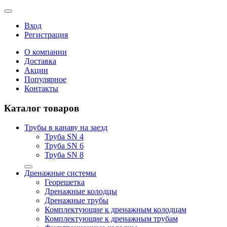
Вход
Регистрация
О компании
Доставка
Акции
Популярное
Контакты
Каталог товаров
Трубы в канаву на заезд
Труба SN 4
Труба SN 6
Труба SN 8
Дренажные системы
Георешетка
Дренажные колодцы
Дренажные трубы
Комплектующие к дренажным колодцам
Комплектующие к дренажным трубам