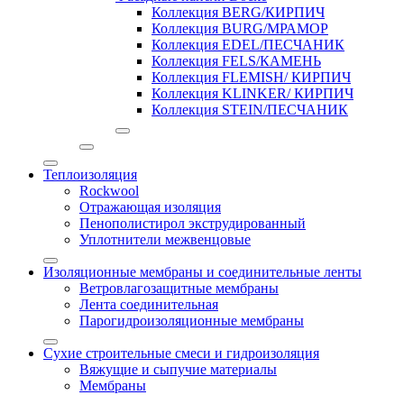
Коллекция BERG/КИРПИЧ
Коллекция BURG/МРАМОР
Коллекция EDEL/ПЕСЧАНИК
Коллекция FELS/КАМЕНЬ
Коллекция FLEMISH/ КИРПИЧ
Коллекция KLINKER/ КИРПИЧ
Коллекция STEIN/ПЕСЧАНИК
Теплоизоляция
Rockwool
Отражающая изоляция
Пенополистирол экструдированный
Уплотнители межвенцовые
Изоляционные мембраны и соединительные ленты
Ветровлагозащитные мембраны
Лента соединительная
Парогидроизоляционные мембраны
Сухие строительные смеси и гидроизоляция
Вяжущие и сыпучие материалы
Мембраны