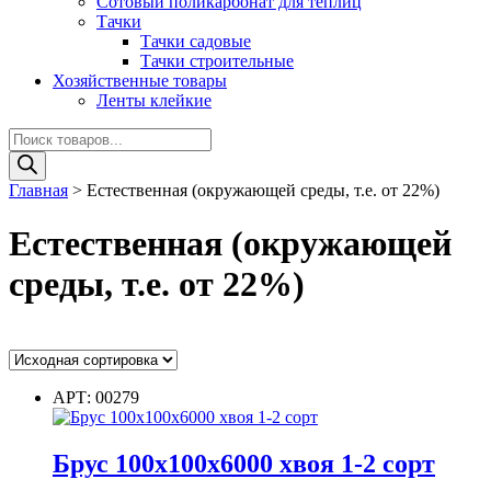
Сотовый поликарбонат для теплиц
Тачки
Тачки садовые
Тачки строительные
Хозяйственные товары
Ленты клейкие
Поиск
товаров
Главная
>
Естественная (окружающей среды, т.е. от 22%)
Естественная (окружающей
среды, т.е. от 22%)
Ценовой фильтр
АРТ: 00279
Цвет
Брус 100х100х6000 хвоя 1-2 сорт