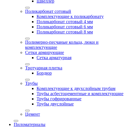
Швеллер
Поликарбонат сотовый
Комплектующие к поликарбонату
Поликарбонат сотовый 4 мм
Поликарбонат сотовый 6 мм
Поликарбонат сотовый 8 мм
Полимерно-песчаные кольца, люки и
комплектующие
Сетки армирующие
Сетка арматурная
Тротуарная плитка
Бордюр
Трубы
Комплектующие к двухслойным трубам
Трубы асбестоцементные и комплектующие
Трубы гофрированные
Трубы двуслойные
Цемент
Пиломатериалы