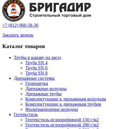
+7 (812) 960-58-30
Заказать звонок
Каталог товаров
Трубы в канаву на заезд
Труба SN 4
Труба SN 6
Труба SN 8
Дренажные системы
Георешетка
Дренажные колодцы
Дренажные трубы
Комплектующие к дренажным колодцам
Комплектующие к дренажным трубам
Фильтрационные колодцы
Геотекстиль
Геотекстиль иглопробивной 150 г/м2
Геотекстиль иглопробивной 200 г/м2