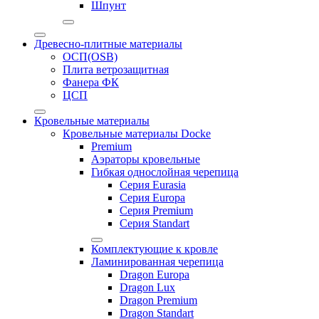
Шпунт
Древесно-плитные материалы
ОСП(OSB)
Плита ветрозащитная
Фанера ФК
ЦСП
Кровельные материалы
Кровельные материалы Docke
Premium
Аэраторы кровельные
Гибкая однослойная черепица
Серия Eurasia
Серия Europa
Серия Premium
Серия Standart
Комплектующие к кровле
Ламинированная черепица
Dragon Europa
Dragon Lux
Dragon Premium
Dragon Standart