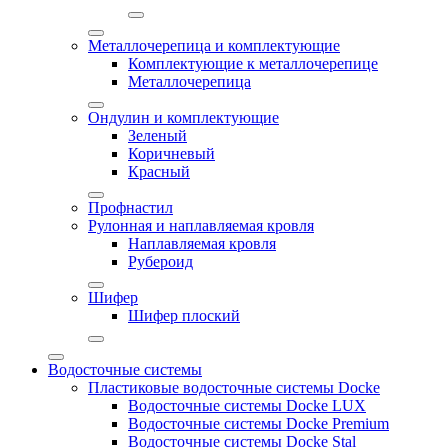
Металлочерепица и комплектующие
Комплектующие к металлочерепице
Металлочерепица
Ондулин и комплектующие
Зеленый
Коричневый
Красный
Профнастил
Рулонная и наплавляемая кровля
Наплавляемая кровля
Рубероид
Шифер
Шифер плоский
Водосточные системы
Пластиковые водосточные системы Docke
Водосточные системы Docke LUX
Водосточные системы Docke Premium
Водосточные системы Docke Stal