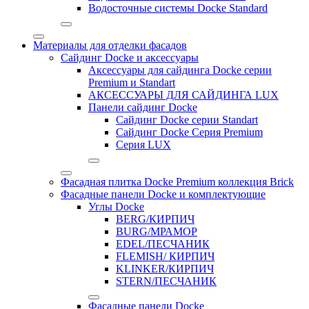
Водосточные системы Docke Standard
Материалы для отделки фасадов
Сайдинг Docke и аксессуары
Аксессуары для сайдинга Docke серии
Premium и Standart
АКСЕССУАРЫ ДЛЯ САЙДИНГА LUX
Панели сайдинг Docke
Cайдинг Docke серии Standart
Сайдинг Docke Серия Premium
Серия LUX
Фасадная плитка Docke Premium коллекция Brick
Фасадные панели Docke и комплектующие
Углы Docke
BERG/КИРПИЧ
BURG/МРАМОР
EDEL/ПЕСЧАНИК
FLEMISH/ КИРПИЧ
KLINKER/КИРПИЧ
STERN/ПЕСЧАНИК
Фасадные панели Docke