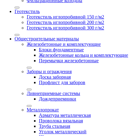
Фильтрационные колодцы
Геотекстиль
Геотекстиль иглопробивной 150 г/м2
Геотекстиль иглопробивной 200 г/м2
Геотекстиль иглопробивной 300 г/м2
Общестроительные материалы
Железобетонные и комплектующие
Блоки фундаментные
Железобетонные кольца и комплектующие
Перемычки железобетонные
Заборы и ограждения
Доска заборная
Профлист для заборов
Ливнеприемные системы
Дождеприемники
Металлопрокат
Арматура металлическая
Проволока вязальная
Труба стальная
Уголок металлический