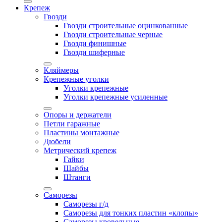
Крепеж
Гвозди
Гвозди строительные оцинкованные
Гвозди строительные черные
Гвозди финишные
Гвозди шиферные
Кляймеры
Крепежные уголки
Уголки крепежные
Уголки крепежные усиленные
Опоры и держатели
Петли гаражные
Пластины монтажные
Дюбели
Метрический крепеж
Гайки
Шайбы
Штанги
Саморезы
Саморезы г/д
Саморезы для тонких пластин «клопы»
Саморезы кровельные