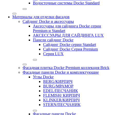
Водосточные системы Docke Standard
Материалы для отделки фасадов
Сайдинг Docke и аксессуары
Аксессуары для сайдинга Docke серии
Premium и Standart
АКСЕССУАРЫ ДЛЯ САЙДИНГА LUX
Панели сайдинг Docke
Cайдинг Docke серии Standart
Сайдинг Docke Серия Premium
Серия LUX
Фасадная плитка Docke Premium коллекция Brick
Фасадные панели Docke и комплектующие
Углы Docke
BERG/КИРПИЧ
BURG/МРАМОР
EDEL/ПЕСЧАНИК
FLEMISH/ КИРПИЧ
KLINKER/КИРПИЧ
STERN/ПЕСЧАНИК
Фасадные панели Docke