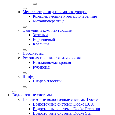
Металлочерепица и комплектующие
Комплектующие к металлочерепице
Металлочерепица
Ондулин и комплектующие
Зеленый
Коричневый
Красный
Профнастил
Рулонная и наплавляемая кровля
Наплавляемая кровля
Рубероид
Шифер
Шифер плоский
Водосточные системы
Пластиковые водосточные системы Docke
Водосточные системы Docke LUX
Водосточные системы Docke Premium
Водосточные системы Docke Stal