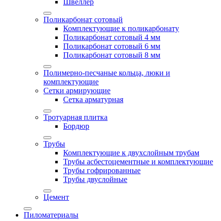
Швеллер
Поликарбонат сотовый
Комплектующие к поликарбонату
Поликарбонат сотовый 4 мм
Поликарбонат сотовый 6 мм
Поликарбонат сотовый 8 мм
Полимерно-песчаные кольца, люки и
комплектующие
Сетки армирующие
Сетка арматурная
Тротуарная плитка
Бордюр
Трубы
Комплектующие к двухслойным трубам
Трубы асбестоцементные и комплектующие
Трубы гофрированные
Трубы двуслойные
Цемент
Пиломатериалы