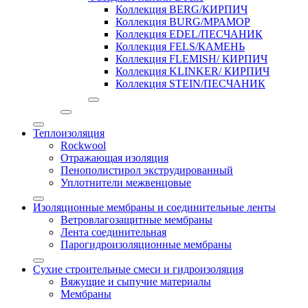
Коллекция BERG/КИРПИЧ
Коллекция BURG/МРАМОР
Коллекция EDEL/ПЕСЧАНИК
Коллекция FELS/КАМЕНЬ
Коллекция FLEMISH/ КИРПИЧ
Коллекция KLINKER/ КИРПИЧ
Коллекция STEIN/ПЕСЧАНИК
Теплоизоляция
Rockwool
Отражающая изоляция
Пенополистирол экструдированный
Уплотнители межвенцовые
Изоляционные мембраны и соединительные ленты
Ветровлагозащитные мембраны
Лента соединительная
Парогидроизоляционные мембраны
Сухие строительные смеси и гидроизоляция
Вяжущие и сыпучие материалы
Мембраны