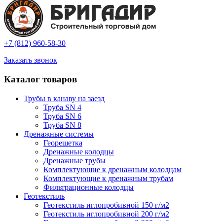
+7 (812) 960-58-30
Заказать звонок
Каталог товаров
Трубы в канаву на заезд
Труба SN 4
Труба SN 6
Труба SN 8
Дренажные системы
Георешетка
Дренажные колодцы
Дренажные трубы
Комплектующие к дренажным колодцам
Комплектующие к дренажным трубам
Фильтрационные колодцы
Геотекстиль
Геотекстиль иглопробивной 150 г/м2
Геотекстиль иглопробивной 200 г/м2