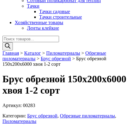
Сотовый поликарбонат для теплиц
Тачки
Тачки садовые
Тачки строительные
Хозяйственные товары
Ленты клейкие
Поиск
товаров
Главная
>
Каталог
>
Пиломатериалы
>
Обрезные
пиломатериалы
>
Брус обрезной
>
Брус обрезной
150х200х6000 хвоя 1-2 сорт
Брус обрезной 150х200х6000
хвоя 1-2 сорт
Артикул:
00283
Категории:
Брус обрезной
,
Обрезные пиломатериалы
,
Пиломатериалы