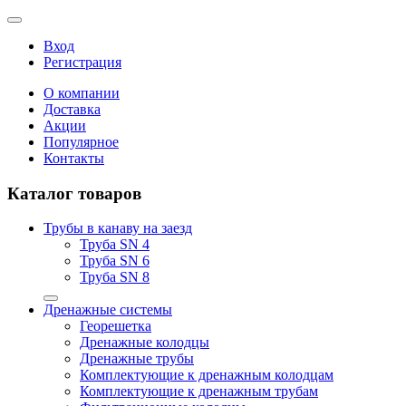
Вход
Регистрация
О компании
Доставка
Акции
Популярное
Контакты
Каталог товаров
Трубы в канаву на заезд
Труба SN 4
Труба SN 6
Труба SN 8
Дренажные системы
Георешетка
Дренажные колодцы
Дренажные трубы
Комплектующие к дренажным колодцам
Комплектующие к дренажным трубам