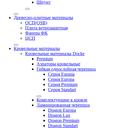
Шпунт
Древесно-плитные материалы
ОСП(OSB)
Плита ветрозащитная
Фанера ФК
ЦСП
Кровельные материалы
Кровельные материалы Docke
Premium
Аэраторы кровельные
Гибкая однослойная черепица
Серия Eurasia
Серия Europa
Серия Premium
Серия Standart
Комплектующие к кровле
Ламинированная черепица
Dragon Europa
Dragon Lux
Dragon Premium
Dragon Standart