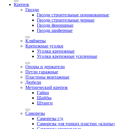
Крепеж
Гвозди
Гвозди строительные оцинкованные
Гвозди строительные черные
Гвозди финишные
Гвозди шиферные
Кляймеры
Крепежные уголки
Уголки крепежные
Уголки крепежные усиленные
Опоры и держатели
Петли гаражные
Пластины монтажные
Дюбели
Метрический крепеж
Гайки
Шайбы
Штанги
Саморезы
Саморезы г/д
Саморезы для тонких пластин «клопы»
Саморезы кровельные