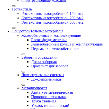
Фильтрационные колодцы
Геотекстиль
Геотекстиль иглопробивной 150 г/м2
Геотекстиль иглопробивной 200 г/м2
Геотекстиль иглопробивной 300 г/м2
Общестроительные материалы
Железобетонные и комплектующие
Блоки фундаментные
Железобетонные кольца и комплектующие
Перемычки железобетонные
Заборы и ограждения
Доска заборная
Профлист для заборов
Ливнеприемные системы
Дождеприемники
Металлопрокат
Арматура металлическая
Проволока вязальная
Труба стальная
Уголок металлический