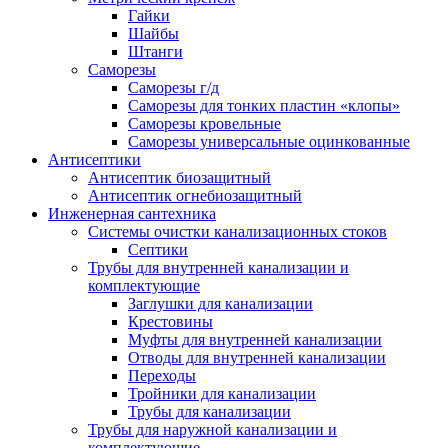
Гайки
Шайбы
Штанги
Саморезы
Саморезы г/д
Саморезы для тонких пластин «клопы»
Саморезы кровельные
Саморезы универсальные оцинкованные
Антисептики
Антисептик биозащитный
Антисептик огнебиозащитный
Инженерная сантехника
Системы очистки канализационных стоков
Септики
Трубы для внутренней канализации и
комплектующие
Заглушки для канализации
Крестовины
Муфты для внутренней канализации
Отводы для внутренней канализации
Переходы
Тройники для канализации
Трубы для канализации
Трубы для наружной канализации и
комплектующие