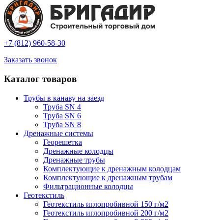
+7 (812) 960-58-30
Заказать звонок
Каталог товаров
Трубы в канаву на заезд
Труба SN 4
Труба SN 6
Труба SN 8
Дренажные системы
Георешетка
Дренажные колодцы
Дренажные трубы
Комплектующие к дренажным колодцам
Комплектующие к дренажным трубам
Фильтрационные колодцы
Геотекстиль
Геотекстиль иглопробивной 150 г/м2
Геотекстиль иглопробивной 200 г/м2