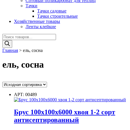
Сотовый поликарбонат для теплиц
Тачки
Тачки садовые
Тачки строительные
Хозяйственные товары
Ленты клейкие
Поиск
товаров
Главная
>
ель, сосна
ель, сосна
Ценовой фильтр
АРТ: 00489
Цвет
Брус 100х100х6000 хвоя 1-2 сорт
антисептированный
Цвет