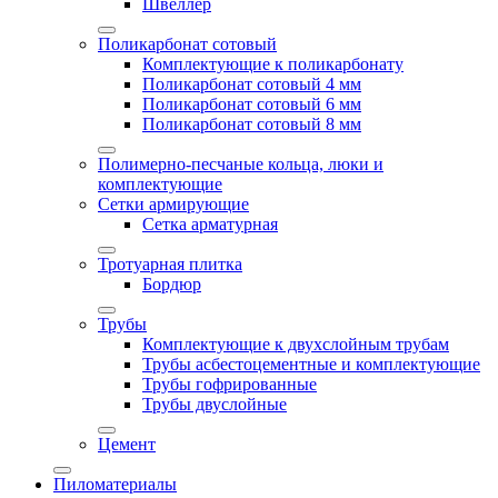
Швеллер
Поликарбонат сотовый
Комплектующие к поликарбонату
Поликарбонат сотовый 4 мм
Поликарбонат сотовый 6 мм
Поликарбонат сотовый 8 мм
Полимерно-песчаные кольца, люки и
комплектующие
Сетки армирующие
Сетка арматурная
Тротуарная плитка
Бордюр
Трубы
Комплектующие к двухслойным трубам
Трубы асбестоцементные и комплектующие
Трубы гофрированные
Трубы двуслойные
Цемент
Пиломатериалы