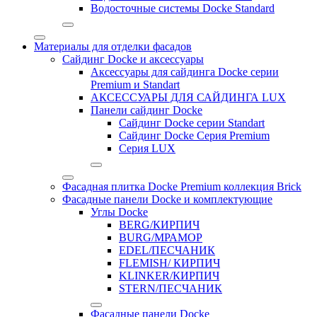
Водосточные системы Docke Standard
Материалы для отделки фасадов
Сайдинг Docke и аксессуары
Аксессуары для сайдинга Docke серии
Premium и Standart
АКСЕССУАРЫ ДЛЯ САЙДИНГА LUX
Панели сайдинг Docke
Cайдинг Docke серии Standart
Сайдинг Docke Серия Premium
Серия LUX
Фасадная плитка Docke Premium коллекция Brick
Фасадные панели Docke и комплектующие
Углы Docke
BERG/КИРПИЧ
BURG/МРАМОР
EDEL/ПЕСЧАНИК
FLEMISH/ КИРПИЧ
KLINKER/КИРПИЧ
STERN/ПЕСЧАНИК
Фасадные панели Docke