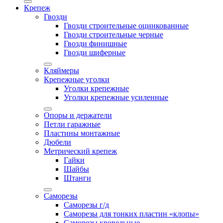
Крепеж
Гвозди
Гвозди строительные оцинкованные
Гвозди строительные черные
Гвозди финишные
Гвозди шиферные
Кляймеры
Крепежные уголки
Уголки крепежные
Уголки крепежные усиленные
Опоры и держатели
Петли гаражные
Пластины монтажные
Дюбели
Метрический крепеж
Гайки
Шайбы
Штанги
Саморезы
Саморезы г/д
Саморезы для тонких пластин «клопы»
Саморезы кровельные