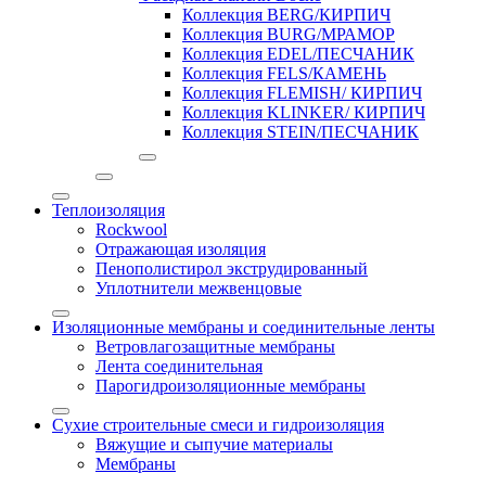
Коллекция BERG/КИРПИЧ
Коллекция BURG/МРАМОР
Коллекция EDEL/ПЕСЧАНИК
Коллекция FELS/КАМЕНЬ
Коллекция FLEMISH/ КИРПИЧ
Коллекция KLINKER/ КИРПИЧ
Коллекция STEIN/ПЕСЧАНИК
Теплоизоляция
Rockwool
Отражающая изоляция
Пенополистирол экструдированный
Уплотнители межвенцовые
Изоляционные мембраны и соединительные ленты
Ветровлагозащитные мембраны
Лента соединительная
Парогидроизоляционные мембраны
Сухие строительные смеси и гидроизоляция
Вяжущие и сыпучие материалы
Мембраны