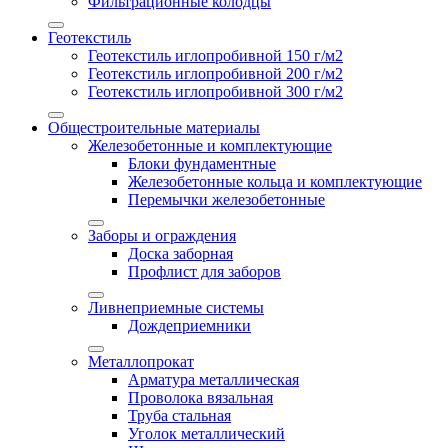
Фильтрационные колодцы
Геотекстиль
Геотекстиль иглопробивной 150 г/м2
Геотекстиль иглопробивной 200 г/м2
Геотекстиль иглопробивной 300 г/м2
Общестроительные материалы
Железобетонные и комплектующие
Блоки фундаментные
Железобетонные кольца и комплектующие
Перемычки железобетонные
Заборы и ограждения
Доска заборная
Профлист для заборов
Ливнеприемные системы
Дождеприемники
Металлопрокат
Арматура металлическая
Проволока вязальная
Труба стальная
Уголок металлический