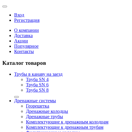
Вход
Регистрация
О компании
Доставка
Акции
Популярное
Контакты
Каталог товаров
Трубы в канаву на заезд
Труба SN 4
Труба SN 6
Труба SN 8
Дренажные системы
Георешетка
Дренажные колодцы
Дренажные трубы
Комплектующие к дренажным колодцам
Комплектующие к дренажным трубам