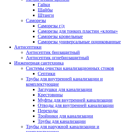
Гайки
Шайбы
Штанги
Саморезы
Саморезы г/д
Саморезы для тонких пластин «клопы»
Саморезы кровельные
Саморезы универсальные оцинкованные
Антисептики
Антисептик биозащитный
Антисептик огнебиозащитный
Инженерная сантехника
Системы очистки канализационных стоков
Септики
Трубы для внутренней канализации и
комплектующие
Заглушки для канализации
Крестовины
Муфты для внутренней канализации
Отводы для внутренней канализации
Переходы
Тройники для канализации
Трубы для канализации
Трубы для наружной канализации и
комплектующие