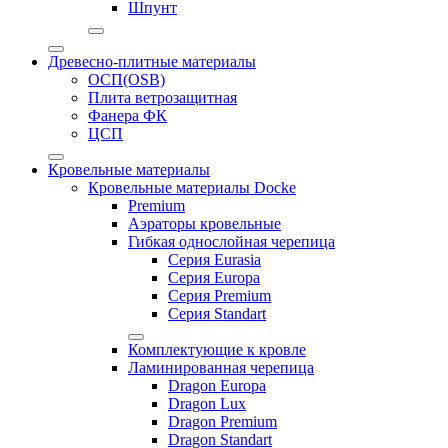
Шпунт
Древесно-плитные материалы
ОСП(OSB)
Плита ветрозащитная
Фанера ФК
ЦСП
Кровельные материалы
Кровельные материалы Docke
Premium
Аэраторы кровельные
Гибкая однослойная черепица
Серия Eurasia
Серия Europa
Серия Premium
Серия Standart
Комплектующие к кровле
Ламинированная черепица
Dragon Europa
Dragon Lux
Dragon Premium
Dragon Standart