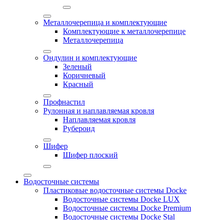
Металлочерепица и комплектующие
Комплектующие к металлочерепице
Металлочерепица
Ондулин и комплектующие
Зеленый
Коричневый
Красный
Профнастил
Рулонная и наплавляемая кровля
Наплавляемая кровля
Рубероид
Шифер
Шифер плоский
Водосточные системы
Пластиковые водосточные системы Docke
Водосточные системы Docke LUX
Водосточные системы Docke Premium
Водосточные системы Docke Stal