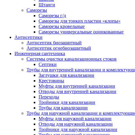
Штанги
Саморезы
Саморезы г/д
Саморезы для тонких пластин «клопы»
Саморезы кровельные
Саморезы универсальные оцинкованные
Антисептики
Антисептик биозащитный
Антисептик огнебиозащитный
Инженерная сантехника
Системы очистки канализационных стоков
Септики
Трубы для внутренней канализации и комплектую
Заглушки для канализации
Крестовины
Муфты для внутренней канализации
Отводы для внутренней канализации
Переходы
Тройники для канализации
Трубы для канализации
Трубы для наружной канализации и комплектующи
Муфты для наружной канализации
Отводы для наружной канализации
Тройники для наружной канализации
Трубы для наружной канализации