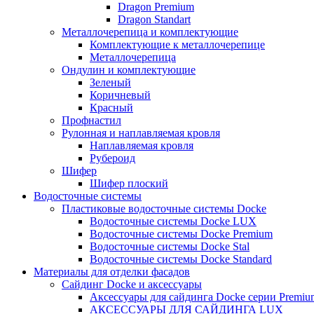
Dragon Premium
Dragon Standart
Металлочерепица и комплектующие
Комплектующие к металлочерепице
Металлочерепица
Ондулин и комплектующие
Зеленый
Коричневый
Красный
Профнастил
Рулонная и наплавляемая кровля
Наплавляемая кровля
Рубероид
Шифер
Шифер плоский
Водосточные системы
Пластиковые водосточные системы Docke
Водосточные системы Docke LUX
Водосточные системы Docke Premium
Водосточные системы Docke Stal
Водосточные системы Docke Standard
Материалы для отделки фасадов
Сайдинг Docke и аксессуары
Аксессуары для сайдинга Docke серии Premium
АКСЕССУАРЫ ДЛЯ САЙДИНГА LUX