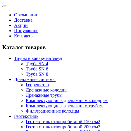
О компании
Доставка
Акции
Популярное
Контакты
Каталог товаров
Трубы в канаву на заезд
Труба SN 4
Труба SN 6
Труба SN 8
Дренажные системы
Георешетка
Дренажные колодцы
Дренажные трубы
Комплектующие к дренажным колодцам
Комплектующие к дренажным трубам
Фильтрационные колодцы
Геотекстиль
Геотекстиль иглопробивной 150 г/м2
Геотекстиль иглопробивной 200 г/м2