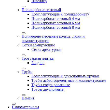
Швеллер
Поликарбонат сотовый
Комплектующие к поликарбонату
Поликарбонат сотовый 4 мм
Поликарбонат сотовый 6 мм
Поликарбонат сотовый 8 мм
Полимерно-песчаные кольца, люки и
комплектующие
Сетки армирующие
Сетка арматурная
Тротуарная плитка
Бордюр
Трубы
Комплектующие к двухслойным трубам
Трубы асбестоцементные и комплектующие
Трубы гофрированные
Трубы двуслойные
Цемент
Пиломатериалы