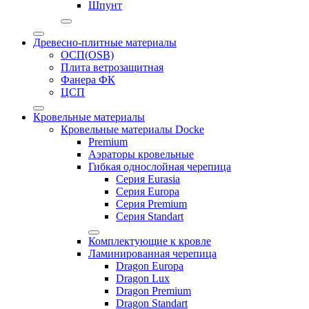
Шпунт
Древесно-плитные материалы
ОСП(OSB)
Плита ветрозащитная
Фанера ФК
ЦСП
Кровельные материалы
Кровельные материалы Docke
Premium
Аэраторы кровельные
Гибкая однослойная черепица
Серия Eurasia
Серия Europa
Серия Premium
Серия Standart
Комплектующие к кровле
Ламинированная черепица
Dragon Europa
Dragon Lux
Dragon Premium
Dragon Standart