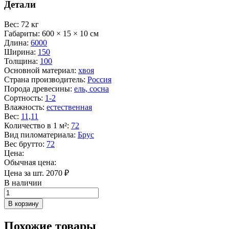
Детали
Вес
:
72 кг
Габариты
:
600 × 15 × 10 см
Длина
:
6000
Ширина
:
150
Толщина
:
100
Основной материал
:
хвоя
Страна производитель
:
Россия
Порода древесины
:
ель, сосна
Сортность
:
1-2
Влажность
:
естественная
Вес
:
11,11
Количество в 1 м²
:
72
Вид пиломатериала
:
Брус
Вес брутто
:
72
Цена:
Обычная цена:
Цена за шт.
2070
₽
В наличии
Количество
товара
В корзину
Брус
100х150х6000
Похожие товары
хвоя