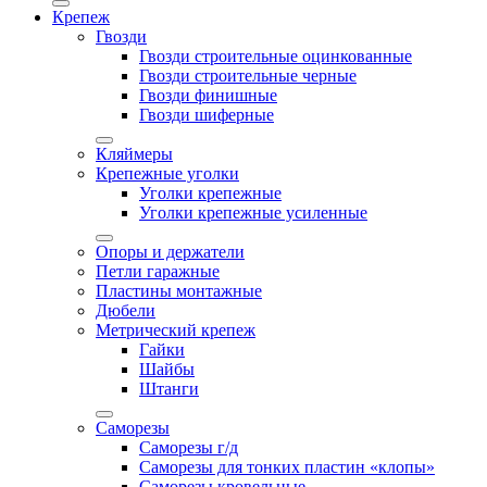
Крепеж
Гвозди
Гвозди строительные оцинкованные
Гвозди строительные черные
Гвозди финишные
Гвозди шиферные
Кляймеры
Крепежные уголки
Уголки крепежные
Уголки крепежные усиленные
Опоры и держатели
Петли гаражные
Пластины монтажные
Дюбели
Метрический крепеж
Гайки
Шайбы
Штанги
Саморезы
Саморезы г/д
Саморезы для тонких пластин «клопы»
Саморезы кровельные