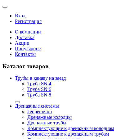
Вход
Регистрация
О компании
Доставка
Акции
Популярное
Контакты
Каталог товаров
Трубы в канаву на заезд
Труба SN 4
Труба SN 6
Труба SN 8
Дренажные системы
Георешетка
Дренажные колодцы
Дренажные трубы
Комплектующие к дренажным колодцам
Комплектующие к дренажным трубам