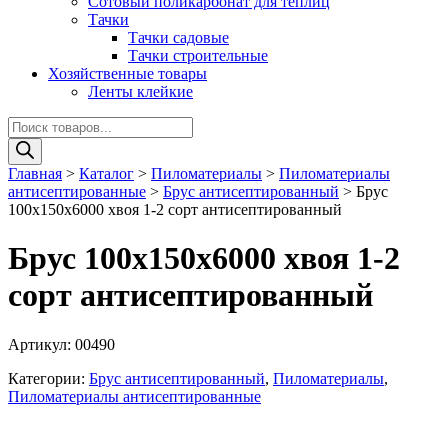
Сотовый поликарбонат для теплиц
Тачки
Тачки садовые
Тачки строительные
Хозяйственные товары
Ленты клейкие
Поиск
товаров
Главная
>
Каталог
>
Пиломатериалы
>
Пиломатериалы
антисептированные
>
Брус антисептированный
>
Брус
100х150х6000 хвоя 1-2 сорт антисептированный
Брус 100х150х6000 хвоя 1-2
сорт антисептированный
Артикул:
00490
Категории:
Брус антисептированный
,
Пиломатериалы
,
Пиломатериалы антисептированные