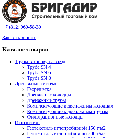
+7 (812) 960-58-30
Заказать звонок
Каталог товаров
Трубы в канаву на заезд
Труба SN 4
Труба SN 6
Труба SN 8
Дренажные системы
Георешетка
Дренажные колодцы
Дренажные трубы
Комплектующие к дренажным колодцам
Комплектующие к дренажным трубам
Фильтрационные колодцы
Геотекстиль
Геотекстиль иглопробивной 150 г/м2
Геотекстиль иглопробивной 200 г/м2