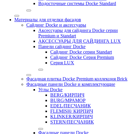
Водосточные системы Docke Standard
Материалы для отделки фасадов
Сайдинг Docke и аксессуары
Аксессуары для сайдинга Docke серии
Premium и Standart
АКСЕССУАРЫ ДЛЯ САЙДИНГА LUX
Панели сайдинг Docke
Cайдинг Docke серии Standart
Сайдинг Docke Серия Premium
Серия LUX
Фасадная плитка Docke Premium коллекция Brick
Фасадные панели Docke и комплектующие
Углы Docke
BERG/КИРПИЧ
BURG/МРАМОР
EDEL/ПЕСЧАНИК
FLEMISH/ КИРПИЧ
KLINKER/КИРПИЧ
STERN/ПЕСЧАНИК
Фасадные панели Docke