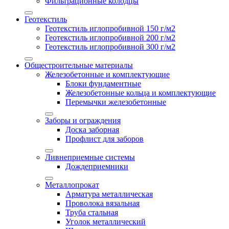
Фильтрационные колодцы
Геотекстиль
Геотекстиль иглопробивной 150 г/м2
Геотекстиль иглопробивной 200 г/м2
Геотекстиль иглопробивной 300 г/м2
Общестроительные материалы
Железобетонные и комплектующие
Блоки фундаментные
Железобетонные кольца и комплектующие
Перемычки железобетонные
Заборы и ограждения
Доска заборная
Профлист для заборов
Ливнеприемные системы
Дождеприемники
Металлопрокат
Арматура металлическая
Проволока вязальная
Труба стальная
Уголок металлический