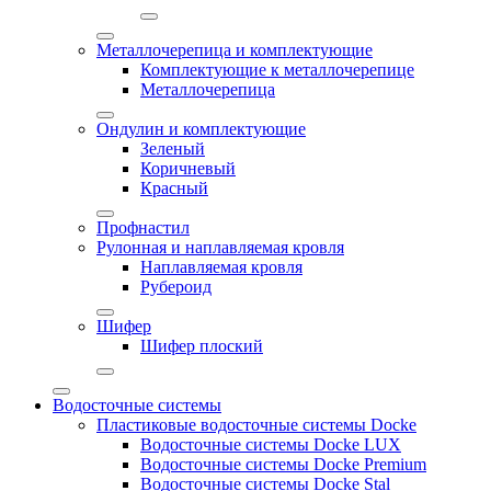
Металлочерепица и комплектующие
Комплектующие к металлочерепице
Металлочерепица
Ондулин и комплектующие
Зеленый
Коричневый
Красный
Профнастил
Рулонная и наплавляемая кровля
Наплавляемая кровля
Рубероид
Шифер
Шифер плоский
Водосточные системы
Пластиковые водосточные системы Docke
Водосточные системы Docke LUX
Водосточные системы Docke Premium
Водосточные системы Docke Stal