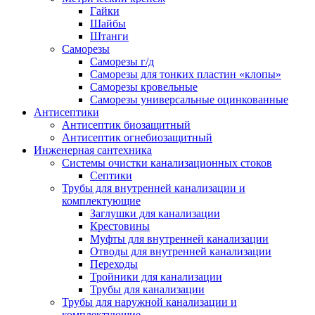
Гайки
Шайбы
Штанги
Саморезы
Саморезы г/д
Саморезы для тонких пластин «клопы»
Саморезы кровельные
Саморезы универсальные оцинкованные
Антисептики
Антисептик биозащитный
Антисептик огнебиозащитный
Инженерная сантехника
Системы очистки канализационных стоков
Септики
Трубы для внутренней канализации и
комплектующие
Заглушки для канализации
Крестовины
Муфты для внутренней канализации
Отводы для внутренней канализации
Переходы
Тройники для канализации
Трубы для канализации
Трубы для наружной канализации и
комплектующие