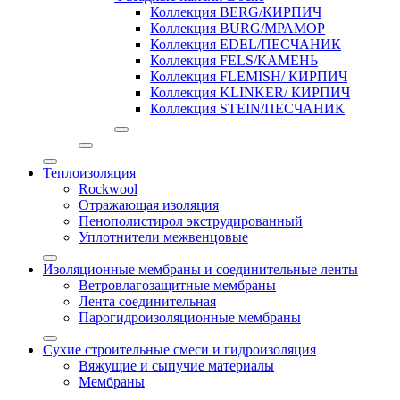
Коллекция BERG/КИРПИЧ
Коллекция BURG/МРАМОР
Коллекция EDEL/ПЕСЧАНИК
Коллекция FELS/КАМЕНЬ
Коллекция FLEMISH/ КИРПИЧ
Коллекция KLINKER/ КИРПИЧ
Коллекция STEIN/ПЕСЧАНИК
Теплоизоляция
Rockwool
Отражающая изоляция
Пенополистирол экструдированный
Уплотнители межвенцовые
Изоляционные мембраны и соединительные ленты
Ветровлагозащитные мембраны
Лента соединительная
Парогидроизоляционные мембраны
Сухие строительные смеси и гидроизоляция
Вяжущие и сыпучие материалы
Мембраны