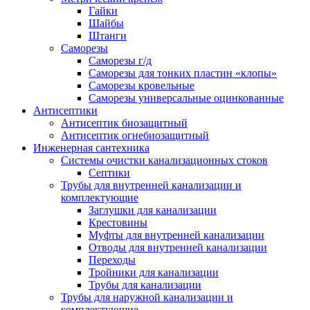
Гайки
Шайбы
Штанги
Саморезы
Саморезы г/д
Саморезы для тонких пластин «клопы»
Саморезы кровельные
Саморезы универсальные оцинкованные
Антисептики
Антисептик биозащитный
Антисептик огнебиозащитный
Инженерная сантехника
Системы очистки канализационных стоков
Септики
Трубы для внутренней канализации и
комплектующие
Заглушки для канализации
Крестовины
Муфты для внутренней канализации
Отводы для внутренней канализации
Переходы
Тройники для канализации
Трубы для канализации
Трубы для наружной канализации и
комплектующие