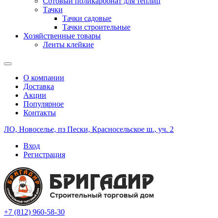
Сотовый поликарбонат для теплиц
Тачки
Тачки садовые
Тачки строительные
Хозяйственные товары
Ленты клейкие
О компании
Доставка
Акции
Популярное
Контакты
ЛО, Новоселье, пз Пески, Красносельское ш., уч. 2
Вход
Регистрация
+7 (812) 960-58-30