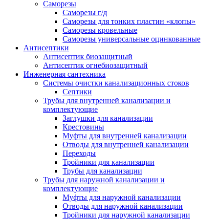
Саморезы
Саморезы г/д
Саморезы для тонких пластин «клопы»
Саморезы кровельные
Саморезы универсальные оцинкованные
Антисептики
Антисептик биозащитный
Антисептик огнебиозащитный
Инженерная сантехника
Системы очистки канализационных стоков
Септики
Трубы для внутренней канализации и
комплектующие
Заглушки для канализации
Крестовины
Муфты для внутренней канализации
Отводы для внутренней канализации
Переходы
Тройники для канализации
Трубы для канализации
Трубы для наружной канализации и
комплектующие
Муфты для наружной канализации
Отводы для наружной канализации
Тройники для наружной канализации