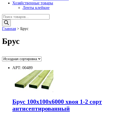
Хозяйственные товары
Ленты клейкие
Поиск
товаров
Главная
>
Брус
Брус
Ценовой фильтр
АРТ: 00489
Цвет
Цвет
Брус 100х100х6000 хвоя 1-2 сорт
Диаметр
антисептированный