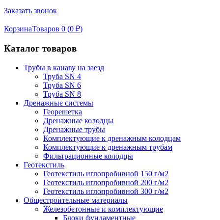
Заказать звонок
Корзина
Товаров 0 (
0
₽
)
Каталог товаров
Трубы в канаву на заезд
Труба SN 4
Труба SN 6
Труба SN 8
Дренажные системы
Георешетка
Дренажные колодцы
Дренажные трубы
Комплектующие к дренажным колодцам
Комплектующие к дренажным трубам
Фильтрационные колодцы
Геотекстиль
Геотекстиль иглопробивной 150 г/м2
Геотекстиль иглопробивной 200 г/м2
Геотекстиль иглопробивной 300 г/м2
Общестроительные материалы
Железобетонные и комплектующие
Блоки фундаментные