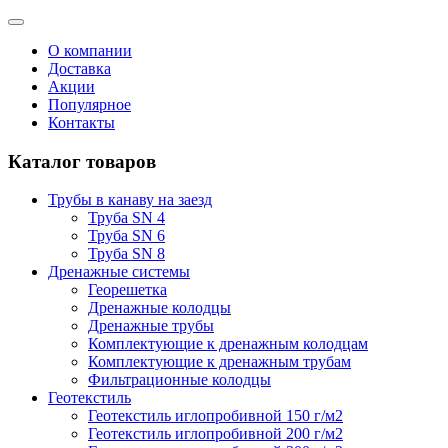
О компании
Доставка
Акции
Популярное
Контакты
Каталог товаров
Трубы в канаву на заезд
Труба SN 4
Труба SN 6
Труба SN 8
Дренажные системы
Георешетка
Дренажные колодцы
Дренажные трубы
Комплектующие к дренажным колодцам
Комплектующие к дренажным трубам
Фильтрационные колодцы
Геотекстиль
Геотекстиль иглопробивной 150 г/м2
Геотекстиль иглопробивной 200 г/м2