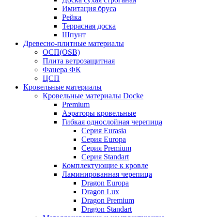
Имитация бруса
Рейка
Террасная доска
Шпунт
Древесно-плитные материалы
ОСП(OSB)
Плита ветрозащитная
Фанера ФК
ЦСП
Кровельные материалы
Кровельные материалы Docke
Premium
Аэраторы кровельные
Гибкая однослойная черепица
Серия Eurasia
Серия Europa
Серия Premium
Серия Standart
Комплектующие к кровле
Ламинированная черепица
Dragon Europa
Dragon Lux
Dragon Premium
Dragon Standart