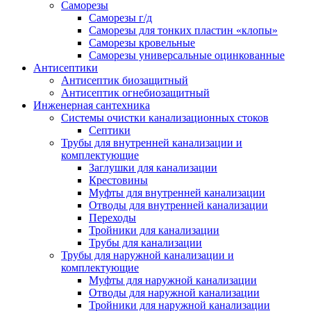
Саморезы
Саморезы г/д
Саморезы для тонких пластин «клопы»
Саморезы кровельные
Саморезы универсальные оцинкованные
Антисептики
Антисептик биозащитный
Антисептик огнебиозащитный
Инженерная сантехника
Системы очистки канализационных стоков
Септики
Трубы для внутренней канализации и
комплектующие
Заглушки для канализации
Крестовины
Муфты для внутренней канализации
Отводы для внутренней канализации
Переходы
Тройники для канализации
Трубы для канализации
Трубы для наружной канализации и
комплектующие
Муфты для наружной канализации
Отводы для наружной канализации
Тройники для наружной канализации