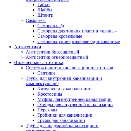
Гайки
Шайбы
Штанги
Саморезы
Саморезы г/д
Саморезы для тонких пластин «клопы»
Саморезы кровельные
Саморезы универсальные оцинкованные
Антисептики
Антисептик биозащитный
Антисептик огнебиозащитный
Инженерная сантехника
Системы очистки канализационных стоков
Септики
Трубы для внутренней канализации и
комплектующие
Заглушки для канализации
Крестовины
Муфты для внутренней канализации
Отводы для внутренней канализации
Переходы
Тройники для канализации
Трубы для канализации
Трубы для наружной канализации и
комплектующие