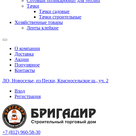
Сотовый поликарбонат для теплиц
Тачки
Тачки садовые
Тачки строительные
Хозяйственные товары
Ленты клейкие
О компании
Доставка
Акции
Популярное
Контакты
ЛО, Новоселье, пз Пески, Красносельское ш., уч. 2
Вход
Регистрация
+7 (812) 960-58-30