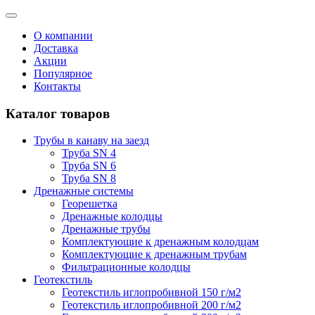
О компании
Доставка
Акции
Популярное
Контакты
Каталог товаров
Трубы в канаву на заезд
Труба SN 4
Труба SN 6
Труба SN 8
Дренажные системы
Георешетка
Дренажные колодцы
Дренажные трубы
Комплектующие к дренажным колодцам
Комплектующие к дренажным трубам
Фильтрационные колодцы
Геотекстиль
Геотекстиль иглопробивной 150 г/м2
Геотекстиль иглопробивной 200 г/м2