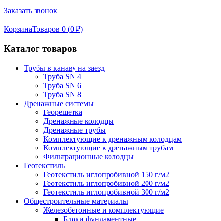
Заказать звонок
Корзина
Товаров 0 (
0
₽
)
Каталог товаров
Трубы в канаву на заезд
Труба SN 4
Труба SN 6
Труба SN 8
Дренажные системы
Георешетка
Дренажные колодцы
Дренажные трубы
Комплектующие к дренажным колодцам
Комплектующие к дренажным трубам
Фильтрационные колодцы
Геотекстиль
Геотекстиль иглопробивной 150 г/м2
Геотекстиль иглопробивной 200 г/м2
Геотекстиль иглопробивной 300 г/м2
Общестроительные материалы
Железобетонные и комплектующие
Блоки фундаментные