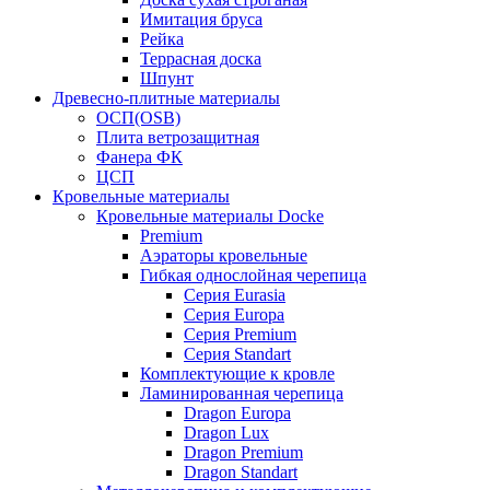
Имитация бруса
Рейка
Террасная доска
Шпунт
Древесно-плитные материалы
ОСП(OSB)
Плита ветрозащитная
Фанера ФК
ЦСП
Кровельные материалы
Кровельные материалы Docke
Premium
Аэраторы кровельные
Гибкая однослойная черепица
Серия Eurasia
Серия Europa
Серия Premium
Серия Standart
Комплектующие к кровле
Ламинированная черепица
Dragon Europa
Dragon Lux
Dragon Premium
Dragon Standart